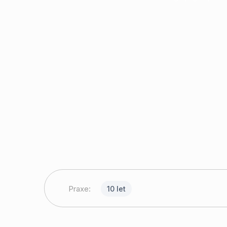
Praxe:
10 let