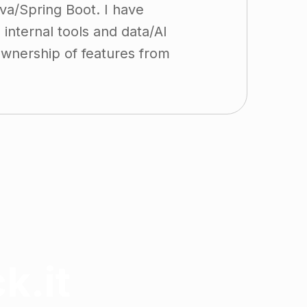
va/Spring Boot. I have
internal tools and data/AI
 ownership of features from
k.it