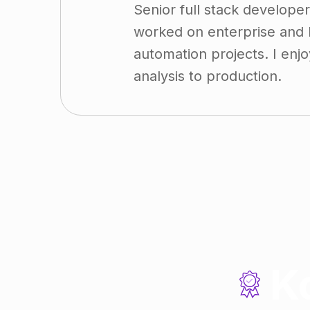
Senior full stack develope
worked on enterprise and b
automation projects. I enjo
analysis to production.
Ko