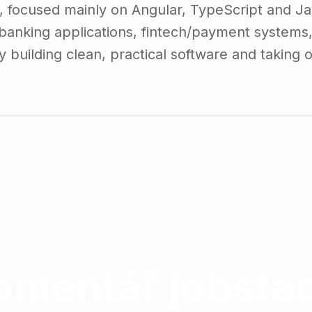
r, focused mainly on Angular, TypeScript and Ja
anking applications, fintech/payment systems, 
y building clean, practical software and taking
mentář jobstac