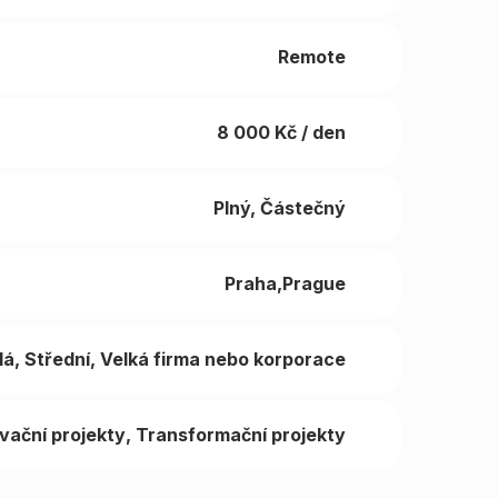
Remote
8 000
Kč / den
Plný, Částečný
Praha,Prague
lá
Střední
Velká firma nebo korporace
vační projekty
Transformační projekty