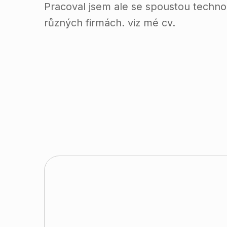
Pracoval jsem ale se spoustou technol
různých firmách. viz mé cv.