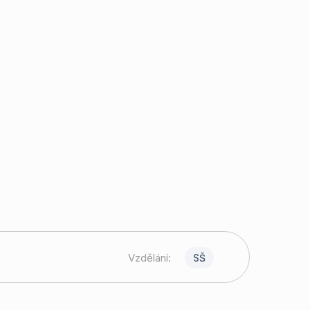
Vzdělání:
SŠ