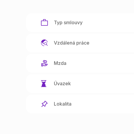
Typ smlouvy
Vzdálená práce
Mzda
Úvazek
Lokalita