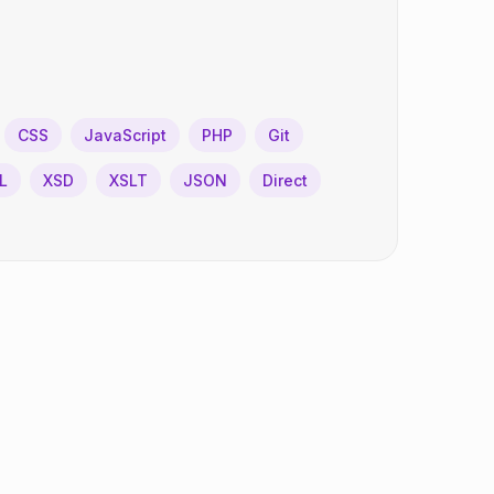
CSS
JavaScript
PHP
Git
L
XSD
XSLT
JSON
Direct