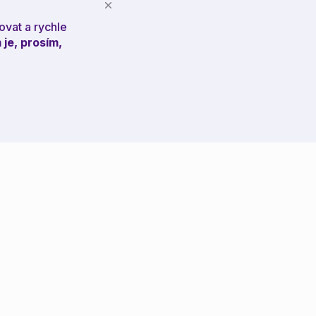
ovat a rychle
 je, prosím,
inkedIn
Facebook