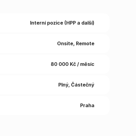
Interní pozice (HPP a další)
Onsite, Remote
80 000
Kč / měsíc
Plný, Částečný
Praha