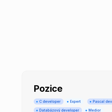
Pozice
C developer
Expert
Pascal dev
Databázový developer
Medior