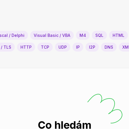
scal / Delphi
Visual Basic / VBA
M4
SQL
HTML
 / TLS
HTTP
TCP
UDP
IP
I2P
DNS
XM
Co hledám