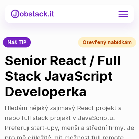
Náš TIP
Otevřený nabídkám
Senior React / Full
Stack JavaScript
Developerka
Hledám nějaký zajímavý React projekt a
nebo full stack projekt v JavaScriptu.
Preferuji start-upy, menši a střední firmy. Je
pro mě důležité mít možnost full remote,