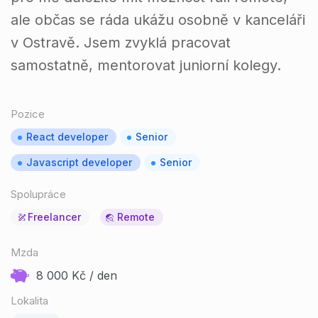
ale občas se ráda ukážu osobně v kanceláři
v Ostravě. Jsem zvyklá pracovat
samostatně, mentorovat juniorní kolegy.
Pozice
React developer
Senior
Javascript developer
Senior
Spolupráce
Freelancer
Remote
Mzda
8 000
Kč / den
Lokalita