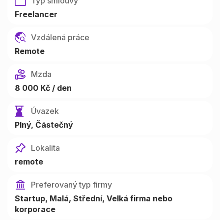
Typ smlouvy
Freelancer
Vzdálená práce
Remote
Mzda
8 000
Kč / den
Úvazek
Plný, Částečný
Lokalita
remote
Preferovaný typ firmy
Startup
Malá
Střední
Velká firma nebo
korporace