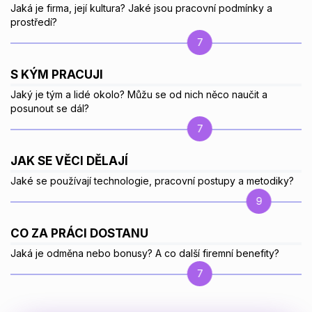
Jaká je firma, její kultura? Jaké jsou pracovní podmínky a
prostředí?
7
S KÝM PRACUJI
Jaký je tým a lidé okolo? Můžu se od nich něco naučit a
posunout se dál?
7
JAK SE VĚCI DĚLAJÍ
Jaké se používají technologie, pracovní postupy a metodiky?
9
CO ZA PRÁCI DOSTANU
Jaká je odměna nebo bonusy? A co další firemní benefity?
7