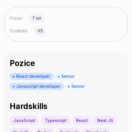
Praxe:
7 let
Vzdělání:
VŠ
Pozice
React developer
Senior
Javascript developer
Senior
Hardskills
JavaScript
Typescript
React
Next.JS