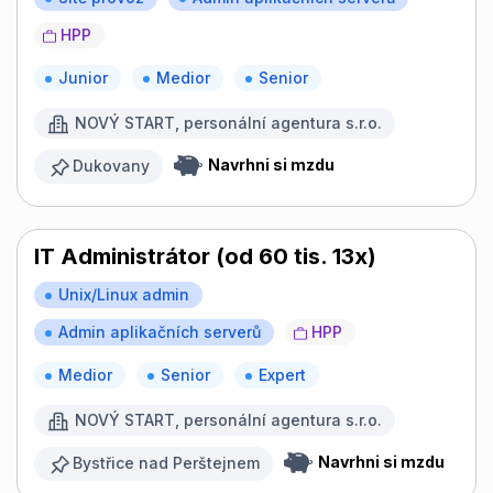
HPP
Junior
Medior
Senior
NOVÝ START, personální agentura s.r.o.
Navrhni si mzdu
Dukovany
IT Administrátor (od 60 tis. 13x)
Unix/Linux admin
Admin aplikačních serverů
HPP
Medior
Senior
Expert
NOVÝ START, personální agentura s.r.o.
Navrhni si mzdu
Bystřice nad Perštejnem