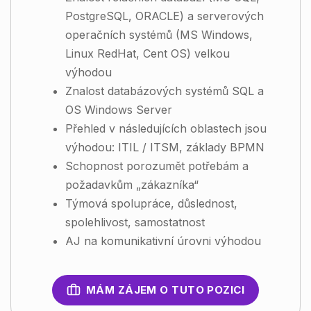
PostgreSQL, ORACLE) a serverových
operačních systémů (MS Windows,
Linux RedHat, Cent OS) velkou
výhodou
Znalost databázových systémů SQL a
OS Windows Server
Přehled v následujících oblastech jsou
výhodou: ITIL / ITSM, základy BPMN
Schopnost porozumět potřebám a
požadavkům „zákazníka“
Týmová spolupráce, důslednost,
spolehlivost, samostatnost
AJ na komunikativní úrovni výhodou
MÁM ZÁJEM O TUTO POZICI