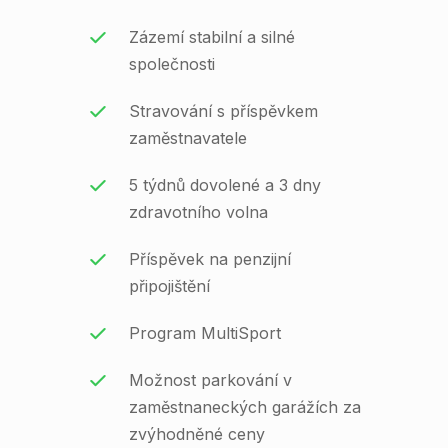
Zázemí stabilní a silné
společnosti
Stravování s příspěvkem
zaměstnavatele
5 týdnů dovolené a 3 dny
zdravotního volna
Příspěvek na penzijní
připojištění
Program MultiSport
Možnost parkování v
zaměstnaneckých garážích za
zvýhodněné ceny