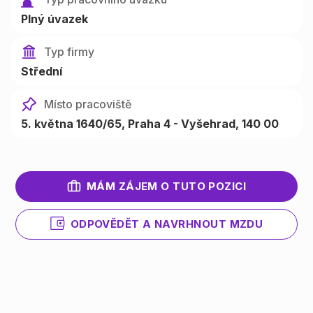
Plný úvazek
Typ firmy
Střední
Místo pracoviště
5. května 1640/65, Praha 4 - Vyšehrad, 140 00
MÁM ZÁJEM O TUTO POZICI
ODPOVĚDĚT A NAVRHNOUT MZDU