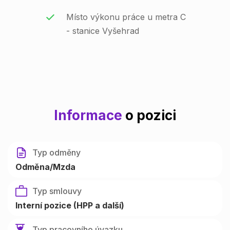
Místo výkonu práce u metra C
- stanice Vyšehrad
Informace
o pozici
Typ odměny
Odměna/Mzda
Typ smlouvy
Interní pozice (HPP a další)
Typ pracovního úvazku