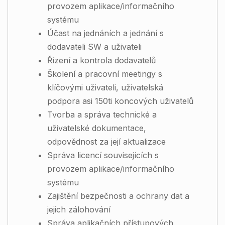
provozem aplikace/informačního
systému
Účast na jednáních a jednání s
dodavateli SW a uživateli
Řízení a kontrola dodavatelů
Školení a pracovní meetingy s
klíčovými uživateli, uživatelská
podpora asi 150ti koncových uživatelů
Tvorba a správa technické a
uživatelské dokumentace,
odpovědnost za její aktualizace
Správa licencí souvisejících s
provozem aplikace/informačního
systému
Zajištění bezpečnosti a ochrany dat a
jejich zálohování
Správa aplikačních přístupových