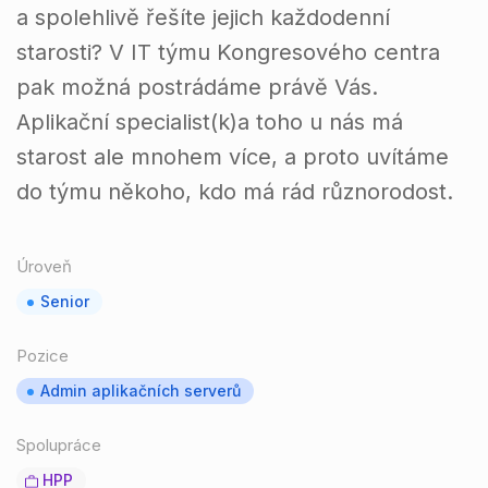
a spolehlivě řešíte jejich každodenní
starosti? V IT týmu Kongresového centra
pak možná postrádáme právě Vás.
Aplikační specialist(k)a toho u nás má
starost ale mnohem více, a proto uvítáme
do týmu někoho, kdo má rád různorodost.
Úroveň
Senior
Pozice
Admin aplikačních serverů
Spolupráce
HPP