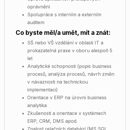
oprávnění
Spolupráce s interním a externím
auditem
Co byste měl/a umět, mít a znát:
SŠ nebo VŠ vzdělání v oblasti IT a
prokazatelná praxe v oboru alespoň 5
let
Analytické schopnosti (popis business
procesů, analýza procesů, návrh změn
v návaznosti na technickou
implementaci)
Orientace v ERP na úrovni business
analytika
Zkušenosti a orientace v systémech
ERP, CRM, DMS apod.
Znalost relačních databází (MS SQL,