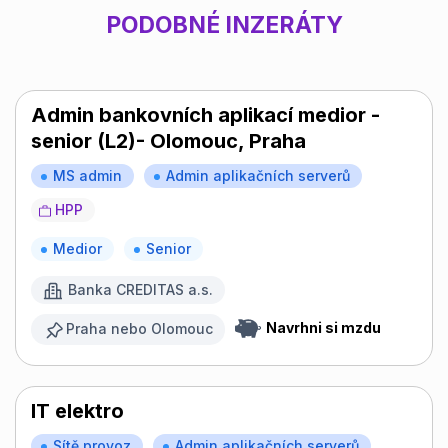
PODOBNÉ INZERÁTY
Admin bankovních aplikací medior -
senior (L2)- Olomouc, Praha
MS admin
Admin aplikačních serverů
HPP
Medior
Senior
Banka CREDITAS a.s.
Navrhni si mzdu
Praha nebo Olomouc
IT elektro
Sítě provoz
Admin aplikačních serverů