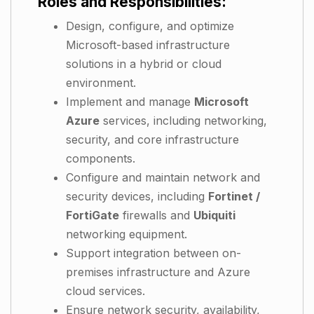
Roles and Responsibilities:
Design, configure, and optimize
Microsoft-based infrastructure
solutions in a hybrid or cloud
environment.
Implement and manage
Microsoft
Azure
services, including networking,
security, and core infrastructure
components.
Configure and maintain network and
security devices, including
Fortinet /
FortiGate
firewalls and
Ubiquiti
networking equipment.
Support integration between on-
premises infrastructure and Azure
cloud services.
Ensure network security, availability,