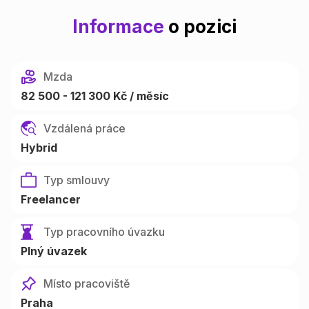
Informace
o pozici
Mzda
82 500 - 121 300 Kč / měsíc
Vzdálená práce
Hybrid
Typ smlouvy
Freelancer
Typ pracovního úvazku
Plný úvazek
Místo pracoviště
Praha