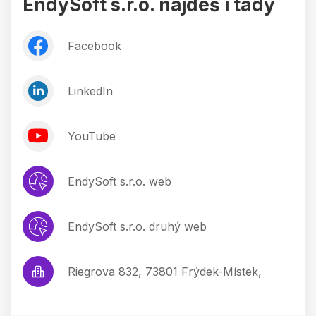
EndySoft s.r.o. najdeš i tady
Facebook
LinkedIn
YouTube
EndySoft s.r.o. web
EndySoft s.r.o. druhý web
Riegrova 832, 73801 Frýdek-Místek,