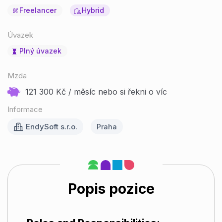
Freelancer
Hybrid
Úvazek
Plný úvazek
Mzda
121 300 Kč / měsíc nebo si řekni o víc
Informace
EndySoft s.r.o.
Praha
Popis pozice