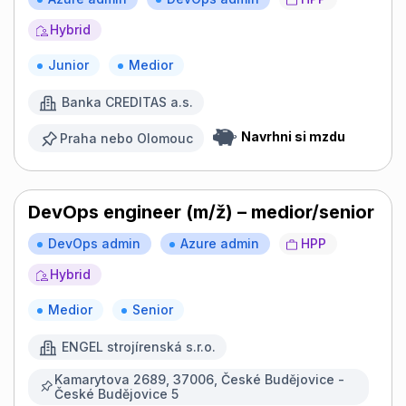
Hybrid
Junior
Medior
Banka CREDITAS a.s.
Navrhni si mzdu
Praha nebo Olomouc
DevOps engineer (m/ž) – medior/senior
DevOps admin
Azure admin
HPP
Hybrid
Medior
Senior
ENGEL strojírenská s.r.o.
Kamarytova 2689, 37006, České Budějovice -
České Budějovice 5