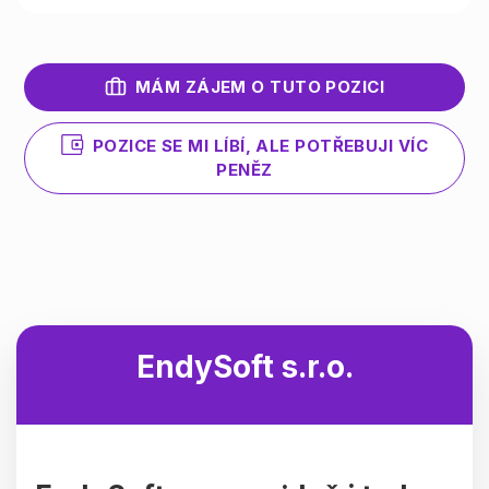
MÁM ZÁJEM O TUTO POZICI
POZICE SE MI LÍBÍ, ALE POTŘEBUJI VÍC
PENĚZ
EndySoft s.r.o.