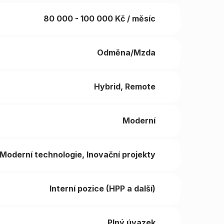
80 000 - 100 000 Kč / měsíc
Odměna/Mzda
Hybrid
Remote
Moderní
Moderní technologie
Inovační projekty
Interní pozice (HPP a další)
Plný úvazek