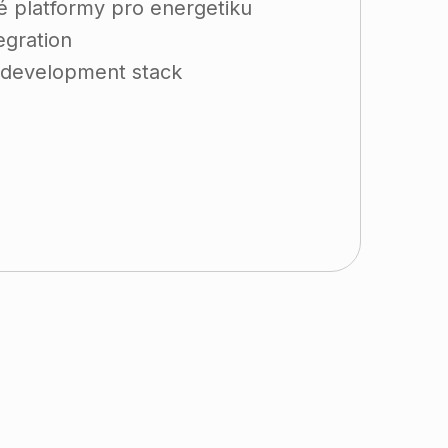
é platformy pro energetiku
egration
š development stack