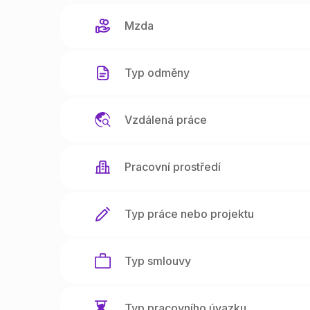
Mzda
Typ odměny
Vzdálená práce
Pracovní prostředí
Typ práce nebo projektu
Typ smlouvy
Typ pracovního úvazku