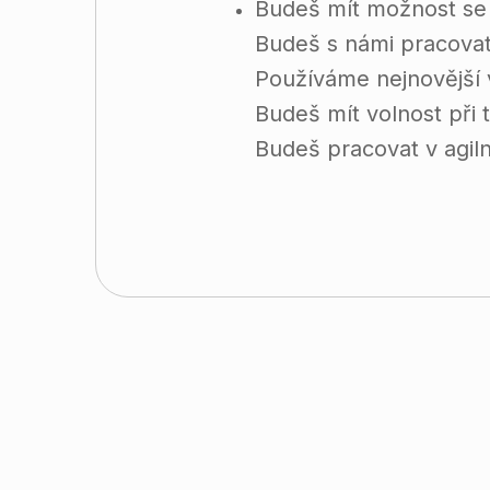
Budeš mít možnost se 
Budeš s námi pracovat
Používáme nejnovější 
Budeš mít volnost při
Budeš pracovat v agil