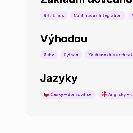
RHL Linux
Continuous Integration
Výhodou
Ruby
Python
Zkušenosti s architek
Jazyky
Česky – domluvit se
Anglicky – 