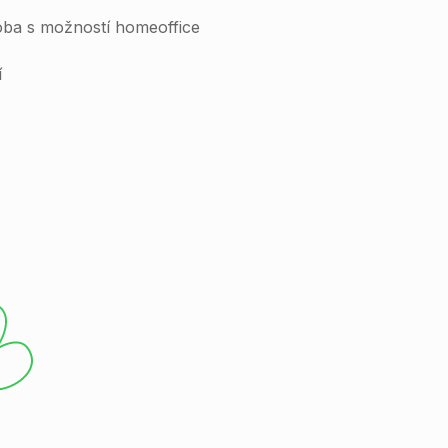
oba s možností homeoffice
í