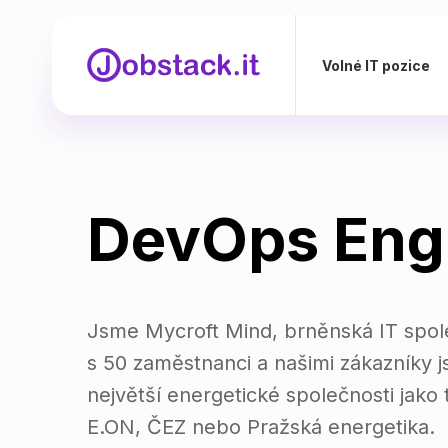
Volné IT pozice
DevOps Eng
Jsme Mycroft Mind, brněnská IT spol
s 50 zaměstnanci a našimi zákazníky j
největší energetické společnosti jako 
E.ON, ČEZ nebo Pražská energetika.