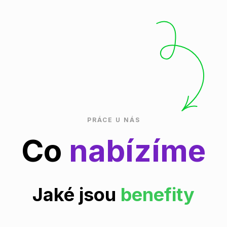
PRÁCE U NÁS
Co
nabízíme
Jaké jsou
benefity