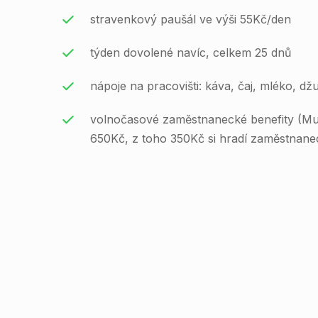
stravenkový paušál ve výši 55Kč/den
týden dovolené navíc, celkem 25 dnů
nápoje na pracovišti: káva, čaj, mléko, dž
volnočasové zaměstnanecké benefity (Mult
650Kč, z toho 350Kč si hradí zaměstnane