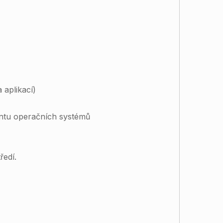
 aplikací)
ntu operačních systémů
ředí.