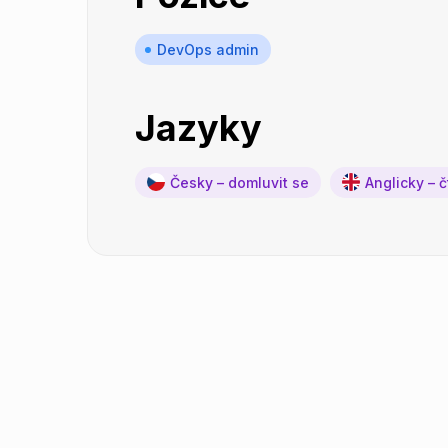
DevOps admin
Jazyky
Česky – domluvit se
Anglicky – 