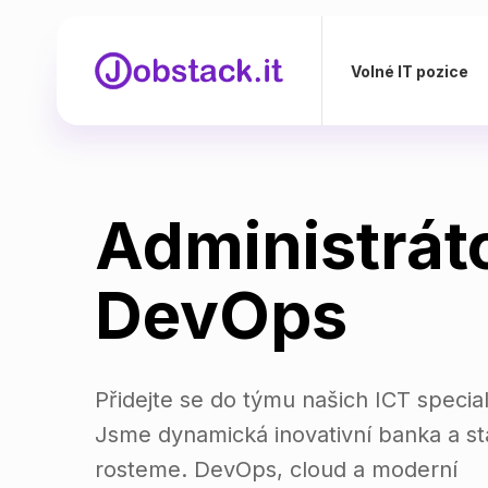
Volné IT pozice
Administrát
DevOps
Přidejte se do týmu našich ICT special
Jsme dynamická inovativní banka a st
rosteme. DevOps, cloud a moderní