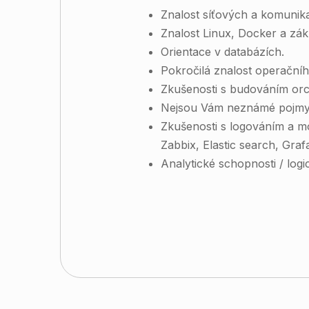
Znalost síťových a komunik
Znalost Linux, Docker a zák
Orientace v databázích.
Pokročilá znalost operační
Zkušenosti s budováním orch
Nejsou Vám neznámé pojmy j
Zkušenosti s logováním a m
Zabbix, Elastic search, Grafa
Analytické schopnosti / log