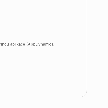
oringu aplikace (AppDynamics,