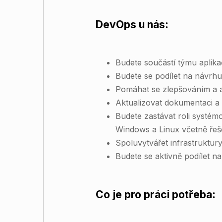
DevOps u nás:
Budete součástí týmu aplika
Budete se podílet na návrhu
Pomáhat se zlepšováním a a
Aktualizovat dokumentaci a
Budete zastávat roli syst
Windows a Linux včetně řeše
Spoluvytvářet infrastruktury
Budete se aktivně podílet na
Co je pro práci potřeba: