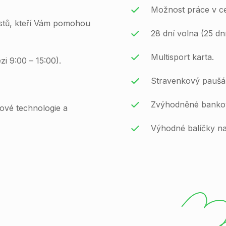
Možnost práce v ce
istů, kteří Vám pomohou
28 dní volna (25 dn
Multisport karta.
zi 9:00 – 15:00).
Stravenkový paušál
Zvýhodněné bankov
nové technologie a
Výhodné balíčky na 