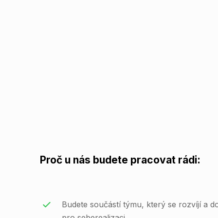
Proč u nás budete pracovat rádi:
Budete součástí týmu, který se rozvíjí a do
pro seberealizaci.