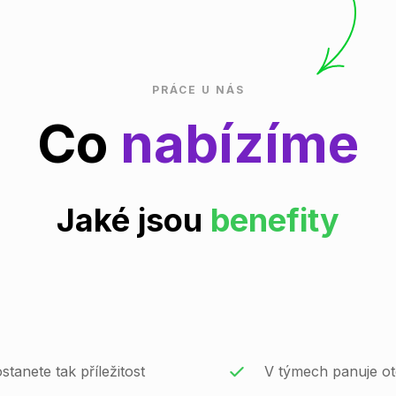
PRÁCE U NÁS
Co
nabízíme
Jaké jsou
benefity
stanete tak příležitost
V týmech panuje ot