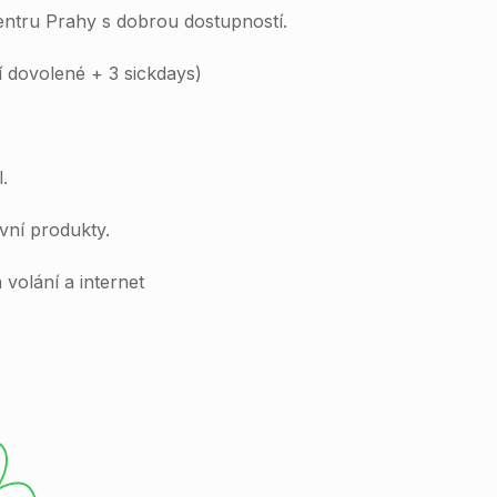
ntru Prahy s dobrou dostupností.
í dovolené + 3 sickdays)
.
ní produkty.
volání a internet