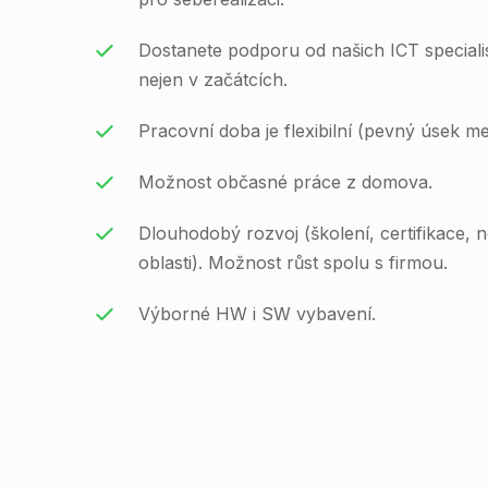
Dostanete podporu od našich ICT special
nejen v začátcích.
Pracovní doba je flexibilní (pevný úsek me
Možnost občasné práce z domova.
Dlouhodobý rozvoj (školení, certifikace, 
oblasti). Možnost růst spolu s firmou.
Výborné HW i SW vybavení.