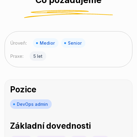
Úroveň:
Medior
Senior
Praxe:
5 let
Pozice
DevOps admin
Základní dovednosti