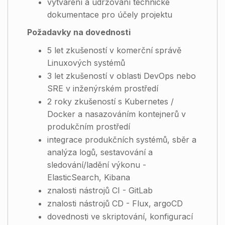
vytváření a udržování technické
dokumentace pro účely projektu
Požadavky na dovednosti
5 let zkušeností v komerční správě
Linuxových systémů
3 let zkušeností v oblasti DevOps nebo
SRE v inženýrském prostředí
2 roky zkušeností s Kubernetes /
Docker a nasazováním kontejnerů v
produkčním prostředí
integrace produkčních systémů, sběr a
analýza logů, sestavování a
sledování/ladění výkonu -
ElasticSearch, Kibana
znalosti nástrojů CI - GitLab
znalosti nástrojů CD -
Flux, argoCD
dovednosti ve skriptování, konfigurací