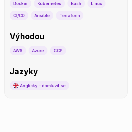
Docker
Kubernetes
Bash
Linux
CI/CD
Ansible
Terraform
Výhodou
AWS
Azure
GCP
Jazyky
Anglicky – domluvit se