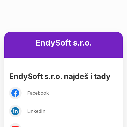
EndySoft s.r.o.
EndySoft s.r.o. najdeš i tady
Facebook
LinkedIn