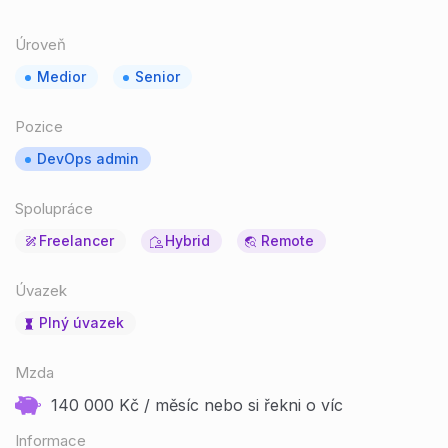
Úroveň
Medior
Senior
Pozice
DevOps admin
Spolupráce
Freelancer
Hybrid
Remote
Úvazek
Plný úvazek
Mzda
140 000 Kč / měsíc nebo si řekni o víc
Informace