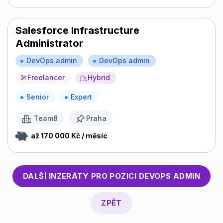
Salesforce Infrastructure
Administrator
DevOps admin
DevOps admin
Freelancer
Hybrid
Senior
Expert
Team8
Praha
až 170 000 Kč / měsíc
DALŠÍ INZERÁTY PRO POZICI
DEVOPS ADMIN
ZPĚT