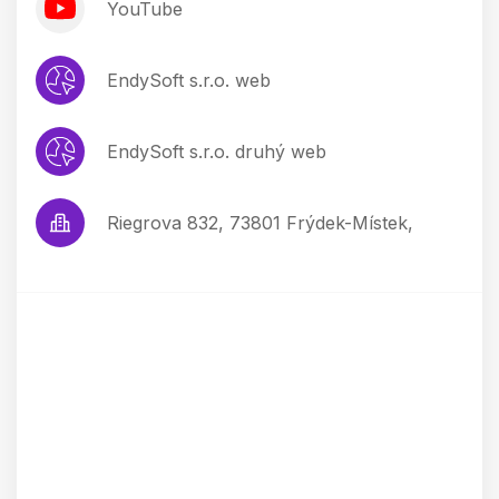
YouTube
EndySoft s.r.o. web
EndySoft s.r.o. druhý web
Riegrova 832, 73801 Frýdek-Místek,