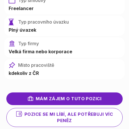
Typ smlouvy
Freelancer
Typ pracovního úvazku
Plný úvazek
Typ firmy
Velká firma nebo korporace
Místo pracoviště
kdekoliv z ČR
MÁM ZÁJEM O TUTO POZICI
POZICE SE MI LÍBÍ, ALE POTŘEBUJI VÍC
PENĚZ