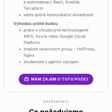
a automatizací: Bash, Ansible,
Terraform
velmi dobré komunikační dovednosti
Výhodou určitě budou
práce s cloudovými technologiemi
AWS, Azure nebo Google Cloud
Platform
znalosti reverzních proxy - HAProxy,
Nginx
zkušenosti s agilním vývojem
MÁM ZÁJEM O TUTO POZICI
ZKUŠENOSTI
Co požadujeme