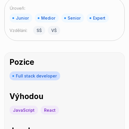
Úroveň:
Junior
Medior
Senior
Expert
Vzdělání:
SŠ
VŠ
Pozice
Full stack developer
Výhodou
JavaScript
React