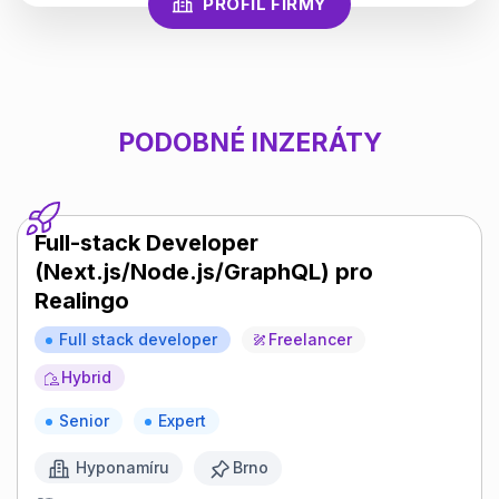
PROFIL FIRMY
PODOBNÉ INZERÁTY
Full-stack Developer
(Next.js/Node.js/GraphQL) pro
Realingo
Full stack developer
Freelancer
Hybrid
Senior
Expert
Hyponamíru
Brno