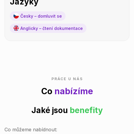
Jazyky
Česky – domluvit se
Anglicky – čtení dokumentace
PRÁCE U NÁS
Co
nabízíme
Jaké jsou
benefity
Co můžeme nabídnout: