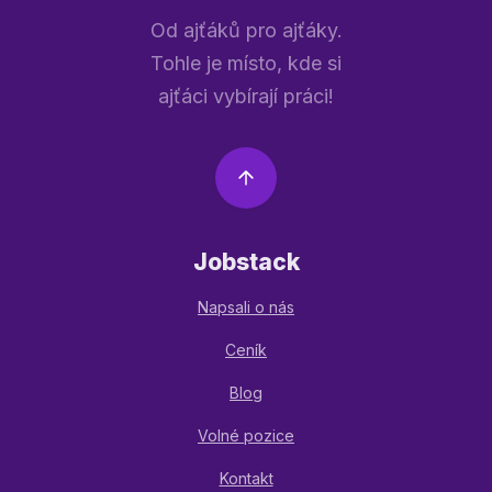
Od ajťáků pro ajťáky.
Tohle je místo, kde si
ajťáci vybírají práci!
Jobstack
Napsali o nás
Ceník
Blog
Volné pozice
Kontakt