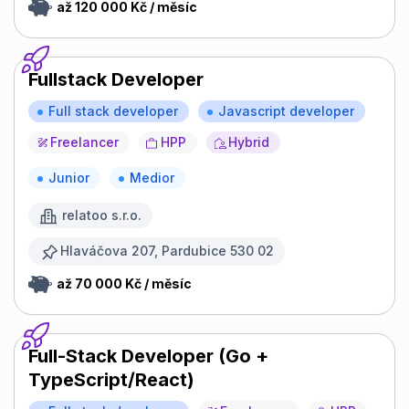
až 120 000 Kč / měsíc
Fullstack Developer
Full stack developer
Javascript developer
Freelancer
HPP
Hybrid
Junior
Medior
relatoo s.r.o.
Hlaváčova 207, Pardubice 530 02
až 70 000 Kč / měsíc
Full-Stack Developer (Go +
TypeScript/React)