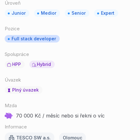
Úroveň
Junior
Medior
Senior
Expert
Pozice
Full stack developer
Spolupráce
HPP
Hybrid
Úvazek
Plný úvazek
Mzda
70 000 Kč / měsíc nebo si řekni o víc
Informace
TESCO SW a.s.
Olomouc