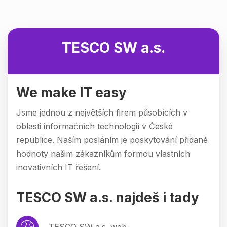
TESCO SW a.s.
We make IT easy
Jsme jednou z největších firem působících v
oblasti informačních technologií v České
republice. Naším posláním je poskytování přidané
hodnoty našim zákazníkům formou vlastních
inovativních IT řešení.
TESCO SW a.s. najdeš i tady
TESCO SW a.s. web