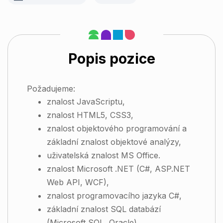
Popis pozice
Požadujeme:
znalost JavaScriptu,
znalost HTML5, CSS3,
znalost objektového programování a
základní znalost objektové analýzy,
uživatelská znalost MS Office.
znalost Microsoft .NET (C#, ASP.NET
Web API, WCF),
znalost programovacího jazyka C#,
základní znalost SQL databází
(Microsoft SQL, Oracle),