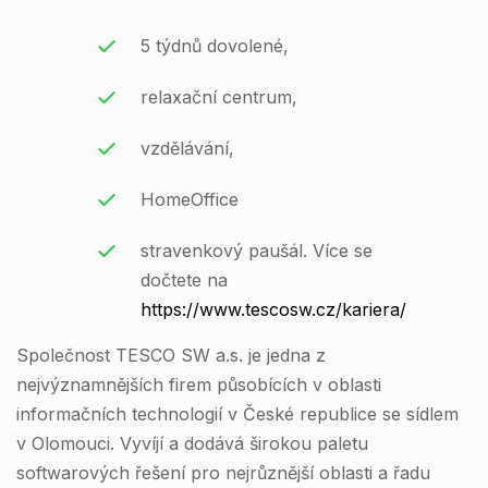
5 týdnů dovolené,
relaxační centrum,
vzdělávání,
HomeOffice
stravenkový paušál. Více se
dočtete na
https://www.tescosw.cz/kariera/
Společnost TESCO SW a.s. je jedna z
nejvýznamnějších firem působících v oblasti
informačních technologií v České republice se sídlem
v Olomouci. Vyvíjí a dodává širokou paletu
softwarových řešení pro nejrůznější oblasti a řadu