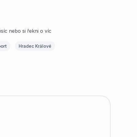
íc nebo si řekni o víc
ort
Hradec Králové