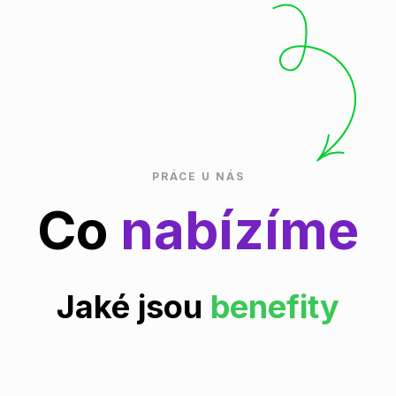
PRÁCE U NÁS
Co
nabízíme
Jaké jsou
benefity