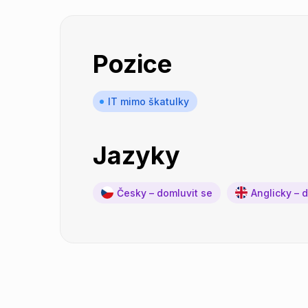
Pozice
IT mimo škatulky
Jazyky
Česky – domluvit se
Anglicky – 