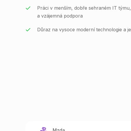
Práci v menším, dobře sehraném IT týmu,
a vzájemná podpora
Důraz na vysoce moderní technologie a jej
Mzda