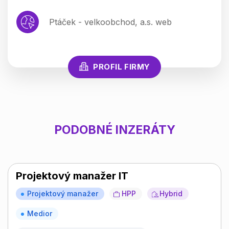
Ptáček - velkoobchod, a.s. web
PROFIL FIRMY
PODOBNÉ INZERÁTY
Projektový manažer IT
Projektový manažer
HPP
Hybrid
Medior