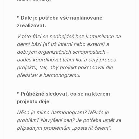
* Dále je potřeba vše naplánované
zrealizovat.
V této fázi se neobejdeš bez komunikace na
denní bázi (ať už interní nebo externí) a
dobrých organizačních schopnostech -
budeš koordinovat team lidí a celý proces
projektu, tak, aby projekt pokračoval dle
představ a harmonogramu.
* Průběžně sledovat, co se na kterém
projektu děje.
Něco je mimo harmonogram? Někde je
problém? Navýšení cen? Je potřeba umět se
případným problémům „postavit čelem“.