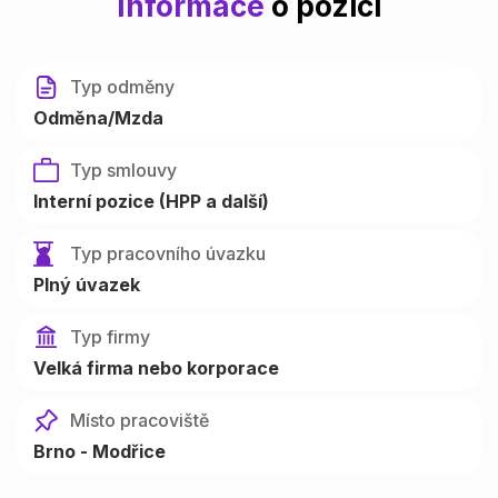
Informace
o pozici
Typ odměny
Odměna/Mzda
Typ smlouvy
Interní pozice (HPP a další)
Typ pracovního úvazku
Plný úvazek
Typ firmy
Velká firma nebo korporace
Místo pracoviště
Brno - Modřice