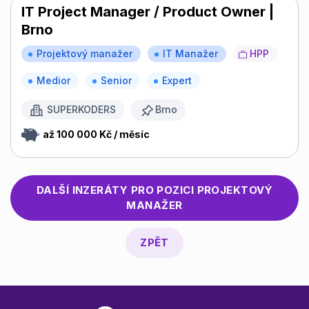
IT Project Manager / Product Owner |
Brno
Projektový manažer
IT Manažer
HPP
Medior
Senior
Expert
SUPERKODERS
Brno
až 100 000 Kč / měsíc
DALŠÍ INZERÁTY PRO POZICI
PROJEKTOVÝ
MANAŽER
ZPĚT