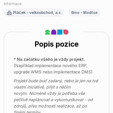
Informace
Ptáček - velkoobchod, a.s.
Brno - Modřice
Popis pozice
* Na začátku všeho je vždy projekt.
(Například implementace nového ERP,
upgrade WMS nebo implementace DMS)
Projekt bude buď zadaný, nebo je jen na tvé
vlastní iniciativě, přijít s něčím
novým.
Nicméně vždy je potřeba vše
pečlivě naplánovat a vykomunikovat - od
zdrojů, přes možnosti realizace, až po
finální termíny.