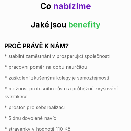
Co
nabízíme
Jaké jsou
benefity
PROČ PRÁVĚ K NÁM?
* stabilní zaměstnání v prosperující společnosti
* pracovní poměr na dobu neurčitou
* zaškolení zkušenými kolegy je samozřejmostí
* možnost profesního růstu a průběžné zvyšování
kvalifikace
* prostor pro seberealizaci
* 5 dnů dovolené navíc
* stravenky v hodnotě 110 Kč