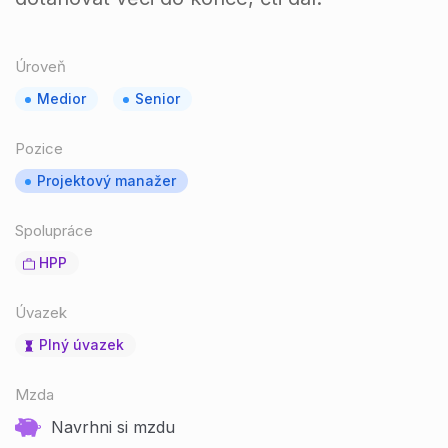
Úroveň
Medior
Senior
Pozice
Projektový manažer
Spolupráce
HPP
Úvazek
Plný úvazek
Mzda
Navrhni si mzdu