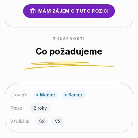
MÁM ZÁJEM O TUTO POZICI
ZKUŠENOSTI
Co požadujeme
Úroveň:
Medior
Senior
Praxe:
2 roky
Vzdělání:
SŠ
VŠ