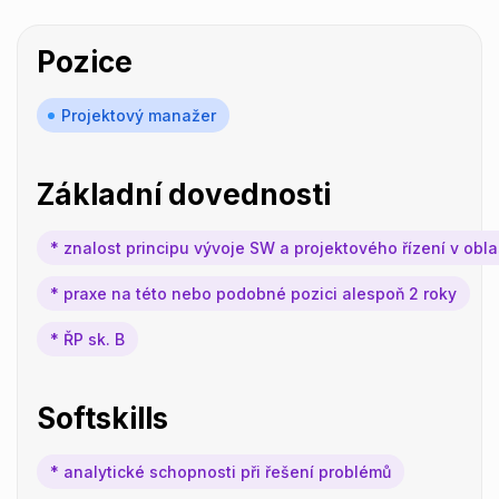
Pozice
Projektový manažer
Základní dovednosti
* znalost principu vývoje SW a projektového řízení v oblas
* praxe na této nebo podobné pozici alespoň 2 roky
* ŘP sk. B
Softskills
* analytické schopnosti při řešení problémů