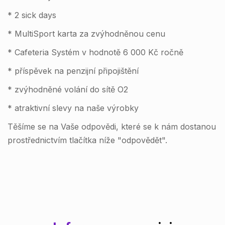
* 2 sick days
* MultiSport karta za zvýhodněnou cenu
* Cafeteria Systém v hodnotě 6 000 Kč ročně
* příspěvek na penzijní připojištění
* zvýhodněné volání do sítě O2
* atraktivní slevy na naše výrobky
Těšíme se na Vaše odpovědi, které se k nám dostanou
prostřednictvím tlačítka níže "odpovědět".