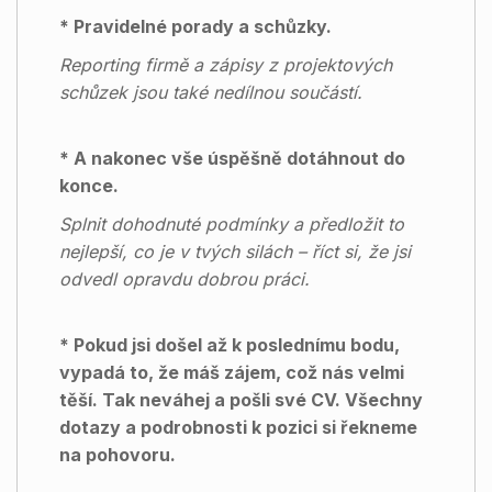
* Pravidelné porady a schůzky.
Reporting firmě a zápisy z projektových
schůzek jsou také nedílnou součástí.
* A nakonec vše úspěšně dotáhnout do
konce.
Splnit dohodnuté podmínky a předložit to
nejlepší, co je v tvých silách – říct si, že jsi
odvedl opravdu dobrou práci.
* Pokud jsi došel až k poslednímu bodu,
vypadá to, že máš zájem, což nás velmi
těší. Tak neváhej a pošli své CV. Všechny
dotazy a podrobnosti k pozici si řekneme
na pohovoru.