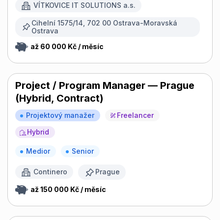
VÍTKOVICE IT SOLUTIONS a.s.
Cihelní 1575/14, 702 00 Ostrava-Moravská
Ostrava
až 60 000 Kč / měsíc
Project / Program Manager — Prague
(Hybrid, Contract)
Projektový manažer
Freelancer
Hybrid
Medior
Senior
Continero
Prague
až 150 000 Kč / měsíc