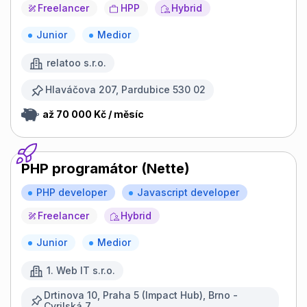
Freelancer
HPP
Hybrid
Junior
Medior
relatoo s.r.o.
Hlaváčova 207, Pardubice 530 02
až 70 000 Kč / měsíc
PHP programátor (Nette)
PHP developer
Javascript developer
Freelancer
Hybrid
Junior
Medior
1. Web IT s.r.o.
Drtinova 10, Praha 5 (Impact Hub), Brno -
Cyrilská 7