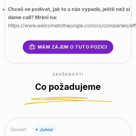
Chceš se podívat, jak to u nás vypadá, ještě než si
dáme call? Mrkni na:
https://www.welcometothejungle.com/cs/companies/effi
MÁM ZÁJEM O TUTO POZICI
ZKUŠENOSTI
Co požadujeme
Úroveň:
Junior