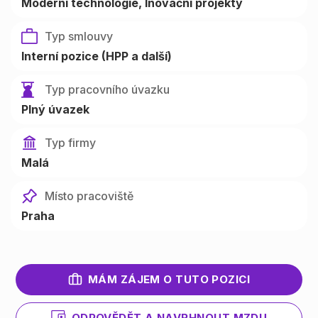
Moderní technologie
Inovační projekty
Typ smlouvy
Interní pozice (HPP a další)
Typ pracovního úvazku
Plný úvazek
Typ firmy
Malá
Místo pracoviště
Praha
MÁM ZÁJEM O TUTO POZICI
ODPOVĚDĚT A NAVRHNOUT MZDU