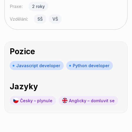
Praxe:
2 roky
Vzdělání:
SŠ
VŠ
Pozice
Javascript developer
Python developer
Jazyky
Česky – plynule
Anglicky – domluvit se