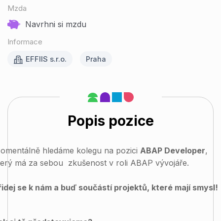
Mzda
Navrhni si mzdu
Informace
EFFIIS s.r.o.
Praha
Popis pozice
omentálně hledáme kolegu na pozici
ABAP Developer
,
terý má za sebou zkušenost v roli ABAP vývojáře.
řidej se k nám a buď součástí projektů, které mají smysl!