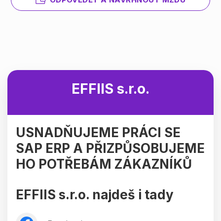
EFFIIS s.r.o.
USNADŇUJEME PRÁCI SE
SAP ERP A PŘIZPŮSOBUJEME
HO POTŘEBÁM ZÁKAZNÍKŮ
EFFIIS s.r.o. najdeš i tady