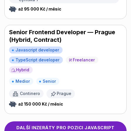
až 95 000 Kč / měsíc
Senior Frontend Developer — Prague
(Hybrid, Contract)
Javascript developer
TypeScript developer
Freelancer
Hybrid
Medior
Senior
Continero
Prague
až 150 000 Kč / měsíc
DALŠÍ INZERÁTY PRO POZICI
JAVASCRIPT