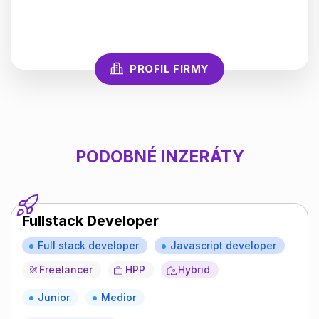
PROFIL FIRMY
PODOBNÉ INZERÁTY
Fullstack Developer
Full stack developer
Javascript developer
Freelancer
HPP
Hybrid
Junior
Medior