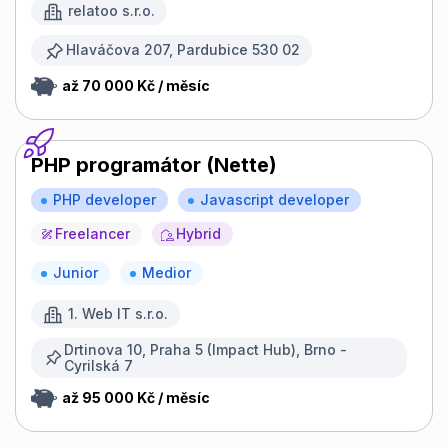
relatoo s.r.o.
Hlaváčova 207, Pardubice 530 02
až 70 000 Kč / měsíc
PHP programátor (Nette)
PHP developer
Javascript developer
Freelancer
Hybrid
Junior
Medior
1. Web IT s.r.o.
Drtinova 10, Praha 5 (Impact Hub), Brno -
Cyrilská 7
až 95 000 Kč / měsíc