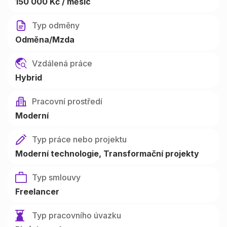
150 000 Kč / měsíc
Typ odměny
Odměna/Mzda
Vzdálená práce
Hybrid
Pracovní prostředí
Moderní
Typ práce nebo projektu
Moderní technologie
Transformační projekty
Typ smlouvy
Freelancer
Typ pracovního úvazku