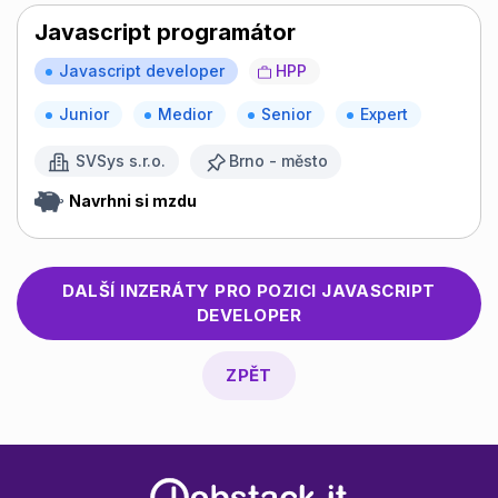
Javascript programátor
Javascript developer
HPP
Junior
Medior
Senior
Expert
SVSys s.r.o.
Brno - město
Navrhni si mzdu
DALŠÍ INZERÁTY PRO POZICI
JAVASCRIPT
DEVELOPER
ZPĚT