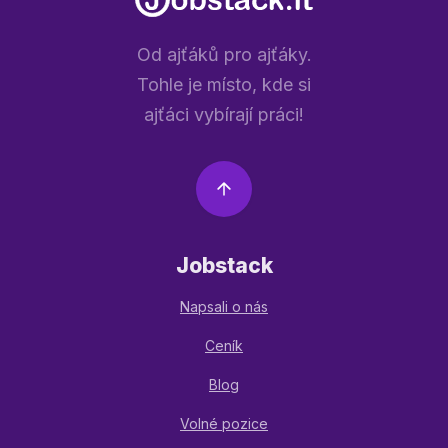
Od ajťáků pro ajťáky.
Tohle je místo, kde si
ajťáci vybírají práci!
Jobstack
Napsali o nás
Ceník
Blog
Volné pozice