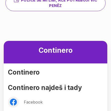
POZICE SE MI LÍBÍ, ALE POTŘEBUJI VÍC
PENĚZ
Continero
Continero
Continero najdeš i tady
Facebook