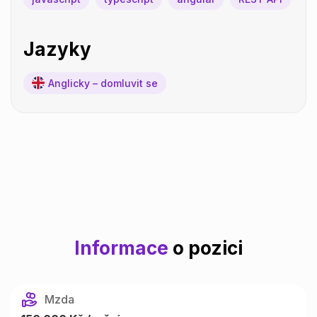
Jazyky
Anglicky – domluvit se
Informace
o pozici
Mzda