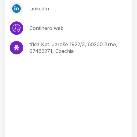
LinkedIn
Continero web
třída Kpt. Jaroše 1922/3, 60200 Brno,
07462271, Czechia