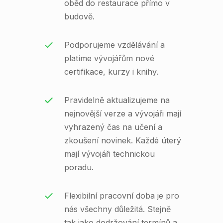
oběd do restaurace přímo v
budově.
Podporujeme vzdělávání a
platíme vývojářům nové
certifikace, kurzy i knihy.
Pravidelně aktualizujeme na
nejnovější verze a vývojáři mají
vyhrazený čas na učení a
zkoušení novinek. Každé úterý
mají vývojáři technickou
poradu.
Flexibilní pracovní doba je pro
nás všechny důležitá. Stejně
tak jako dodržování termínů a