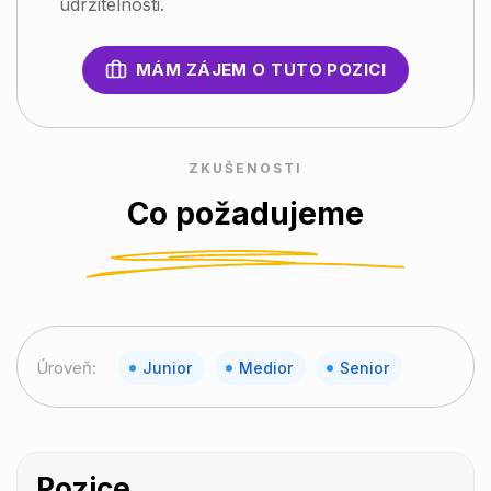
udržitelnosti.
MÁM ZÁJEM O TUTO POZICI
ZKUŠENOSTI
Co požadujeme
Úroveň:
Junior
Medior
Senior
Pozice