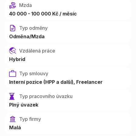
Mzda
40 000 - 100 000 Kč / měsíc
Typ odměny
Odměna/Mzda
Vzdálená práce
Hybrid
Typ smlouvy
Interní pozice (HPP a další)
Freelancer
Typ pracovního úvazku
Plný úvazek
Typ firmy
Malá