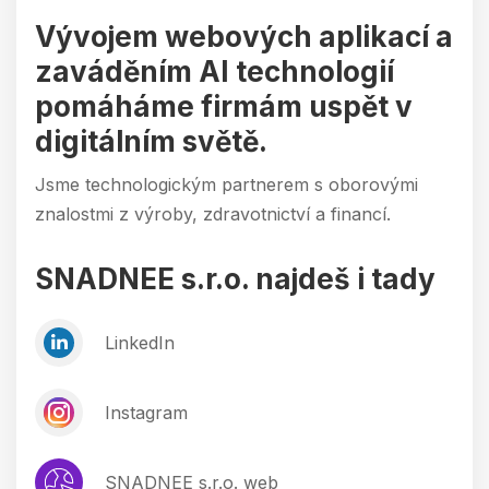
Vývojem webových aplikací a
zaváděním AI technologií
pomáháme firmám uspět v
digitálním světě.
Jsme technologickým partnerem s oborovými
znalostmi z výroby, zdravotnictví a financí.
SNADNEE s.r.o. najdeš i tady
LinkedIn
Instagram
SNADNEE s.r.o. web