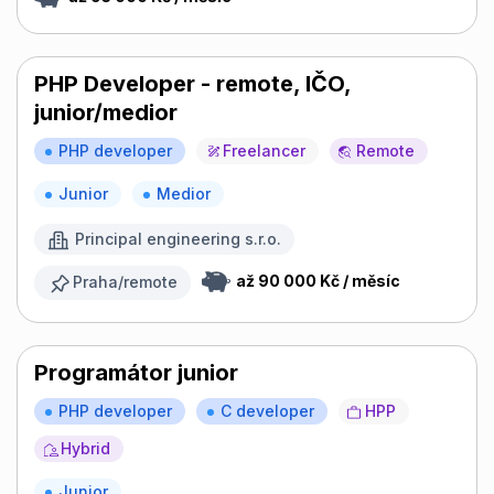
PHP Developer - remote, IČO,
junior/medior
PHP developer
Freelancer
Remote
Junior
Medior
Principal engineering s.r.o.
až 90 000 Kč / měsíc
Praha/remote
Programátor junior
PHP developer
C developer
HPP
Hybrid
Junior