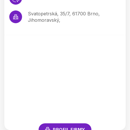
Svatopetrská, 35/7, 61700 Brno,
Jihomoravský,
PROFIL FIRMY