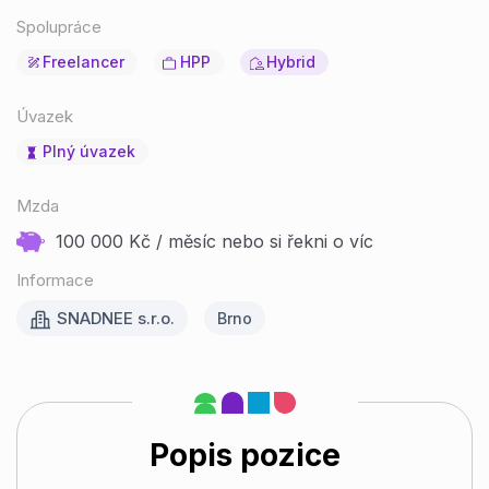
Spolupráce
Freelancer
HPP
Hybrid
Úvazek
Plný úvazek
Mzda
100 000 Kč / měsíc nebo si řekni o víc
Informace
SNADNEE s.r.o.
Brno
Popis pozice