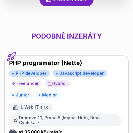
PODOBNÉ INZERÁTY
PHP programátor (Nette)
PHP developer
Javascript developer
Freelancer
Hybrid
Junior
Medior
1. Web IT s.r.o.
Drtinova 10, Praha 5 (Impact Hub), Brno -
Cyrilská 7
až 95 000 Kč / měsíc