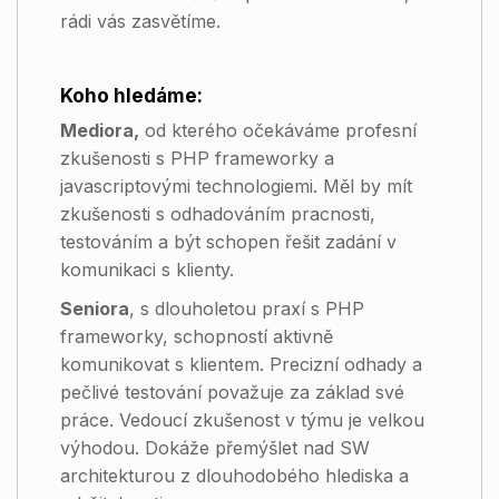
rádi vás zasvětíme.
Koho hledáme:
Mediora,
od kterého očekáváme profesní
zkušenosti s PHP frameworky a
javascriptovými technologiemi. Měl by mít
zkušenosti s odhadováním pracnosti,
testováním a být schopen řešit zadání v
komunikaci s klienty.
Seniora
, s dlouholetou praxí s PHP
frameworky, schopností aktivně
komunikovat s klientem. Precizní odhady a
pečlivé testování považuje za základ své
práce. Vedoucí zkušenost v týmu je velkou
výhodou. Dokáže přemýšlet nad SW
architekturou z dlouhodobého hlediska a