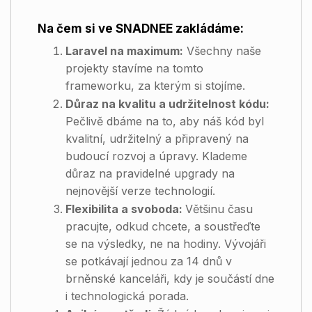
Na čem si ve SNADNEE zakládáme:
Laravel na maximum:
Všechny naše
projekty stavíme na tomto
frameworku, za kterým si stojíme.
Důraz na kvalitu a udržitelnost kódu:
Pečlivě dbáme na to, aby náš kód byl
kvalitní, udržitelný a připravený na
budoucí rozvoj a úpravy. Klademe
důraz na pravidelné upgrady na
nejnovější verze technologií.
Flexibilita a svoboda:
Většinu času
pracujte, odkud chcete, a soustřeďte
se na výsledky, ne na hodiny. Vývojáři
se potkávají jednou za 14 dnů v
brněnské kanceláři, kdy je součástí dne
i technologická porada.