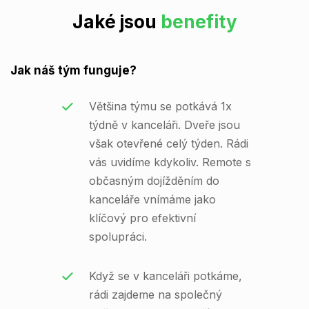
Jaké jsou
benefity
Jak náš tým funguje?
Většina týmu se potkává 1x
týdně v kanceláři. Dveře jsou
však otevřené celý týden. Rádi
vás uvidíme kdykoliv. Remote s
občasným dojížděním do
kanceláře vnímáme jako
klíčový pro efektivní
spolupráci.
Když se v kanceláři potkáme,
rádi zajdeme na společný