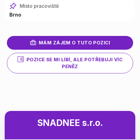
Místo pracoviště
Brno
MÁM ZÁJEM O TUTO POZICI
POZICE SE MI LÍBÍ, ALE POTŘEBUJI VÍC
PENĚZ
SNADNEE s.r.o.