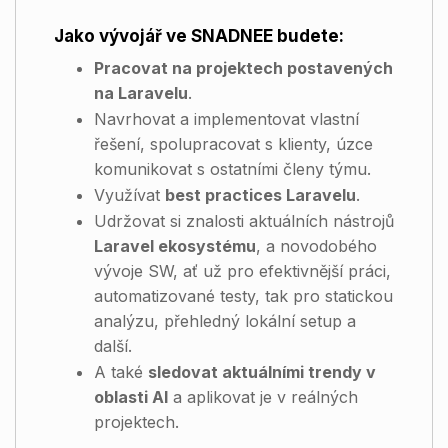
Jako vývojář ve SNADNEE budete:
Pracovat na projektech postavených
na Laravelu
.
Navrhovat a implementovat vlastní
řešení, spolupracovat s klienty, úzce
komunikovat s ostatními členy týmu.
Využívat
best practices Laravelu
.
Udržovat si znalosti aktuálních nástrojů
Laravel ekosystému
, a novodobého
vývoje SW, ať už pro efektivnější práci,
automatizované testy, tak pro statickou
analýzu, přehledný lokální setup a
další.
A také
sledovat aktuálními trendy v
oblasti AI
a aplikovat je v reálných
projektech.