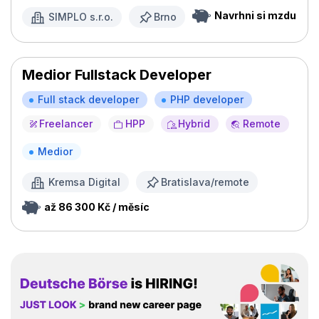
Navrhni si mzdu
SIMPLO s.r.o.
Brno
Medior Fullstack Developer
Full stack developer
PHP developer
Freelancer
HPP
Hybrid
Remote
Medior
Kremsa Digital
Bratislava/remote
až 86 300 Kč / měsíc