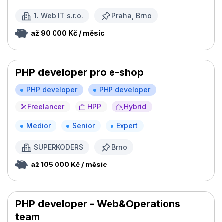
1. Web IT s.r.o.
Praha, Brno
až 90 000 Kč / měsíc
PHP developer pro e-shop
PHP developer
PHP developer
Freelancer
HPP
Hybrid
Medior
Senior
Expert
SUPERKODERS
Brno
až 105 000 Kč / měsíc
PHP developer - Web&Operations
team