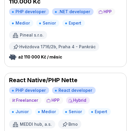
110.000 Kč
PHP developer
.NET developer
HPP
Medior
Senior
Expert
Pineal s.r.o.
Hvězdova 1716/2b, Praha 4 - Pankrác
až 110 000 Kč / měsíc
React Native/PHP Nette
PHP developer
React developer
Freelancer
HPP
Hybrid
Junior
Medior
Senior
Expert
MEDDI hub, a.s.
Brno