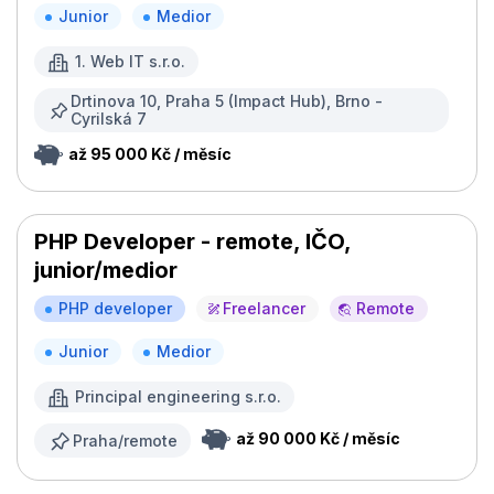
Junior
Medior
1. Web IT s.r.o.
Drtinova 10, Praha 5 (Impact Hub), Brno -
Cyrilská 7
až 95 000 Kč / měsíc
PHP Developer - remote, IČO,
junior/medior
PHP developer
Freelancer
Remote
Junior
Medior
Principal engineering s.r.o.
až 90 000 Kč / měsíc
Praha/remote