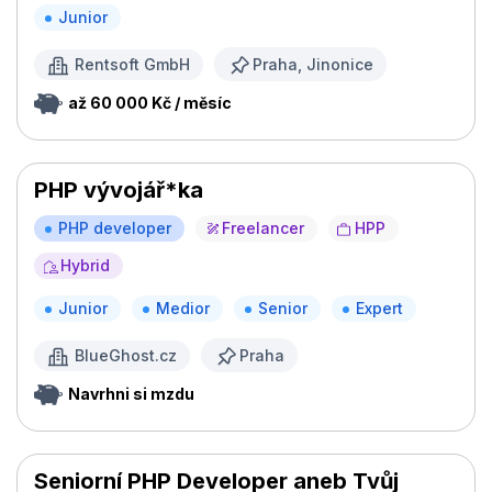
Junior
Rentsoft GmbH
Praha, Jinonice
až 60 000 Kč / měsíc
PHP vývojář*ka
PHP developer
Freelancer
HPP
Hybrid
Junior
Medior
Senior
Expert
BlueGhost.cz
Praha
Navrhni si mzdu
Seniorní PHP Developer aneb Tvůj