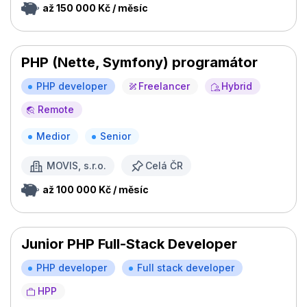
až 150 000 Kč / měsíc
PHP (Nette, Symfony) programátor
PHP developer
Freelancer
Hybrid
Remote
Medior
Senior
MOVIS, s.r.o.
Celá ČR
až 100 000 Kč / měsíc
Junior PHP Full-Stack Developer
PHP developer
Full stack developer
HPP