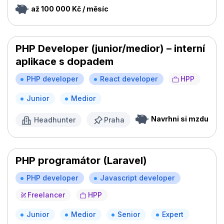
až 100 000 Kč / měsíc
PHP Developer (junior/medior) – interní
aplikace s dopadem
PHP developer
React developer
HPP
Junior
Medior
Navrhni si mzdu
Headhunter
Praha
PHP programátor (Laravel)
PHP developer
Javascript developer
Freelancer
HPP
Junior
Medior
Senior
Expert