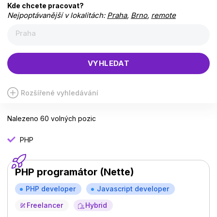
Kde chcete pracovat?
Nejpoptávanější v lokalitách:
Praha
,
Brno
,
remote
Praha
VYHLEDAT
Rozšířené vyhledávání
Nalezeno 60 volných pozic
PHP
PHP programátor (Nette)
PHP developer
Javascript developer
Freelancer
Hybrid