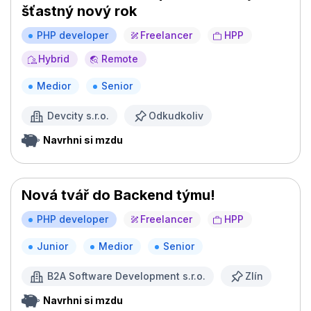
šťastný nový rok
PHP developer
Freelancer
HPP
Hybrid
Remote
Medior
Senior
Devcity s.r.o.
Odkudkoliv
Navrhni si mzdu
Nová tvář do Backend týmu!
PHP developer
Freelancer
HPP
Junior
Medior
Senior
B2A Software Development s.r.o.
Zlín
Navrhni si mzdu