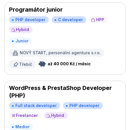
Programátor junior
PHP developer
C developer
HPP
Hybrid
Junior
NOVÝ START, personální agentura s.r.o.
až 40 000 Kč / měsíc
Třebíč
WordPress & PrestaShop Developer
(PHP)
Full stack developer
PHP developer
Freelancer
Hybrid
Medior