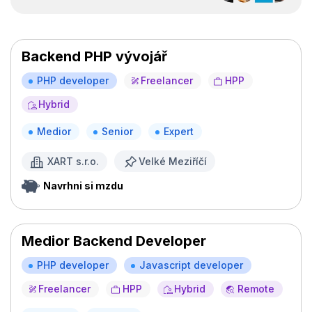
Backend PHP vývojář
PHP developer
Freelancer
HPP
Hybrid
Medior
Senior
Expert
XART s.r.o.
Velké Meziříčí
Navrhni si mzdu
Medior Backend Developer
PHP developer
Javascript developer
Freelancer
HPP
Hybrid
Remote