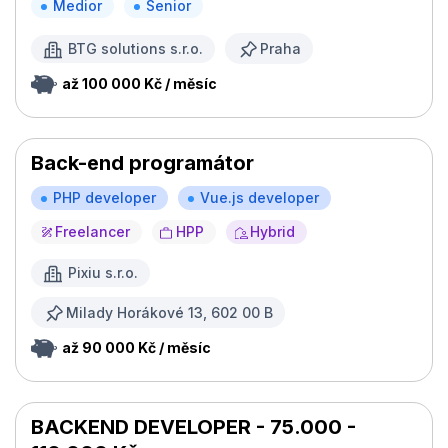
Medior
Senior
BTG solutions s.r.o.
Praha
až 100 000 Kč / měsíc
Back-end programátor
PHP developer
Vue.js developer
Freelancer
HPP
Hybrid
Pixiu s.r.o.
Milady Horákové 13, 602 00 B
až 90 000 Kč / měsíc
BACKEND DEVELOPER - 75.000 -