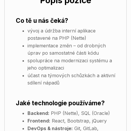
Popis pozice
Co tě u nás čeká?
vývoj a údržba interní aplikace
postavené na PHP (Nette)
implementace změn – od drobných
úprav po samostatné části kódu
spolupráce na modernizaci systému a
jeho optimalizaci
účast na týmových schůzkách a aktivní
sdílení nápadů
Jaké technologie používáme?
Backend:
PHP (Nette), SQL (Oracle)
Frontend:
React, Bootstrap, jQuery
DevOps & nástroje:
Git, GitLab,