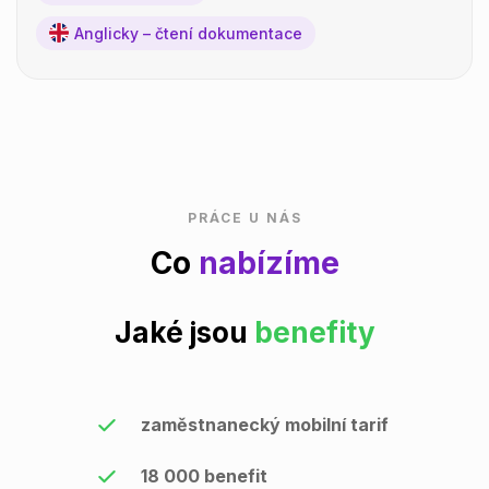
Anglicky – čtení dokumentace
PRÁCE U NÁS
Co
nabízíme
Jaké jsou
benefity
zaměstnanecký mobilní tarif
18 000 benefit