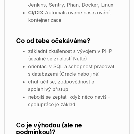
Jenkins, Sentry, Phan, Docker, Linux
CI/CD:
Automatizované nasazování,
kontejnerizace
Co od tebe očekáváme?
základní zkušenost s vývojem v PHP
(ideálně se znalostí Nette)
orientaci v SQL a schopnost pracovat
s databázemi (Oracle nebo jiné)
chuť učit se, zodpovědnost a
spolehlivý přístup
nebojíš se zeptat, když něco nevíš –
spolupráce je základ
Co je výhodou (ale ne
podmínkou)?