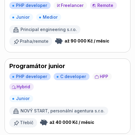
PHP developer
Freelancer
Remote
Junior
Medior
Principal engineering s.r.o.
až 90 000 Kč / měsíc
Praha/remote
Programátor junior
PHP developer
C developer
HPP
Hybrid
Junior
NOVÝ START, personální agentura s.r.o.
až 40 000 Kč / měsíc
Třebíč