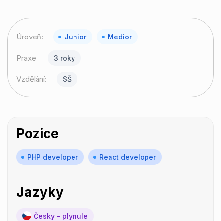
Úroveň:
Junior
Medior
Praxe:
3 roky
Vzdělání:
SŠ
Pozice
PHP developer
React developer
Jazyky
Česky – plynule