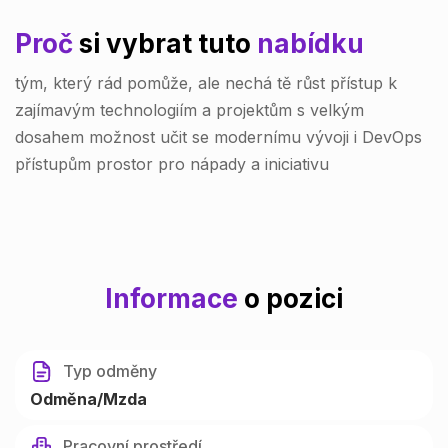
Proč
si vybrat tuto
nabídku
tým, který rád pomůže, ale nechá tě růst přístup k
zajímavým technologiím a projektům s velkým
dosahem možnost učit se modernímu vývoji i DevOps
přístupům prostor pro nápady a iniciativu
Informace
o pozici
Typ odměny
Odměna/Mzda
Pracovní prostředí