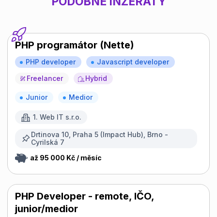
PODOBNÉ INZERÁTY
PHP programátor (Nette)
PHP developer
Javascript developer
Freelancer
Hybrid
Junior
Medior
1. Web IT s.r.o.
Drtinova 10, Praha 5 (Impact Hub), Brno -
Cyrilská 7
až 95 000 Kč / měsíc
PHP Developer - remote, IČO,
junior/medior