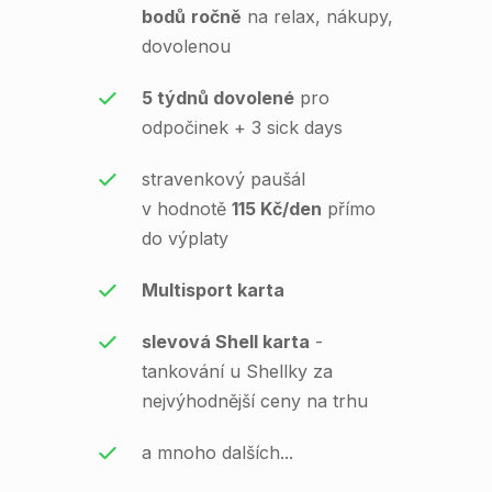
bodů
ročně
na relax, nákupy,
dovolenou
5 týdnů dovolené
pro
odpočinek + 3 sick days
stravenkový paušál
v hodnotě
115 Kč/den
přímo
do výplaty
Multisport karta
slevová Shell karta
-
tankování u Shellky za
nejvýhodnější ceny na trhu
a mnoho dalších...