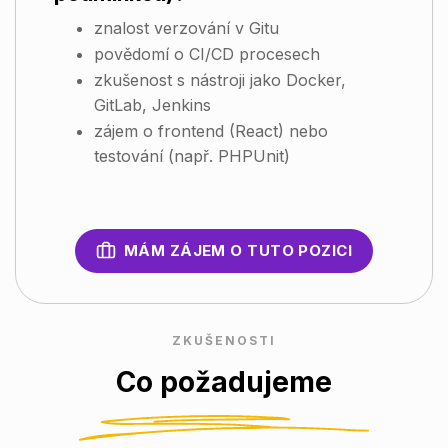
znalost verzování v Gitu
povědomí o CI/CD procesech
zkušenost s nástroji jako Docker,
GitLab, Jenkins
zájem o frontend (React) nebo
testování (např. PHPUnit)
MÁM ZÁJEM O TUTO POZICI
ZKUŠENOSTI
Co požadujeme