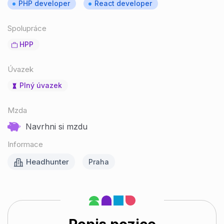
PHP developer
React developer
Spolupráce
HPP
Úvazek
Plný úvazek
Mzda
Navrhni si mzdu
Informace
Headhunter
Praha