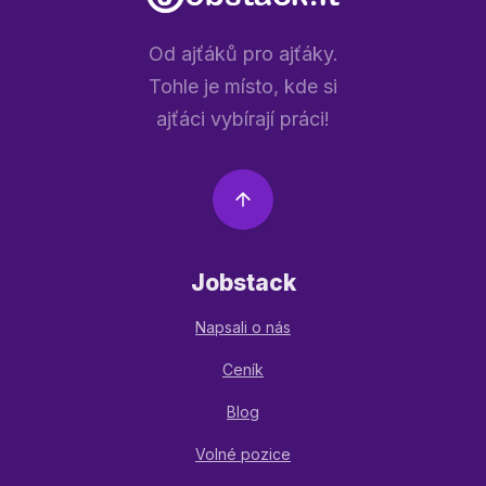
Od ajťáků pro ajťáky.
Tohle je místo, kde si
ajťáci vybírají práci!
Jobstack
Napsali o nás
Ceník
Blog
Volné pozice