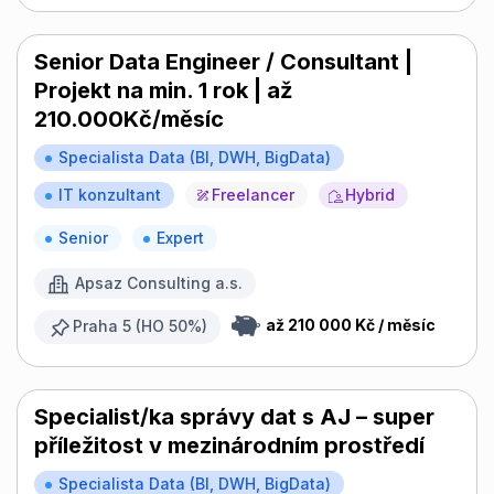
Senior Data Engineer / Consultant |
Projekt na min. 1 rok | až
210.000Kč/měsíc
Specialista Data (BI, DWH, BigData)
IT konzultant
Freelancer
Hybrid
Senior
Expert
Apsaz Consulting a.s.
až 210 000 Kč / měsíc
Praha 5 (HO 50%)
Specialist/ka správy dat s AJ – super
příležitost v mezinárodním prostředí
Specialista Data (BI, DWH, BigData)