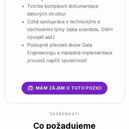
Tvorba komplexní dokumentace
datových struktur
Úzká spolupráce s technickými a
obchodními týmy (data scientists, DWH
vývojáři atd.)
Postupné převzetí divize Data
Engineeringu a následná implementace
procesů napříč společností
MÁM ZÁJEM O TUTO POZICI
ZKUŠENOSTI
Co požadujeme