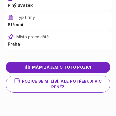
Plný úvazek
Typ firmy
Střední
Místo pracoviště
Praha
MÁM ZÁJEM O TUTO POZICI
POZICE SE MI LÍBÍ, ALE POTŘEBUJI VÍC
PENĚZ