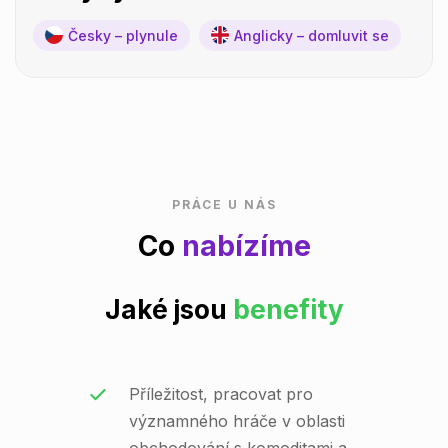
Česky – plynule
Anglicky – domluvit se
PRÁCE U NÁS
Co
nabízíme
Jaké jsou
benefity
Příležitost, pracovat pro
významného hráče v oblasti