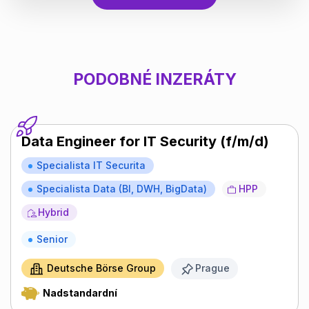
PODOBNÉ INZERÁTY
Data Engineer for IT Security (f/m/d)
Specialista IT Securita
Specialista Data (BI, DWH, BigData)
HPP
Hybrid
Senior
Deutsche Börse Group
Prague
Nadstandardní