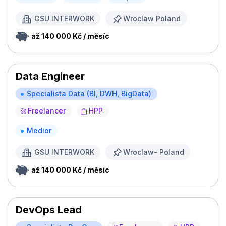
GSU INTERWORK
Wroclaw Poland
až 140 000 Kč / měsíc
Data Engineer
Specialista Data (BI, DWH, BigData)
Freelancer
HPP
Medior
GSU INTERWORK
Wroclaw- Poland
až 140 000 Kč / měsíc
DevOps Lead