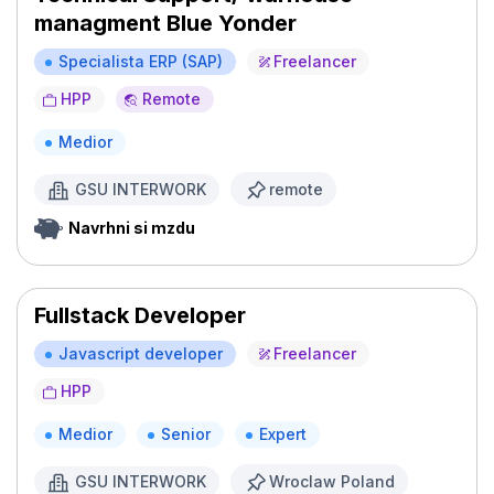
managment Blue Yonder
Specialista ERP (SAP)
Freelancer
HPP
Remote
Medior
GSU INTERWORK
remote
Navrhni si mzdu
Fullstack Developer
Javascript developer
Freelancer
HPP
Medior
Senior
Expert
GSU INTERWORK
Wroclaw Poland