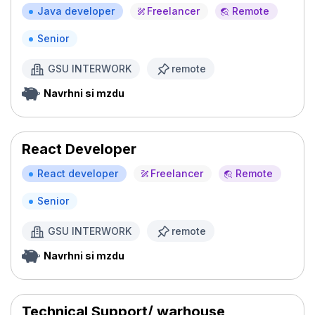
Java developer
Freelancer
Remote
Senior
GSU INTERWORK
remote
Navrhni si mzdu
React Developer
React developer
Freelancer
Remote
Senior
GSU INTERWORK
remote
Navrhni si mzdu
Technical Support/ warhouse