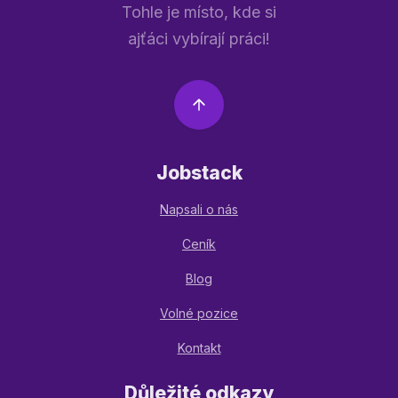
Tohle je místo, kde si
ajťáci vybírají práci!
Jobstack
Napsali o nás
Ceník
Blog
Volné pozice
Kontakt
Důležité odkazy