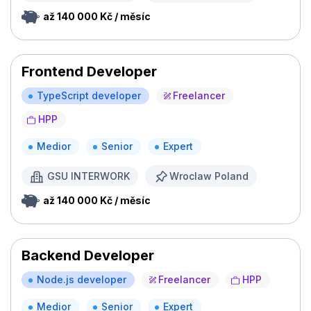
až 140 000 Kč / měsíc
Frontend Developer
TypeScript developer
Freelancer
HPP
Medior
Senior
Expert
GSU INTERWORK
Wroclaw Poland
až 140 000 Kč / měsíc
Backend Developer
Node.js developer
Freelancer
HPP
Medior
Senior
Expert