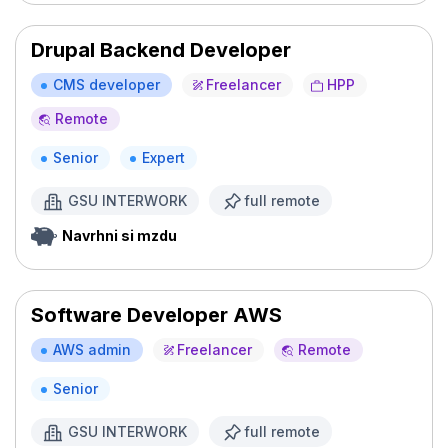
Drupal Backend Developer
CMS developer
Freelancer
HPP
Remote
Senior
Expert
GSU INTERWORK
full remote
Navrhni si mzdu
Software Developer AWS
AWS admin
Freelancer
Remote
Senior
GSU INTERWORK
full remote