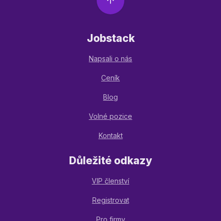
Jobstack
Napsali o nás
Ceník
Blog
Volné pozice
Kontakt
Důležité odkazy
VIP členství
Registrovat
Pro firmy