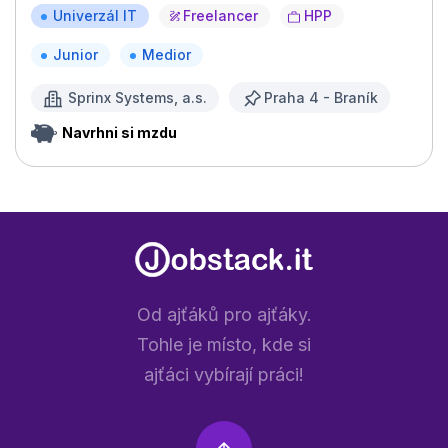
Univerzál IT
Freelancer
HPP
Junior
Medior
Sprinx Systems, a.s.
Praha 4 - Braník
Navrhni si mzdu
Od ajťáků pro ajťáky.
Tohle je místo, kde si
ajťáci vybírají práci!