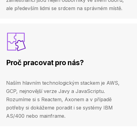
zaměstnanci jsou nejen odborníky ve svém oboru,
ale především lidmi se srdcem na správném místě.
Proč pracovat pro nás?
Naším hlavním technologickým stackem je AWS,
GCP, nejnovější verze Javy a JavaScriptu.
Rozumíme si s Reactem, Axonem a v případě
potřeby si dokážeme poradit i se systémy IBM
AS/400 nebo mainframe.