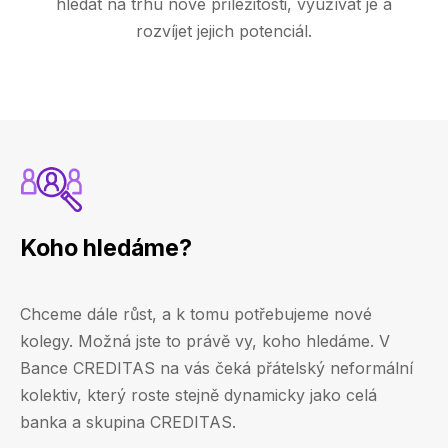
hledat na trhu nové příležitosti, využívat je a
rozvíjet jejich potenciál.
Koho hledáme?
Chceme dále růst, a k tomu potřebujeme nové
kolegy. Možná jste to právě vy, koho hledáme. V
Bance CREDITAS na vás čeká přátelský neformální
kolektiv, který roste stejně dynamicky jako celá
banka a skupina CREDITAS.