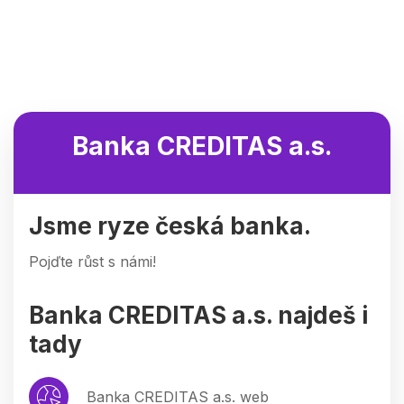
Banka CREDITAS a.s.
Jsme ryze česká banka.
Pojďte růst s námi!
Banka CREDITAS a.s. najdeš i
tady
Banka CREDITAS a.s. web