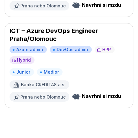
Navrhni si mzdu
Praha nebo Olomouc
ICT – Azure DevOps Engineer
Praha/Olomouc
Azure admin
DevOps admin
HPP
Hybrid
Junior
Medior
Banka CREDITAS a.s.
Navrhni si mzdu
Praha nebo Olomouc