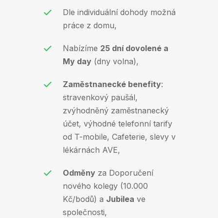
Dle individuální dohody možná
práce z domu,
Nabízíme
25 dní dovolené a
My day
(dny volna),
Zaměstnanecké benefity
:
stravenkový paušál,
zvýhodněný zaměstnanecký
účet, výhodné telefonní tarify
od T-mobile, Cafeterie, slevy v
lékárnách AVE,
Odměny
za Doporučení
nového kolegy (10.000
Kč/bodů) a
Jubilea
ve
společnosti,