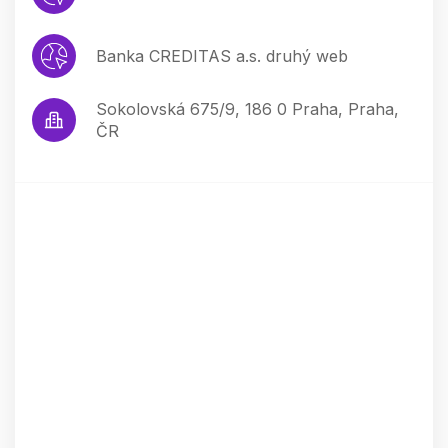
Banka CREDITAS a.s. druhý web
Sokolovská 675/9, 186 0 Praha, Praha,
ČR