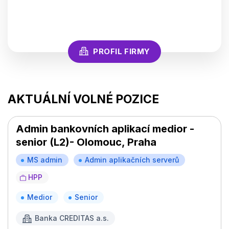
PROFIL FIRMY
AKTUÁLNÍ VOLNÉ POZICE
Admin bankovních aplikací medior -
senior (L2)- Olomouc, Praha
MS admin
Admin aplikačních serverů
HPP
Medior
Senior
Banka CREDITAS a.s.