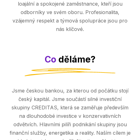
loajální a spokojené zaměstnance, kteří jsou
odborníky ve svém oboru. Profesionalita,
vzájemný respekt a týmová spolupráce jsou pro
nás klíčové.
Co
děláme?
Jsme českou bankou, za kterou od počátku stojí
český kapitál. Jsme součástí silné investiční
skupiny CREDITAS, která se zaměřuje především
na dlouhodobé investice v konzervativních
odvětvích. Hlavními pilíři podnikání skupiny jsou
finanční služby, energetika a reality. Naším cílem je