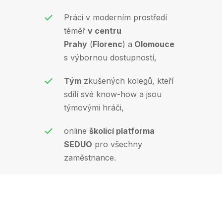
Práci v moderním prostředí
téměř
v centru
Prahy
(
Florenc
) a
Olomouce
s výbornou dostupností,
Tým
zkušených kolegů, kteří
sdílí své know-how a jsou
týmovými hráči,
online
školicí platforma
SEDUO
pro všechny
zaměstnance.