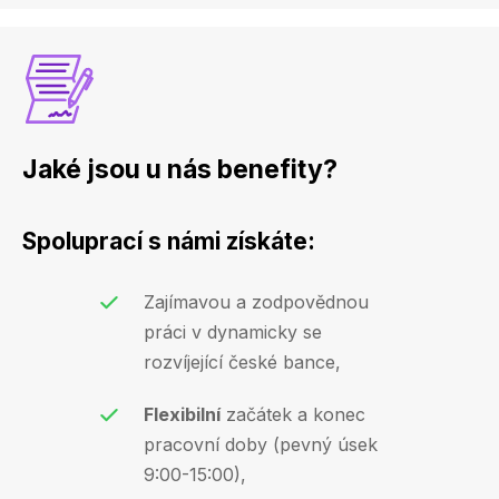
Jaké jsou u nás benefity?
Spoluprací s námi získáte:
Zajímavou a zodpovědnou
práci v dynamicky se
rozvíjející české bance,
Flexibilní
začátek a konec
pracovní doby (pevný úsek
9:00-15:00),