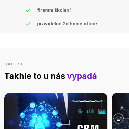
firemní školení
pravidelné 2d home office
GALERIE
Takhle to u nás
vypadá