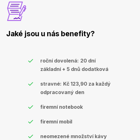
Jaké jsou u nás benefity?
roční dovolená:
20 dní
základní + 5 dnů dodatková
stravné:
Kč 123,90 za každý
odpracovaný den
firemní notebook
firemní mobil
neomezené množství kávy