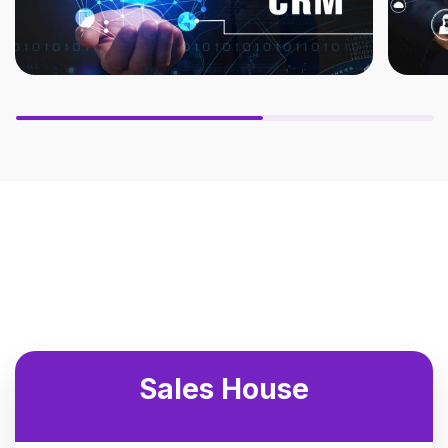
Sales House