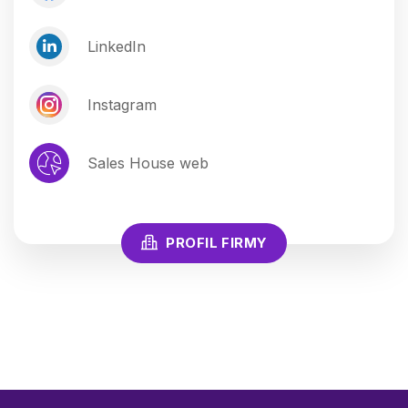
LinkedIn
Instagram
Sales House web
PROFIL FIRMY