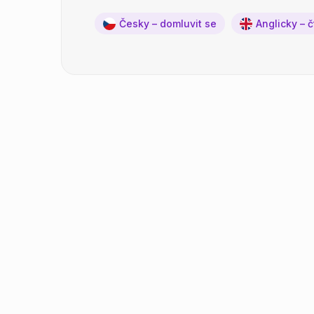
Česky – domluvit se
Anglicky – 