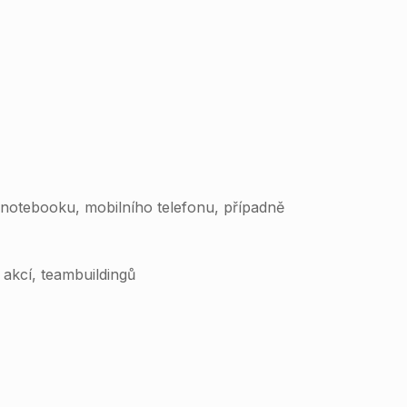
notebooku, mobilního telefonu, případně
kcí, teambuildingů