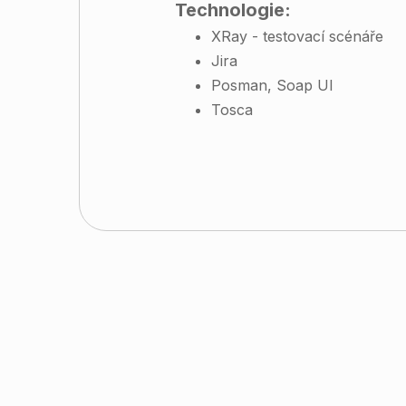
Technologie:
XRay - testovací scénáře
Jira
Posman, Soap UI
Tosca