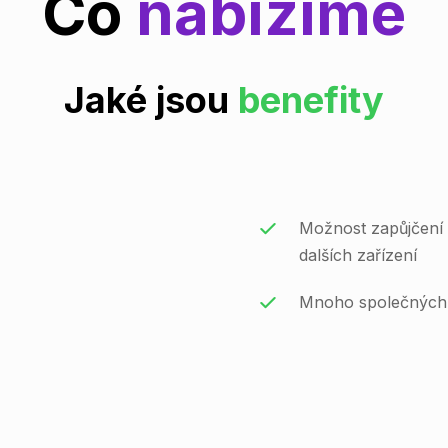
Co
nabízíme
Jaké jsou
benefity
Možnost zapůjčení 
dalších zařízení
Mnoho společných a