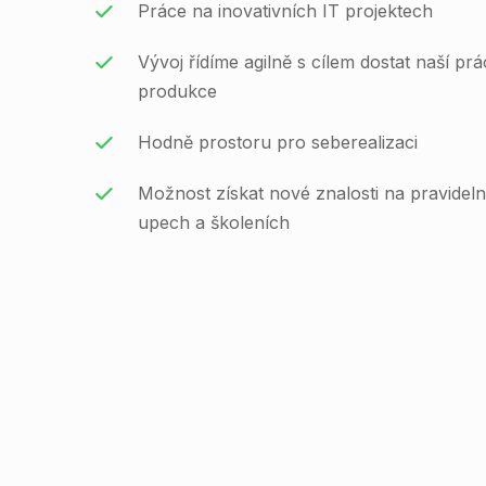
Práce na inovativních IT projektech
Vývoj řídíme agilně s cílem dostat naší prá
produkce
Hodně prostoru pro seberealizaci
Možnost získat nové znalosti na pravidel
upech a školeních