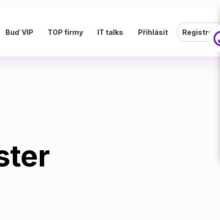
Buď VIP
TOP firmy
IT talks
Přihlásit
Registrov
ster