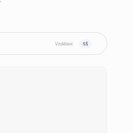
Vzdělání:
SŠ