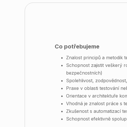
Co potřebujeme
Znalost principů a metodik t
Schopnost zajistit veškerý r
bezpečnostních)
Spolehlivost, zodpovědnost
Praxe v oblasti testování n
Orientace v architektuře k
Vhodná je znalost práce s t
Zkušenost s automatizací te
Schopnost efektivně spolupr