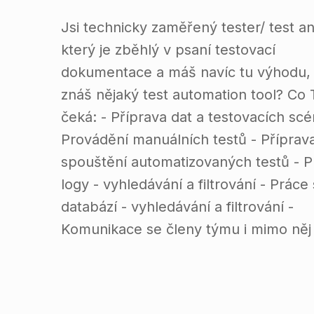
Jsi technicky zaměřený tester/ test an
který je zběhlý v psaní testovací
dokumentace a máš navíc tu výhodu,
znáš nějaký test automation tool? Co 
čeká: - Příprava dat a testovacích scé
Provádění manuálních testů - Příprav
spouštění automatizovaných testů - P
logy - vyhledávání a filtrování - Práce 
databází - vyhledávání a filtrování -
Komunikace se členy týmu i mimo něj