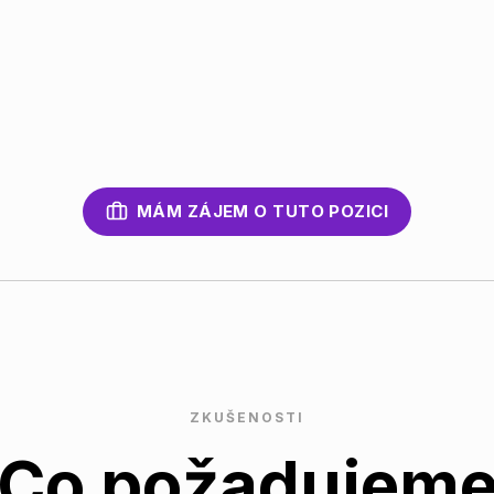
MÁM ZÁJEM O TUTO POZICI
ZKUŠENOSTI
Co požadujem