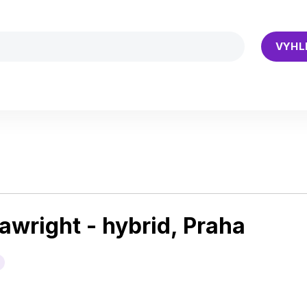
VYHL
lawright - hybrid, Praha