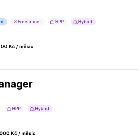
!
ní
Freelancer
HPP
Hybrid
000 Kč / měsíc
manager
HPP
Hybrid
 000 Kč / měsíc