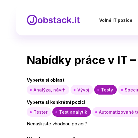
Volné IT pozice
Nabídky práce v IT –
Vyberte si oblast
Analýza, návrh
Vývoj
Testy
Specia
Vyberte si konkrétní pozici
Tester
Test analytik
Automatizované t
Nenašli jste vhodnou pozici?