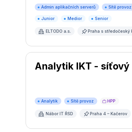
Admin aplikačních serverů
Sítě provoz
Junior
Medior
Senior
ELTODO a.s.
Praha s středočeský 
Analytik IKT - síťový
Analytik
Sítě provoz
HPP
Nábor IT ŘSD
Praha 4 – Kačerov