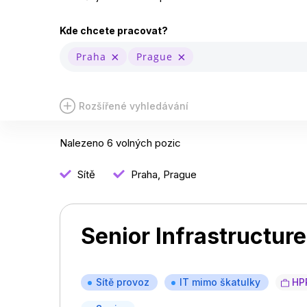
Kde chcete pracovat?
Praha
Prague
Rozšířené vyhledávání
Nalezeno 6 volných pozic
Sítě
Praha, Prague
Senior Infrastructur
Sítě provoz
IT mimo škatulky
HP