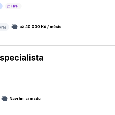
HPP
až 40 000 Kč / měsíc
kraj
 specialista
Navrhni si mzdu