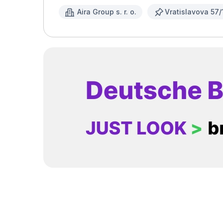
Aira Group s. r. o.
Vratislavova 57/