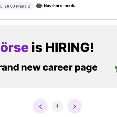
Navrhni si mzdu
1, 128 00 Praha 2
1