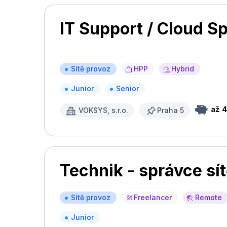
IT Support / Cloud Sp
Sítě provoz
HPP
Hybrid
Junior
Senior
až 
VOKSYS, s.r.o.
Praha 5
Technik - správce sít
Sítě provoz
Freelancer
Remote
Junior