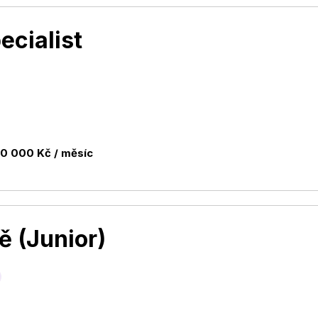
ecialist
40 000 Kč / měsíc
ě (Junior)