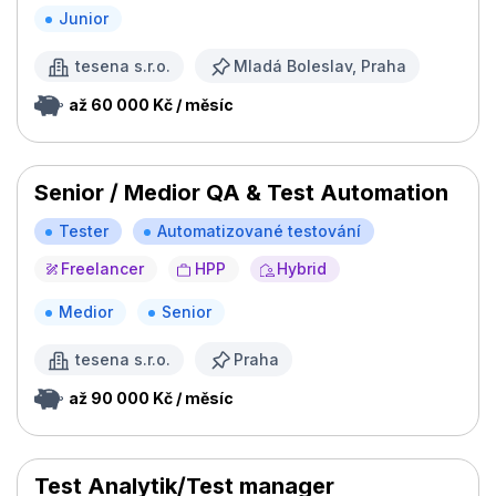
Junior
tesena s.r.o.
Mladá Boleslav, Praha
až 60 000 Kč / měsíc
Senior / Medior QA & Test Automation
Tester
Automatizované testování
Freelancer
HPP
Hybrid
Medior
Senior
tesena s.r.o.
Praha
až 90 000 Kč / měsíc
Test Analytik/Test manager