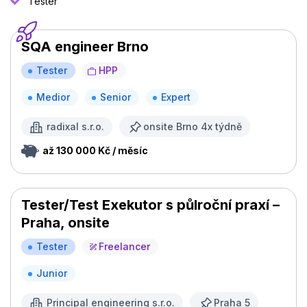
Tester
SQA engineer Brno
Tester
HPP
Medior
Senior
Expert
radixal s.r.o.
onsite Brno 4x týdně
až 130 000 Kč / měsíc
Tester/Test Exekutor s půlroční praxí –
Praha, onsite
Tester
Freelancer
Junior
Principal engineering s.r.o.
Praha 5