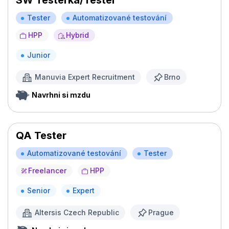
SW Testerka/Tester
Tester
Automatizované testování
HPP
Hybrid
Junior
Manuvia Expert Recruitment
Brno
Navrhni si mzdu
QA Tester
Automatizované testování
Tester
Freelancer
HPP
Senior
Expert
Altersis Czech Republic
Prague