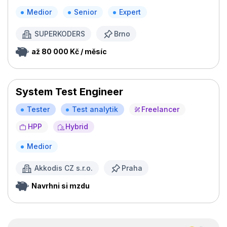
Medior
Senior
Expert
SUPERKODERS
Brno
až 80 000 Kč / měsíc
System Test Engineer
Tester
Test analytik
Freelancer
HPP
Hybrid
Medior
Akkodis CZ s.r.o.
Praha
Navrhni si mzdu