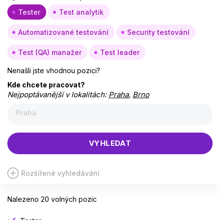
Tester
Test analytik
Automatizované testování
Security testování
Test (QA) manažer
Test leader
Nenašli jste vhodnou pozici?
Kde chcete pracovat?
Nejpoptávanější v lokalitách:
Praha
,
Brno
Praha
VYHLEDAT
Rozšířené vyhledávání
Nalezeno 20 volných pozic