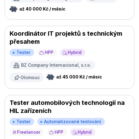
až 40 000 Kč / měsíc
Koordinátor IT projektů s technickým
přesahem
Tester
HPP
Hybrid
BZ Company Internacional, s.r.o.
až 45 000 Kč / měsíc
Olomouc
Tester automobilových technologií na
HIL zařízeních
Tester
Automatizované testování
Freelancer
HPP
Hybrid