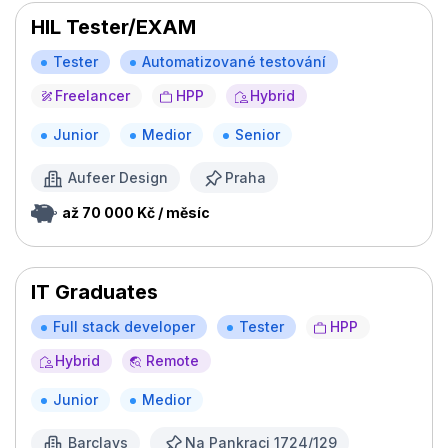
HIL Tester/EXAM
Tester
Automatizované testování
Freelancer
HPP
Hybrid
Junior
Medior
Senior
Aufeer Design
Praha
až 70 000 Kč / měsíc
IT Graduates
Full stack developer
Tester
HPP
Hybrid
Remote
Junior
Medior
Barclays
Na Pankraci 1724/129