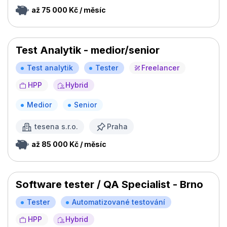
až 75 000 Kč / měsíc
Test Analytik - medior/senior
Test analytik
Tester
Freelancer
HPP
Hybrid
Medior
Senior
tesena s.r.o.
Praha
až 85 000 Kč / měsíc
Software tester / QA Specialist - Brno
Tester
Automatizované testování
HPP
Hybrid