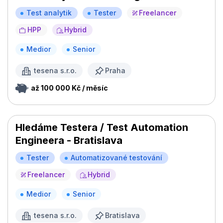
Test analytik
Tester
Freelancer
HPP
Hybrid
Medior
Senior
tesena s.r.o.
Praha
až 100 000 Kč / měsíc
Hledáme Testera / Test Automation
Engineera - Bratislava
Tester
Automatizované testování
Freelancer
Hybrid
Medior
Senior
tesena s.r.o.
Bratislava