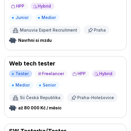
HPP
Hybrid
Junior
Medior
Manuvia Expert Recruitment
Praha
Navrhni si mzdu
Web tech tester
Tester
Freelancer
HPP
Hybrid
Medior
Senior
Sii Česká Republika
Praha-Holešovice
až 80 000 Kč / měsíc