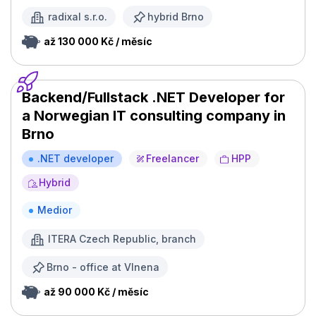
radixal s.r.o.
hybrid Brno
až 130 000 Kč / měsíc
Backend/Fullstack .NET Developer for
a Norwegian IT consulting company in
Brno
.NET developer
Freelancer
HPP
Hybrid
Medior
ITERA Czech Republic, branch
Brno - office at Vlnena
až 90 000 Kč / měsíc