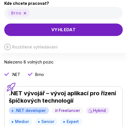
Kde chcete pracovat?
Brno
VYHLEDAT
Rozšířené vyhledávání
Nalezeno 8 volných pozic
.NET
Brno
.NET vývojář – vývoj aplikací pro řízení
špičkových technologií
.NET developer
Freelancer
Hybrid
Medior
Senior
Expert