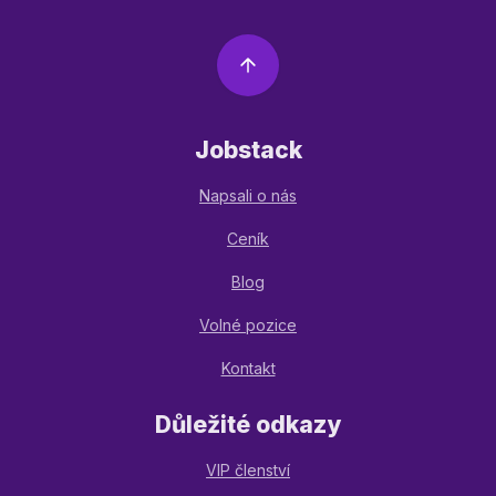
Jobstack
Napsali o nás
Ceník
Blog
Volné pozice
Kontakt
Důležité odkazy
VIP členství