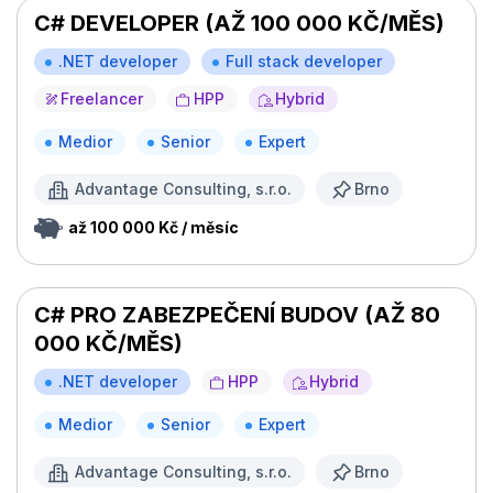
C# DEVELOPER (AŽ 100 000 KČ/MĚS)
.NET developer
Full stack developer
Freelancer
HPP
Hybrid
Medior
Senior
Expert
Advantage Consulting, s.r.o.
Brno
až 100 000 Kč / měsíc
C# PRO ZABEZPEČENÍ BUDOV (AŽ 80
000 KČ/MĚS)
.NET developer
HPP
Hybrid
Medior
Senior
Expert
Advantage Consulting, s.r.o.
Brno