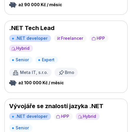
až 90 000 Kč / měsíc
.NET Tech Lead
.NET developer
Freelancer
HPP
Hybrid
Senior
Expert
Meta IT, s.r.o.
Brno
až 100 000 Kč / měsíc
Vývojáře se znalostí jazyka .NET
.NET developer
HPP
Hybrid
Senior