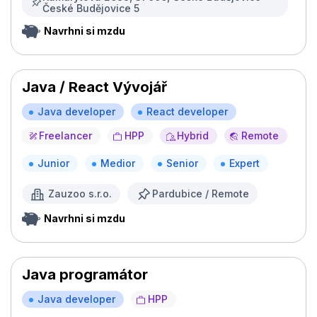
České Budějovice 5
Navrhni si mzdu
Java / React Vývojář
Java developer
React developer
Freelancer
HPP
Hybrid
Remote
Junior
Medior
Senior
Expert
Zauzoo s.r.o.
Pardubice / Remote
Navrhni si mzdu
Java programátor
Java developer
HPP