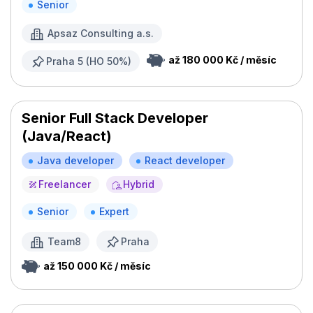
Senior
Apsaz Consulting a.s.
až 180 000 Kč / měsíc
Praha 5 (HO 50%)
Senior Full Stack Developer
(Java/React)
Java developer
React developer
Freelancer
Hybrid
Senior
Expert
Team8
Praha
až 150 000 Kč / měsíc