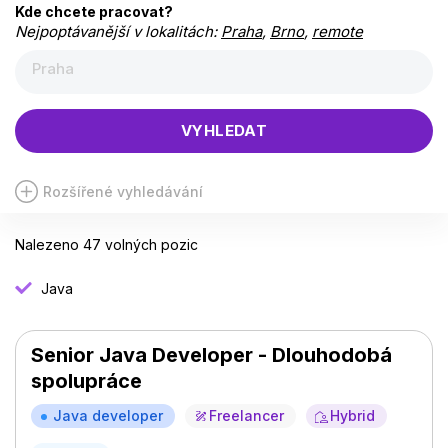
Kde chcete pracovat?
Nejpoptávanější v lokalitách:
Praha
,
Brno
,
remote
Praha
VYHLEDAT
Rozšířené vyhledávání
Nalezeno 47 volných pozic
Java
Senior Java Developer - Dlouhodobá
spolupráce
Java developer
Freelancer
Hybrid