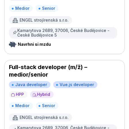
Medior
Senior
ENGEL strojírenská s.r.o.
Kamarytova 2689, 37006, České Budějovice -
České Budějovice 5
Navrhni si mzdu
Full-stack developer (m/ž) –
medior/senior
Java developer
Vue.js developer
HPP
Hybrid
Medior
Senior
ENGEL strojírenská s.r.o.
Kamarytova 2689, 37006, České Budějovice -