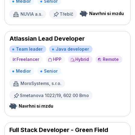
Medior
Senior
Navrhni si mzdu
NUVIA a.s.
Třebíč
Atlassian Lead Developer
Team leader
Java developer
Freelancer
HPP
Hybrid
Remote
Medior
Senior
MoroSystems, s.r.o.
Smetanova 1022/19, 602 00 Brno
Navrhni si mzdu
Full Stack Developer - Green Field