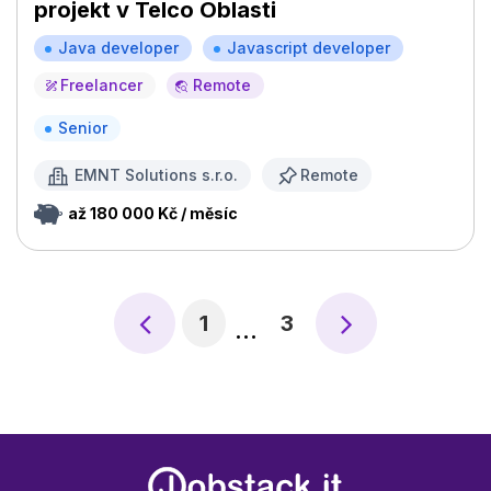
projekt v Telco Oblasti
Java developer
Javascript developer
Freelancer
Remote
Senior
EMNT Solutions s.r.o.
Remote
až 180 000 Kč / měsíc
1
3
…