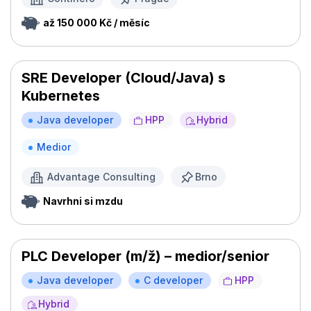
až 150 000 Kč / měsíc
SRE Developer (Cloud/Java) s
Kubernetes
Java developer
HPP
Hybrid
Medior
Advantage Consulting
Brno
Navrhni si mzdu
PLC Developer (m/ž) – medior/senior
Java developer
C developer
HPP
Hybrid