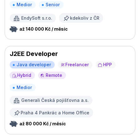
Medior
Senior
EndySoft s.r.o.
kdekoliv z ČR
až 140 000 Kč / měsíc
J2EE Developer
Java developer
Freelancer
HPP
Hybrid
Remote
Medior
Generali Česká pojišťovna a.s.
Praha 4 Pankrác a Home Office
až 80 000 Kč / měsíc