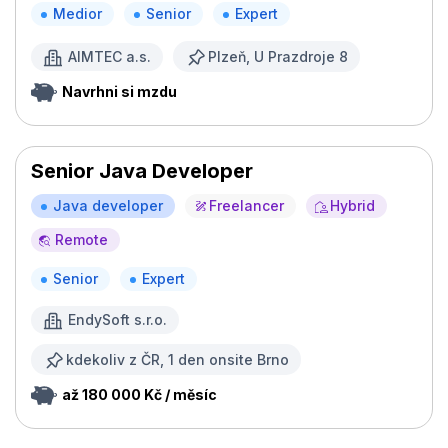
Medior
Senior
Expert
AIMTEC a.s.
Plzeň, U Prazdroje 8
Navrhni si mzdu
Senior Java Developer
Java developer
Freelancer
Hybrid
Remote
Senior
Expert
EndySoft s.r.o.
kdekoliv z ČR, 1 den onsite Brno
až 180 000 Kč / měsíc