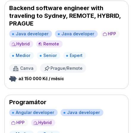
Backend software engineer with
traveling to Sydney, REMOTE, HYBRID,
PRAGUE
Java developer
Java developer
HPP
Hybrid
Remote
Medior
Senior
Expert
Canva
Prague/Remote
až 150 000 Kč / měsíc
Programátor
Angular developer
Java developer
HPP
Hybrid