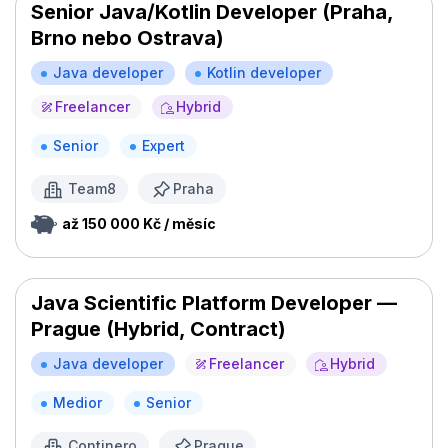
Senior Java/Kotlin Developer (Praha,
Brno nebo Ostrava)
Java developer
Kotlin developer
Freelancer
Hybrid
Senior
Expert
Team8
Praha
až 150 000 Kč / měsíc
Java Scientific Platform Developer —
Prague (Hybrid, Contract)
Java developer
Freelancer
Hybrid
Medior
Senior
Continero
Prague