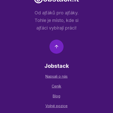
Od ajťáků pro ajťáky.
Tohle je místo, kde si
ajťáci vybírají práci!
Jobstack
Napsali o nás
Ceník
Blog
Volné pozice