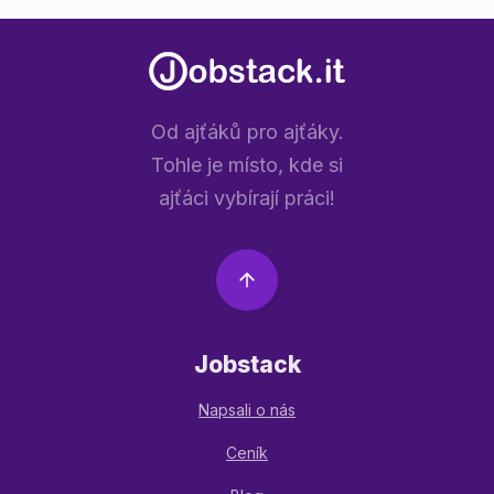
Od ajťáků pro ajťáky.
Tohle je místo, kde si
ajťáci vybírají práci!
Jobstack
Napsali o nás
Ceník