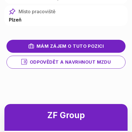
Místo pracoviště
Plzeň
MÁM ZÁJEM O TUTO POZICI
ODPOVĚDĚT A NAVRHNOUT MZDU
ZF Group