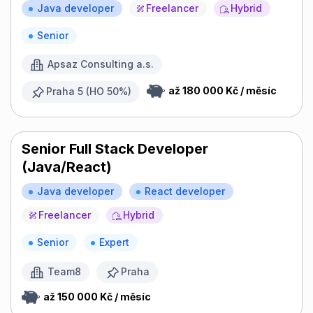
Java developer
Freelancer
Hybrid
Senior
Apsaz Consulting a.s.
až 180 000 Kč / měsíc
Praha 5 (HO 50%)
Senior Full Stack Developer
(Java/React)
Java developer
React developer
Freelancer
Hybrid
Senior
Expert
Team8
Praha
až 150 000 Kč / měsíc