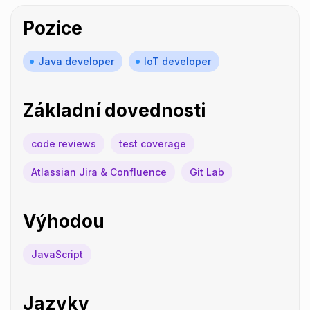
Pozice
Java developer
IoT developer
Základní dovednosti
code reviews
test coverage
Atlassian Jira & Confluence
Git Lab
Výhodou
JavaScript
Jazyky