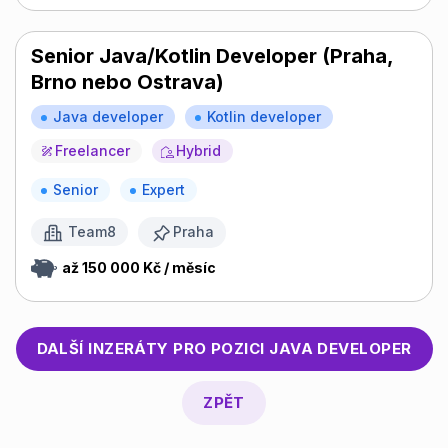
Senior Java/Kotlin Developer (Praha,
Brno nebo Ostrava)
Java developer
Kotlin developer
Freelancer
Hybrid
Senior
Expert
Team8
Praha
až 150 000 Kč / měsíc
DALŠÍ INZERÁTY PRO POZICI
JAVA DEVELOPER
ZPĚT