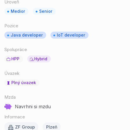
Úroveň
Medior
Senior
Pozice
Java developer
IoT developer
Spolupráce
HPP
Hybrid
Úvazek
Plný úvazek
Mzda
Navrhni si mzdu
Informace
ZF Group
Plzeň