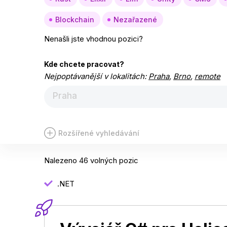
Blockchain
Nezařazené
Nenašli jste vhodnou pozici?
Kde chcete pracovat?
Nejpoptávanější v lokalitách:
Praha
,
Brno
,
remote
Praha
Rozšířené vyhledávání
Nalezeno 46 volných pozic
.NET