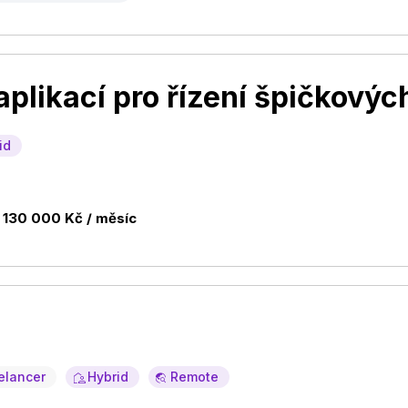
aplikací pro řízení špičkovýc
id
 130 000 Kč / měsíc
elancer
Hybrid
Remote