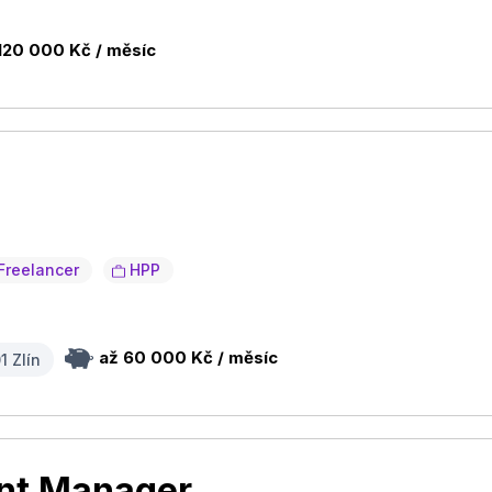
120 000 Kč / měsíc
Freelancer
HPP
až 60 000 Kč / měsíc
1 Zlín
nt Manager