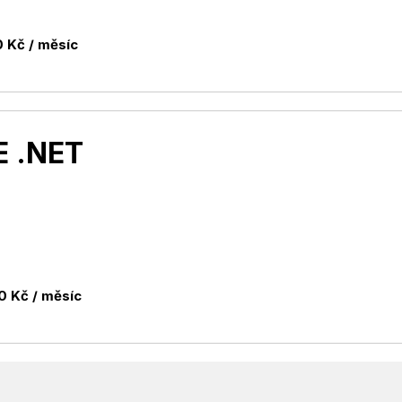
 Kč / měsíc
 .NET
0 Kč / měsíc