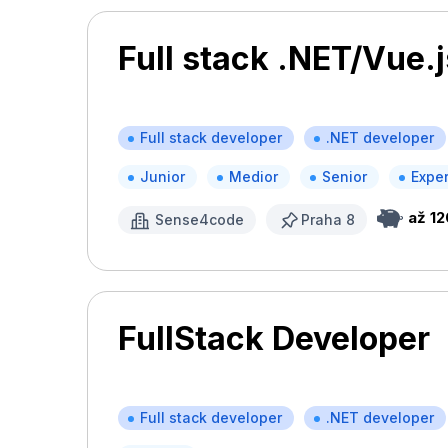
Full stack .NET/Vue.
Full stack developer
.NET developer
Junior
Medior
Senior
Exper
až 12
Sense4code
Praha 8
FullStack Developer
Full stack developer
.NET developer