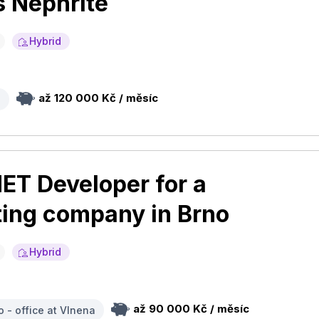
s Nephrite
Hybrid
až 120 000 Kč / měsíc
e
ET Developer for a
ting company in Brno
Hybrid
až 90 000 Kč / měsíc
o - office at Vlnena