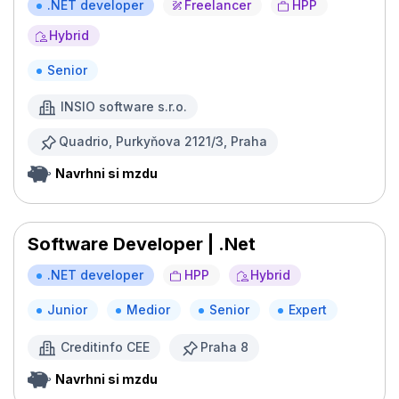
.NET developer
Freelancer
HPP
Hybrid
Senior
INSIO software s.r.o.
Quadrio, Purkyňova 2121/3, Praha
Navrhni si mzdu
Software Developer | .Net
.NET developer
HPP
Hybrid
Junior
Medior
Senior
Expert
Creditinfo CEE
Praha 8
Navrhni si mzdu