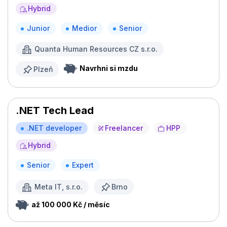
Hybrid
Junior
Medior
Senior
Quanta Human Resources CZ s.r.o.
Navrhni si mzdu
Plzeň
.NET Tech Lead
.NET developer
Freelancer
HPP
Hybrid
Senior
Expert
Meta IT, s.r.o.
Brno
až 100 000 Kč / měsíc