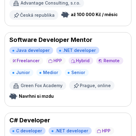
Advantage Consulting, s.r.o.
až 100 000 Kč / měsíc
Česká republika
Software Developer Mentor
Java developer
.NET developer
Freelancer
HPP
Hybrid
Remote
Junior
Medior
Senior
Green Fox Academy
Prague, online
Navrhni si mzdu
C# Developer
C developer
.NET developer
HPP