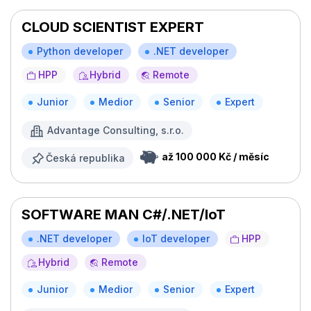
CLOUD SCIENTIST EXPERT
Python developer
.NET developer
HPP
Hybrid
Remote
Junior
Medior
Senior
Expert
Advantage Consulting, s.r.o.
až 100 000 Kč / měsíc
Česká republika
SOFTWARE MAN C#/.NET/IoT
.NET developer
IoT developer
HPP
Hybrid
Remote
Junior
Medior
Senior
Expert