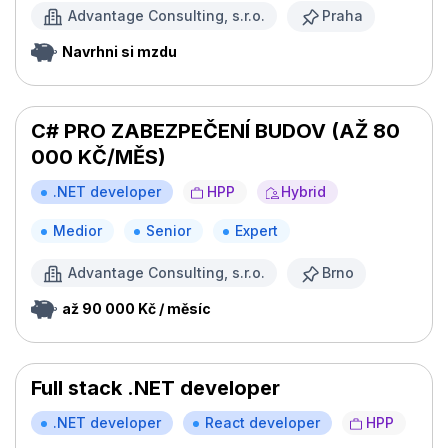
Advantage Consulting, s.r.o.
Praha
Navrhni si mzdu
C# PRO ZABEZPEČENÍ BUDOV (AŽ 80
000 KČ/MĚS)
.NET developer
HPP
Hybrid
Medior
Senior
Expert
Advantage Consulting, s.r.o.
Brno
až 90 000 Kč / měsíc
Full stack .NET developer
.NET developer
React developer
HPP