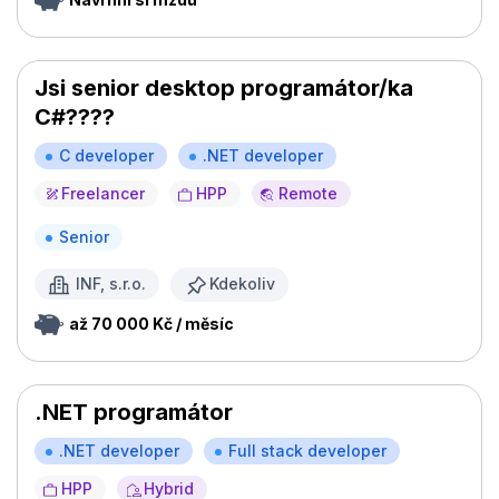
Jsi senior desktop programátor/ka
C#????
C developer
.NET developer
Freelancer
HPP
Remote
Senior
INF, s.r.o.
Kdekoliv
až 70 000 Kč / měsíc
.NET programátor
.NET developer
Full stack developer
HPP
Hybrid