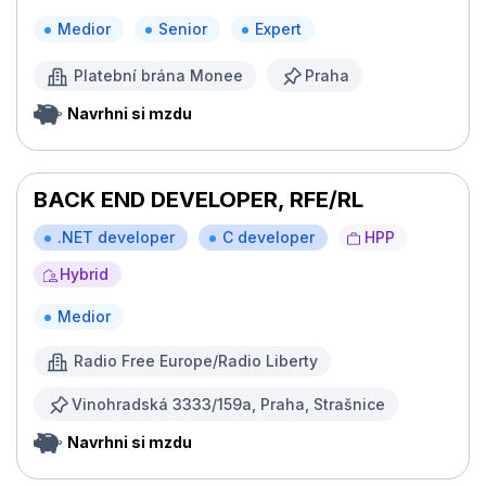
Medior
Senior
Expert
Platební brána Monee
Praha
Navrhni si mzdu
BACK END DEVELOPER, RFE/RL
.NET developer
C developer
HPP
Hybrid
Medior
Radio Free Europe/Radio Liberty
Vinohradská 3333/159a, Praha, Strašnice
Navrhni si mzdu