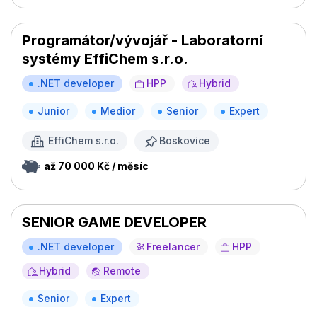
Programátor/vývojář - Laboratorní
systémy EffiChem s.r.o.
.NET developer
HPP
Hybrid
Junior
Medior
Senior
Expert
EffiChem s.r.o.
Boskovice
až 70 000 Kč / měsíc
SENIOR GAME DEVELOPER
.NET developer
Freelancer
HPP
Hybrid
Remote
Senior
Expert