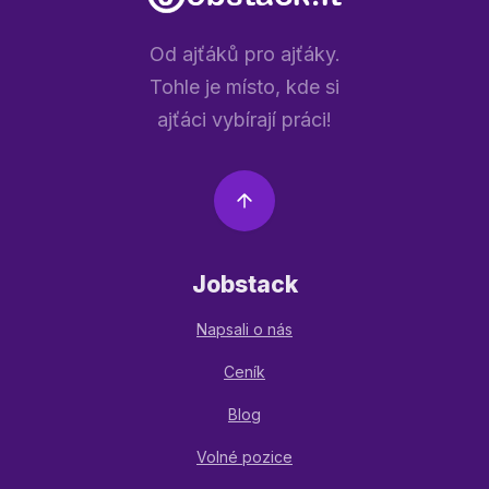
Od ajťáků pro ajťáky.
Tohle je místo, kde si
ajťáci vybírají práci!
Jobstack
Napsali o nás
Ceník
Blog
Volné pozice