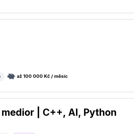
až 100 000 Kč / měsíc
e
 medior | C++, AI, Python