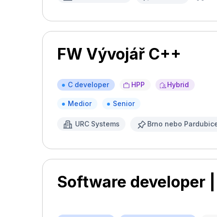
FW Vývojář C++
C developer
HPP
Hybrid
Medior
Senior
URC Systems
Brno nebo Pardubic
Software developer |