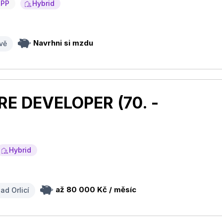
HPP
Hybrid
Navrhni si mzdu
vě
 DEVELOPER (70. -
Hybrid
až 80 000 Kč / měsíc
nad Orlicí