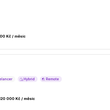
00 Kč / měsíc
elancer
Hybrid
Remote
120 000 Kč / měsíc