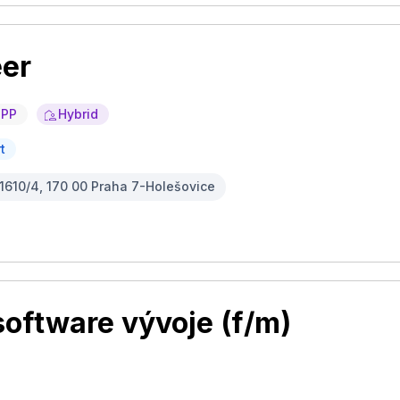
eer
HPP
Hybrid
t
1610/4, 170 00 Praha 7-Holešovice
oftware vývoje (f/m)