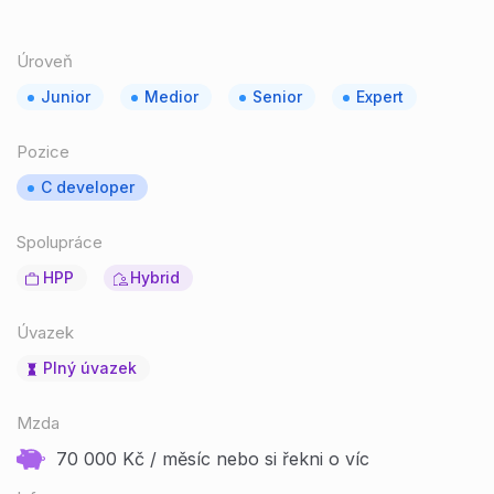
Úroveň
Junior
Medior
Senior
Expert
Pozice
C developer
Spolupráce
HPP
Hybrid
Úvazek
Plný úvazek
Mzda
70 000 Kč / měsíc nebo si řekni o víc