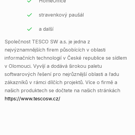
HomeOffice
stravenkový paušál
a další
Společnost TESCO SW a.s. je jedna z
nejvýznamnějších firem působících v oblasti
informačních technologií v České republice se sídlem
v Olomouci. Vyvíjí a dodává širokou paletu
softwarových řešení pro nejrůznější oblasti a řadu
zákazníků v rámci dílčích projektů. Více o firmě a
našich produktech se dočtete na našich stránkách
https://www.tescosw.cz/