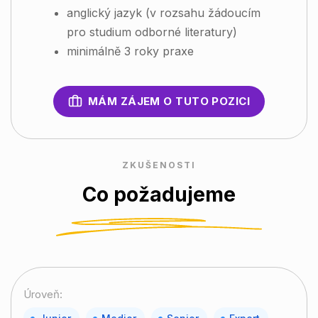
anglický jazyk (v rozsahu žádoucím
pro studium odborné literatury)
minimálně 3 roky praxe
MÁM ZÁJEM O TUTO POZICI
ZKUŠENOSTI
Co požadujeme
Úroveň: