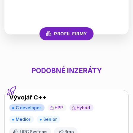
PROFIL FIRMY
PODOBNÉ INZERÁTY
Vývojář C++
C developer
HPP
Hybrid
Medior
Senior
URC Systems
Brno