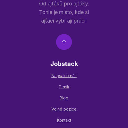
Od ajťáků pro ajťáky.
Tohle je místo, kde si
ajťáci vybírají práci!
Jobstack
Napsali o nás
Ceník
Blog
Volné pozice
Kontakt