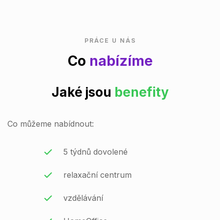
PRÁCE U NÁS
Co
nabízíme
Jaké jsou
benefity
Co můžeme nabídnout:
5 týdnů dovolené
relaxační centrum
vzdělávání