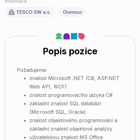
Informace
TESCO SW a.s.
Olomouc
Popis pozice
Požadujeme:
znalost Microsoft .NET (C#, ASP.NET
Web API, WCF)
znalost programovacího jazyka C#
základní znalost SQL databází
(Microsoft SQL, Oracle)
znalost objektového programování a
základní znalost objektové analýzy
uživatelskou znalost MS Office