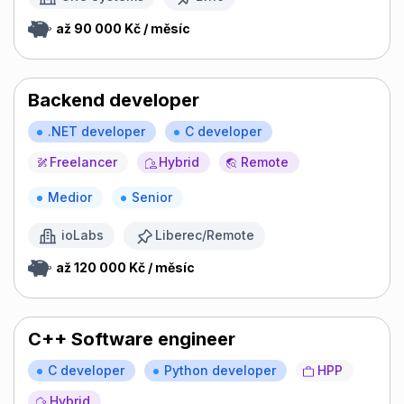
až 90 000 Kč / měsíc
Backend developer
.NET developer
C developer
Freelancer
Hybrid
Remote
Medior
Senior
ioLabs
Liberec/Remote
až 120 000 Kč / měsíc
C++ Software engineer
C developer
Python developer
HPP
Hybrid