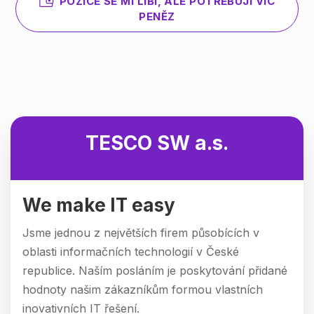
POZICE SE MI LÍBÍ, ALE POTŘEBUJI VÍC
PENĚZ
TESCO SW a.s.
We make IT easy
Jsme jednou z největších firem působících v
oblasti informačních technologií v České
republice. Naším posláním je poskytování přidané
hodnoty našim zákazníkům formou vlastních
inovativních IT řešení.