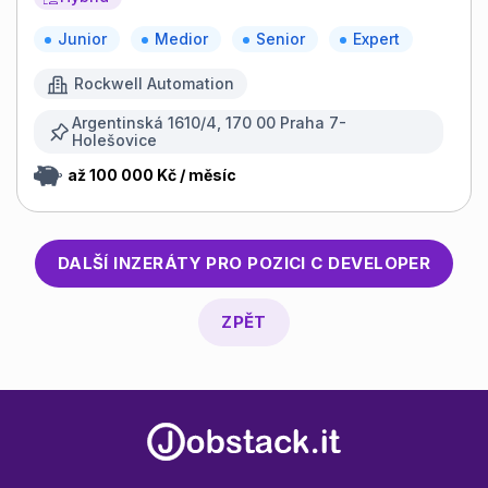
Junior
Medior
Senior
Expert
Rockwell Automation
Argentinská 1610/4, 170 00 Praha 7-
Holešovice
až 100 000 Kč / měsíc
DALŠÍ INZERÁTY PRO POZICI
C DEVELOPER
ZPĚT