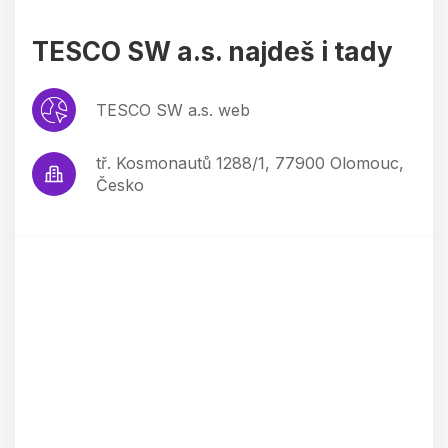
TESCO SW a.s. najdeš i tady
TESCO SW a.s. web
tř. Kosmonautů 1288/1, 77900 Olomouc,
Česko