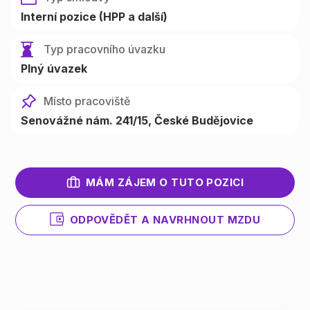
Interní pozice (HPP a další)
Typ pracovního úvazku
Plný úvazek
Místo pracoviště
Senovážné nám. 241/15, České Budějovice
MÁM ZÁJEM O TUTO POZICI
ODPOVĚDĚT A NAVRHNOUT MZDU