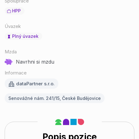
Spolupráce
HPP
Úvazek
Plný úvazek
Mzda
Navrhni si mzdu
Informace
dataPartner s.r.o.
Senovážné nám. 241/15, České Budějovice
Popis pozice