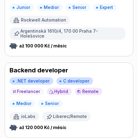
Junior
Medior
Senior
Expert
Rockwell Automation
Argentinská 1610/4, 170 00 Praha 7-
Holešovice
až 100 000 Kč / měsíc
Backend developer
.NET developer
C developer
Freelancer
Hybrid
Remote
Medior
Senior
ioLabs
Liberec/Remote
až 120 000 Kč / měsíc