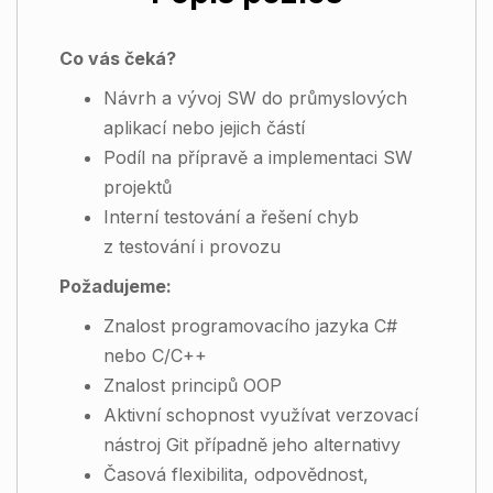
Co vás čeká?
Návrh a vývoj SW do průmyslových
aplikací nebo jejich částí
Podíl na přípravě a implementaci SW
projektů
Interní testování a řešení chyb
z testování i provozu
Požadujeme:
Znalost programovacího jazyka C#
nebo C/C++
Znalost principů OOP
Aktivní schopnost využívat verzovací
nástroj Git případně jeho alternativy
Časová flexibilita, odpovědnost,