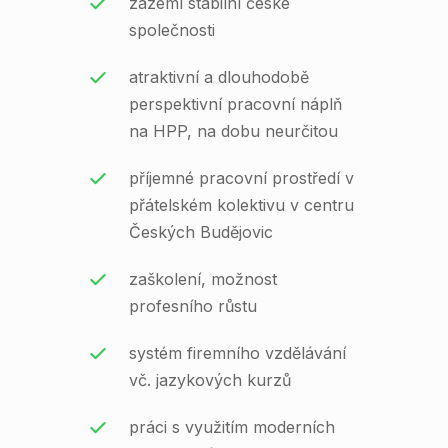
zázemí stabilní české
společnosti
atraktivní a dlouhodobě
perspektivní pracovní náplň
na HPP, na dobu neurčitou
příjemné pracovní prostředí v
přátelském kolektivu v centru
Českých Budějovic
zaškolení, možnost
profesního růstu
systém firemního vzdělávání
vč. jazykových kurzů
práci s využitím moderních