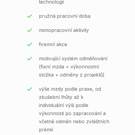
technologií
pružná pracovní doba
mimopracovní aktivity
firemní akce
motivující systém odměňování
(fixní mzda + výkonnostní
složka + odměny z projektů)
výše mzdy podle praxe, od
zkušební lhůty až k
individuální výši podle
výkonnosti po zapracování a
včetně odměn nebo zvláštních
prémií