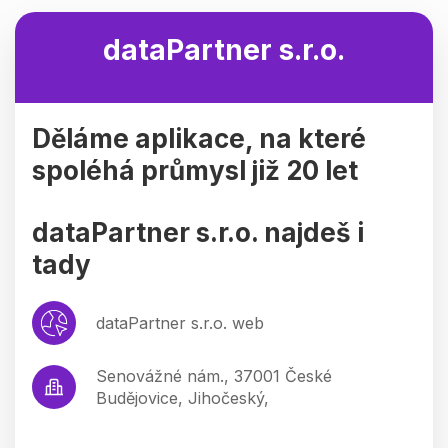
dataPartner s.r.o.
Děláme aplikace, na které
spoléhá průmysl již 20 let
dataPartner s.r.o. najdeš i
tady
dataPartner s.r.o. web
Senovážné nám., 37001 České
Budějovice, Jihočeský,