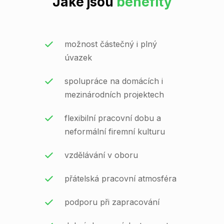
Jaké jsou
benefity
možnost částečný i plný
úvazek
spolupráce na domácích i
mezinárodních projektech
flexibilní pracovní dobu a
neformální firemní kulturu
vzdělávání v oboru
přátelská pracovní atmosféra
podporu při zapracování