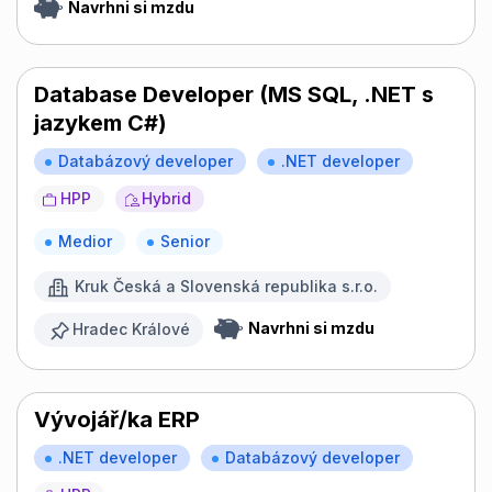
Navrhni si mzdu
Database Developer (MS SQL, .NET s
jazykem C#)
Databázový developer
.NET developer
HPP
Hybrid
Medior
Senior
Kruk Česká a Slovenská republika s.r.o.
Navrhni si mzdu
Hradec Králové
Vývojář/ka ERP
.NET developer
Databázový developer