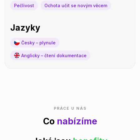
Pečlivost
Ochota učit se novým věcem
Jazyky
Česky – plynule
Anglicky – čtení dokumentace
PRÁCE U NÁS
Co
nabízíme