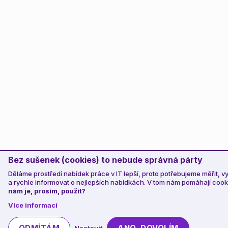
Bez sušenek (cookies) to nebude správná párty
Děláme prostředí nabídek práce v IT lepší, proto potřebujeme měřit, 
a rychle informovat o nejlepších nabídkách. V tom nám pomáhají cook
nám je, prosím, použít?
Více informací
ODMÍTÁM
ANO, DOVOLÍM