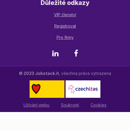
Důležité odkazy
VIP členství
Registrovat
Pro firmy
LinkedIn
Facebook
© 2023 Jobstack.it
, všechna práva vyhrazena
Užívání webu
Soukromí
Cookies