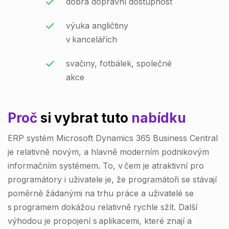
dobrá dopravní dostupnost
výuka angličtiny
v kancelářích
svačiny, fotbálek, společné
akce
Proč
si vybrat tuto
nabídku
ERP systém Microsoft Dynamics 365 Business Central
je relativně novým, a hlavně moderním podnikovým
informačním systémem. To, v čem je atraktivní pro
programátory i uživatele je, že programátoři se stávají
poměrně žádanými na trhu práce a uživatelé se
s programem dokážou relativně rychle sžít. Další
výhodou je propojení s aplikacemi, které znají a