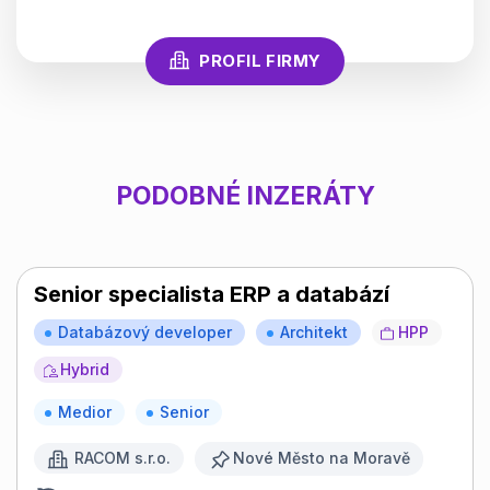
PROFIL FIRMY
PODOBNÉ INZERÁTY
Senior specialista ERP a databází
Databázový developer
Architekt
HPP
Hybrid
Medior
Senior
RACOM s.r.o.
Nové Město na Moravě