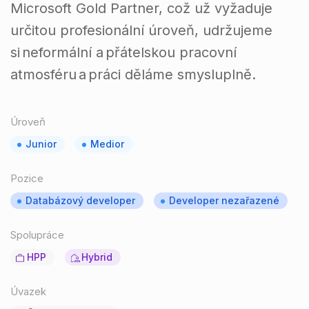
Microsoft Gold Partner, což už vyžaduje
určitou profesionální úroveň, udržujeme
si neformální a přátelskou pracovní
atmosféru a práci děláme smysluplně.
Úroveň
Junior
Medior
Pozice
Databázový developer
Developer nezařazené
Spolupráce
HPP
Hybrid
Úvazek