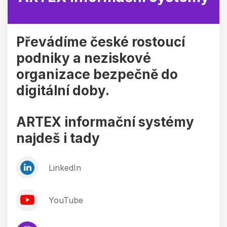
Převádíme české rostoucí
podniky a neziskové
organizace bezpečně do
digitální doby.
ARTEX informační systémy
najdeš i tady
LinkedIn
YouTube