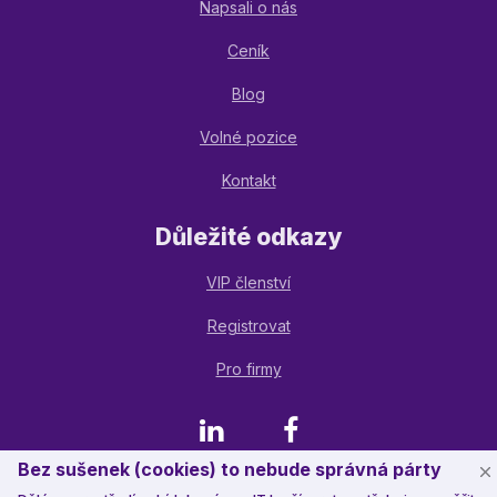
Napsali o nás
Ceník
Blog
Volné pozice
Kontakt
Důležité odkazy
VIP členství
Registrovat
Pro firmy
LinkedIn
Facebook
Bez sušenek (cookies) to nebude správná párty