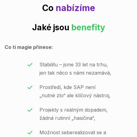
Co
nabízíme
Jaké jsou
benefity
Co ti magie přinese:
Stabilitu – jsme 33 let na trhu,
jen tak něco s námi nezamává,
Prostředí, kde SAP není
„nutné zlo“ ale klíčový nástroj,
Projekty s reálným dopadem,
žádná rutinní „hasičina“,
Možnost seberealizovat se a