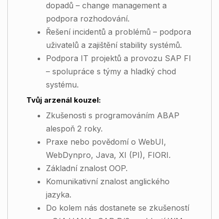
dopadů – change management a
podpora rozhodování.
Řešení incidentů a problémů – podpora
uživatelů a zajištění stability systémů.
Podpora IT projektů a provozu SAP FI
– spolupráce s týmy a hladký chod
systému.
Tvůj arzenál kouzel:
Zkušenosti s programováním ABAP
alespoň 2 roky.
Praxe nebo povědomí o WebUI,
WebDynpro, Java, XI (PI), FIORI.
Základní znalost OOP.
Komunikativní znalost anglického
jazyka.
Do kolem nás dostanete se zkušeností