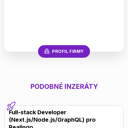
PROFIL FIRMY
PODOBNÉ INZERÁTY
Full-stack Developer
(Next.js/Node.js/GraphQL) pro
Realingo