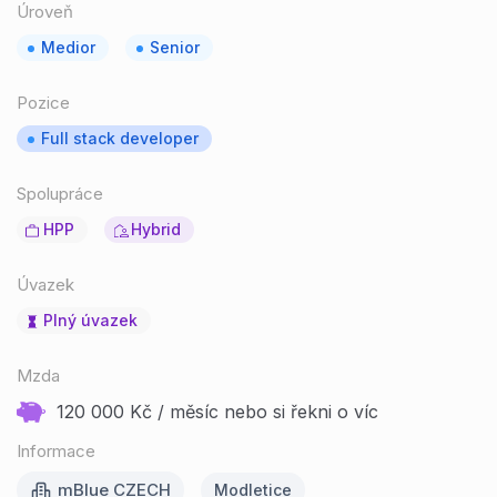
Úroveň
Medior
Senior
Pozice
Full stack developer
Spolupráce
HPP
Hybrid
Úvazek
Plný úvazek
Mzda
120 000 Kč / měsíc nebo si řekni o víc
Informace
mBlue CZECH
Modletice