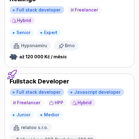
Full stack developer
Freelancer
Hybrid
Senior
Expert
Hyponamíru
Brno
až 120 000 Kč / měsíc
Fullstack Developer
Full stack developer
Javascript developer
Freelancer
HPP
Hybrid
Junior
Medior
relatoo s.r.o.