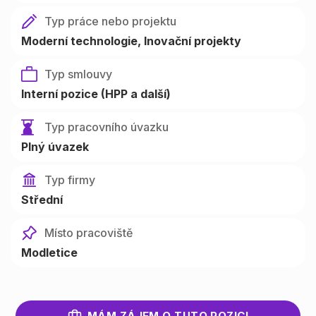
Typ práce nebo projektu
Moderní technologie
Inovační projekty
Typ smlouvy
Interní pozice (HPP a další)
Typ pracovního úvazku
Plný úvazek
Typ firmy
Střední
Místo pracoviště
Modletice
MÁM ZÁJEM O TUTO POZICI