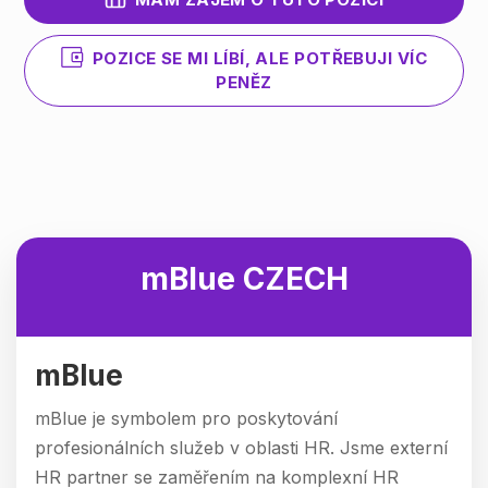
POZICE SE MI LÍBÍ, ALE POTŘEBUJI VÍC
PENĚZ
mBlue CZECH
mBlue
mBlue je symbolem pro poskytování
profesionálních služeb v oblasti HR. Jsme externí
HR partner se zaměřením na komplexní HR