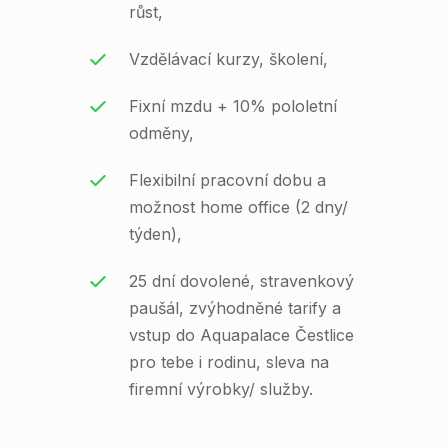
růst,
Vzdělávací kurzy, školení,
Fixní mzdu + 10% pololetní
odměny,
Flexibilní pracovní dobu a
možnost home office (2 dny/
týden),
25 dní dovolené, stravenkový
paušál, zvýhodněné tarify a
vstup do Aquapalace Čestlice
pro tebe i rodinu, sleva na
firemní výrobky/ služby.