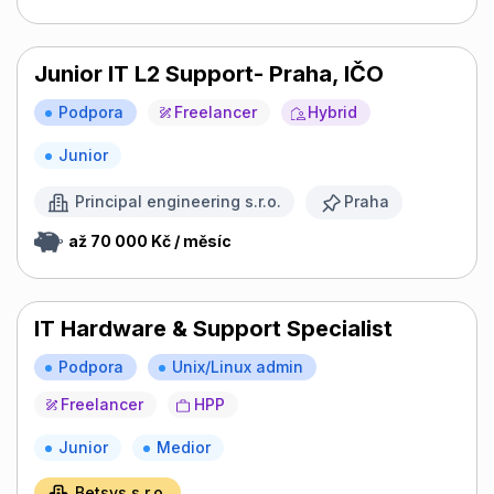
Junior IT L2 Support- Praha, IČO
Podpora
Freelancer
Hybrid
Junior
Principal engineering s.r.o.
Praha
až 70 000 Kč / měsíc
IT Hardware & Support Specialist
Podpora
Unix/Linux admin
Freelancer
HPP
Junior
Medior
Betsys s.r.o.