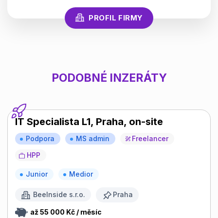
PROFIL FIRMY
PODOBNÉ INZERÁTY
IT Specialista L1, Praha, on-site
Podpora
MS admin
Freelancer
HPP
Junior
Medior
BeeInside s.r.o.
Praha
až 55 000 Kč / měsíc