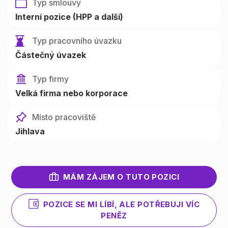
Typ smlouvy
Interní pozice (HPP a další)
Typ pracovního úvazku
Částečný úvazek
Typ firmy
Velká firma nebo korporace
Místo pracoviště
Jihlava
MÁM ZÁJEM O TUTO POZICI
POZICE SE MI LÍBÍ, ALE POTŘEBUJI VÍC
PENĚZ