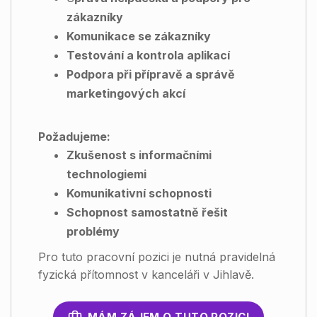
zákazníky
Komunikace se zákazníky
Testování a kontrola aplikací
Podpora při přípravě a správě
marketingových akcí
Požadujeme:
Zkušenost s informačními
technologiemi
Komunikativní schopnosti
Schopnost samostatně řešit
problémy
Pro tuto pracovní pozici je nutná pravidelná
fyzická přítomnost v kanceláři v Jihlavě.
MÁM ZÁJEM O TUTO POZICI