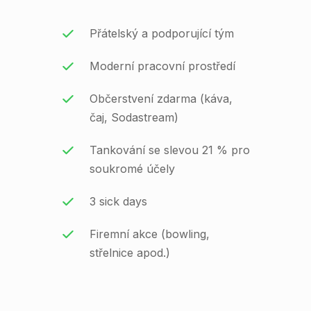
Přátelský a podporující tým
Moderní pracovní prostředí
Občerstvení zdarma (káva,
čaj, Sodastream)
Tankování se slevou 21 % pro
soukromé účely
3 sick days
Firemní akce (bowling,
střelnice apod.)