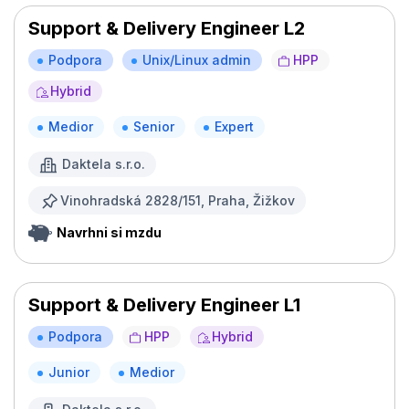
Support & Delivery Engineer L2
Podpora
Unix/Linux admin
HPP
Hybrid
Medior
Senior
Expert
Daktela s.r.o.
Vinohradská 2828/151, Praha, Žižkov
Navrhni si mzdu
Support & Delivery Engineer L1
Podpora
HPP
Hybrid
Junior
Medior