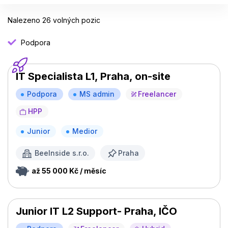
Nalezeno 26 volných pozic
Podpora
IT Specialista L1, Praha, on-site
Podpora
MS admin
Freelancer
HPP
Junior
Medior
BeeInside s.r.o.
Praha
až 55 000 Kč / měsíc
Junior IT L2 Support- Praha, IČO