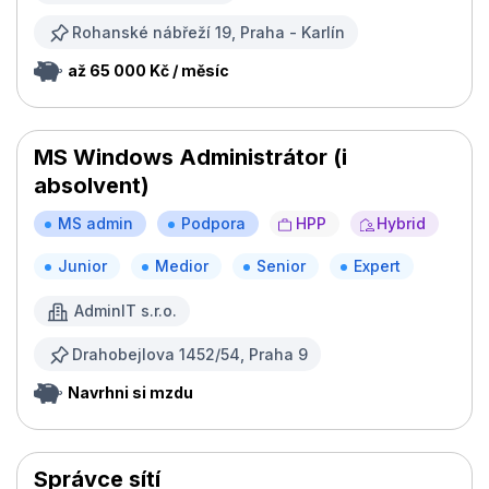
Rohanské nábřeží 19, Praha - Karlín
až 65 000 Kč / měsíc
MS Windows Administrátor (i
absolvent)
MS admin
Podpora
HPP
Hybrid
Junior
Medior
Senior
Expert
AdminIT s.r.o.
Drahobejlova 1452/54, Praha 9
Navrhni si mzdu
Správce sítí