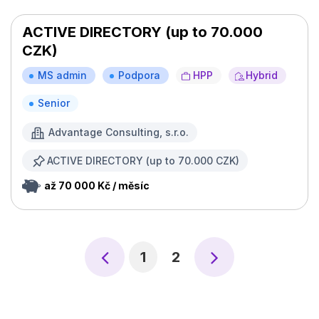
ACTIVE DIRECTORY (up to 70.000
CZK)
MS admin
Podpora
HPP
Hybrid
Senior
Advantage Consulting, s.r.o.
ACTIVE DIRECTORY (up to 70.000 CZK)
až 70 000 Kč / měsíc
1
2