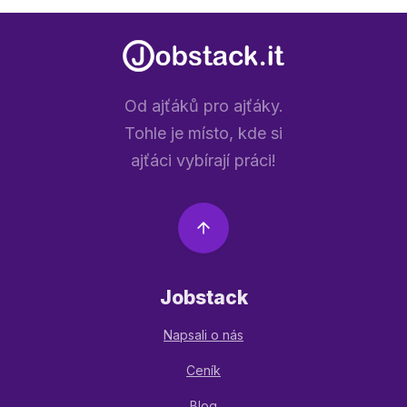
Od ajťáků pro ajťáky.
Tohle je místo, kde si
ajťáci vybírají práci!
Jobstack
Napsali o nás
Ceník
Blog