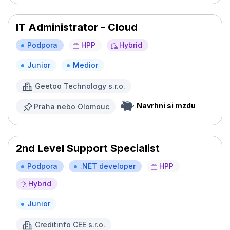
IT Administrator - Cloud
Podpora
HPP
Hybrid
Junior
Medior
Geetoo Technology s.r.o.
Navrhni si mzdu
Praha nebo Olomouc
2nd Level Support Specialist
Podpora
.NET developer
HPP
Hybrid
Junior
Creditinfo CEE s.r.o.