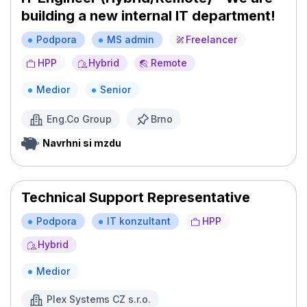
building a new internal IT department!
Podpora
MS admin
Freelancer
HPP
Hybrid
Remote
Medior
Senior
Eng.Co Group
Brno
Navrhni si mzdu
Technical Support Representative
Podpora
IT konzultant
HPP
Hybrid
Medior
Plex Systems CZ s.r.o.