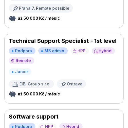
Praha 7, Remote possible
až 50 000 Kč / měsíc
Technical Support Specialist - 1st level
Podpora
MS admin
HPP
Hybrid
Remote
Junior
EiBi Group s.r.o.
Ostrava
až 50 000 Kč / měsíc
Software support
Podpora
HPP
Hybrid