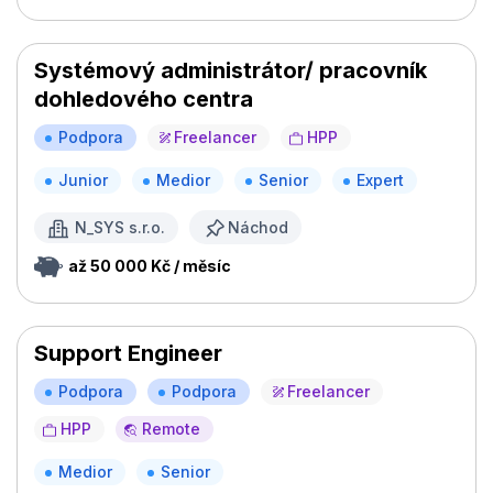
Systémový administrátor/ pracovník
dohledového centra
Podpora
Freelancer
HPP
Junior
Medior
Senior
Expert
N_SYS s.r.o.
Náchod
až 50 000 Kč / měsíc
Support Engineer
Podpora
Podpora
Freelancer
HPP
Remote
Medior
Senior