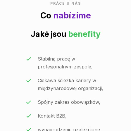
PRÁCE U NÁS
Co
nabízíme
Jaké jsou
benefity
Stabilną pracę w
profesjonalnym zespole,
Ciekawa ścieżka kariery w
międzynarodowej organizacji,
Spójny zakres obowiązków,
Kontakt B2B,
wynagrodzenie uzależnione