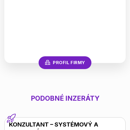
PROFIL FIRMY
PODOBNÉ INZERÁTY
KONZULTANT – SYSTÉMOVÝ A