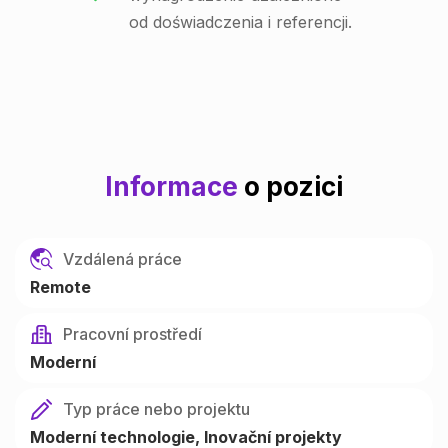
od doświadczenia i referencji.
Informace
o pozici
Vzdálená práce
Remote
Pracovní prostředí
Moderní
Typ práce nebo projektu
Moderní technologie
Inovační projekty