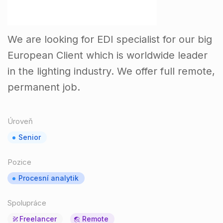
We are looking for EDI specialist for our big
European Client which is worldwide leader
in the lighting industry. We offer full remote,
permanent job.
Úroveň
Senior
Pozice
Procesní analytik
Spolupráce
Freelancer
Remote