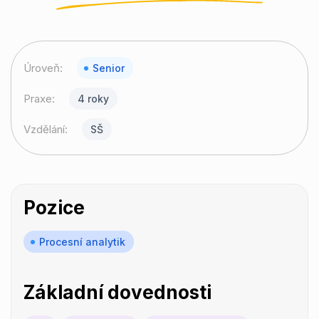
Úroveň:
Senior
Praxe:
4 roky
Vzdělání:
SŠ
Pozice
Procesní analytik
Základní dovednosti