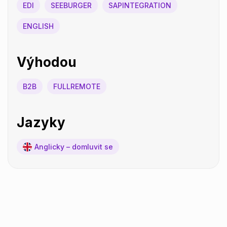
EDI
SEEBURGER
SAPINTEGRATION
ENGLISH
Výhodou
B2B
FULLREMOTE
Jazyky
Anglicky – domluvit se