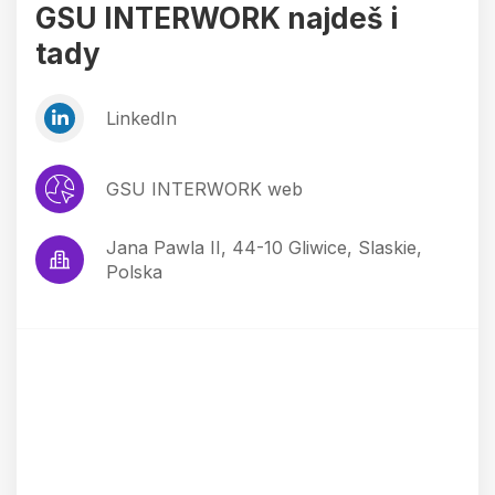
GSU INTERWORK najdeš i
tady
LinkedIn
GSU INTERWORK web
Jana Pawla II, 44-10 Gliwice, Slaskie,
Polska