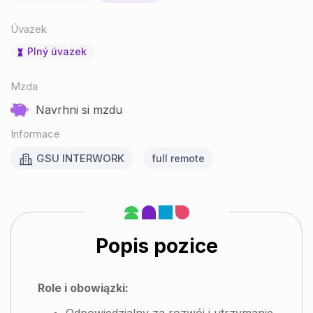
Úvazek
Plný úvazek
Mzda
Navrhni si mzdu
Informace
GSU INTERWORK
full remote
Popis pozice
Role i obowiązki: