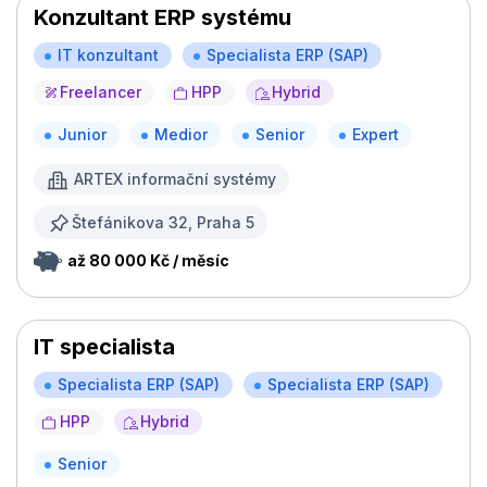
Konzultant ERP systému
IT konzultant
Specialista ERP (SAP)
Freelancer
HPP
Hybrid
Junior
Medior
Senior
Expert
ARTEX informační systémy
Štefánikova 32, Praha 5
až 80 000 Kč / měsíc
IT specialista
Specialista ERP (SAP)
Specialista ERP (SAP)
HPP
Hybrid
Senior