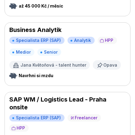
až 45 000 Kč / měsíc
Business Analytik
Specialista ERP (SAP)
Analytik
HPP
Medior
Senior
Jana Květoňová - talent hunter
Opava
Navrhni si mzdu
SAP WM / Logistics Lead - Praha
onsite
Specialista ERP (SAP)
Freelancer
HPP