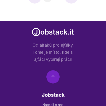
Od ajťáků pro ajťáky.
Tohle je místo, kde si
ajťáci vybírají práci!
Jobstack
Napsali o nás