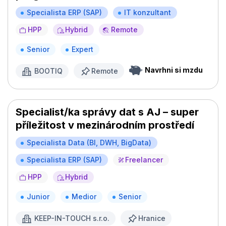
Specialista ERP (SAP)
IT konzultant
HPP
Hybrid
Remote
Senior
Expert
Navrhni si mzdu
BOOTIQ
Remote
Specialist/ka správy dat s AJ – super
příležitost v mezinárodním prostředí
Specialista Data (BI, DWH, BigData)
Specialista ERP (SAP)
Freelancer
HPP
Hybrid
Junior
Medior
Senior
KEEP-IN-TOUCH s.r.o.
Hranice