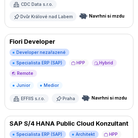
CDC Data s.r.o.
Navrhni si mzdu
Dvůr Králové nad Labem
Fiori Developer
Developer nezařazené
Specialista ERP (SAP)
HPP
Hybrid
Remote
Junior
Medior
Navrhni si mzdu
EFFIIS s.r.o.
Praha
SAP S/4 HANA Public Cloud Konzultant
Specialista ERP (SAP)
Architekt
HPP