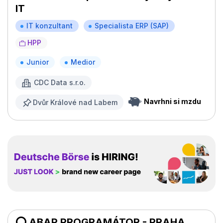
IT
IT konzultant
Specialista ERP (SAP)
HPP
Junior
Medior
CDC Data s.r.o.
Navrhni si mzdu
Dvůr Králové nad Labem
⭕ ABAP PROGRAMÁTOR - PRAHA