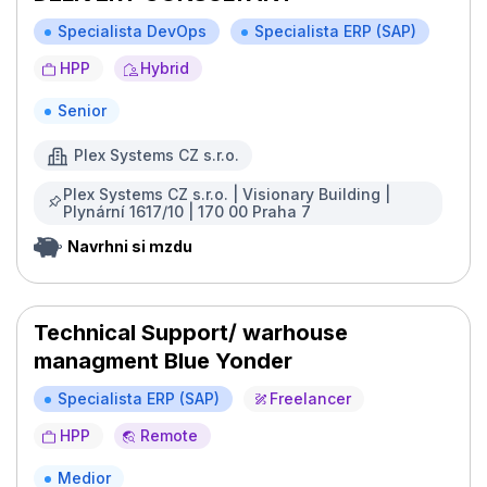
Specialista DevOps
Specialista ERP (SAP)
HPP
Hybrid
Senior
Plex Systems CZ s.r.o.
Plex Systems CZ s.r.o. | Visionary Building |
Plynární 1617/10 | 170 00 Praha 7
Navrhni si mzdu
Technical Support/ warhouse
managment Blue Yonder
Specialista ERP (SAP)
Freelancer
HPP
Remote
Medior