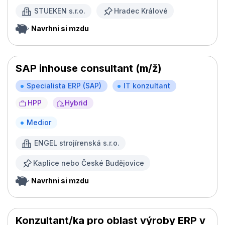
STUEKEN s.r.o.
Hradec Králové
Navrhni si mzdu
SAP inhouse consultant (m/ž)
Specialista ERP (SAP)
IT konzultant
HPP
Hybrid
Medior
ENGEL strojírenská s.r.o.
Kaplice nebo České Budějovice
Navrhni si mzdu
Konzultant/ka pro oblast výroby ERP v