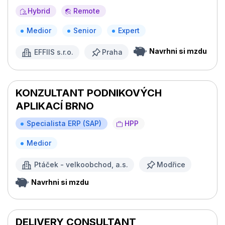
Hybrid
Remote
Medior
Senior
Expert
Navrhni si mzdu
EFFIIS s.r.o.
Praha
KONZULTANT PODNIKOVÝCH
APLIKACÍ BRNO
Specialista ERP (SAP)
HPP
Medior
Ptáček - velkoobchod, a.s.
Modřice
Navrhni si mzdu
DELIVERY CONSULTANT