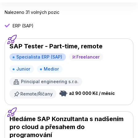
Nalezeno 31 volných pozic
ERP (SAP)
SAP Tester - Part-time, remote
Specialista ERP (SAP)
Freelancer
Junior
Medior
Principal engineering s.r.o.
až 90 000 Kč / měsíc
Remote/Říčany
Hledáme SAP Konzultanta s nadšením
pro cloud a přesahem do
programování