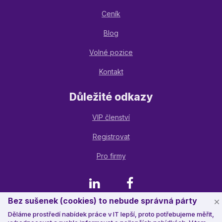
Ceník
Blog
Volné pozice
Kontakt
Důležité odkazy
VIP členství
Registrovat
Pro firmy
LinkedIn
Facebook
Bez sušenek (cookies) to nebude správná párty
Děláme prostředí nabídek práce v IT lepší, proto potřebujeme měřit,
© 2023 Jobstack.it
, všechna práva vyhrazena