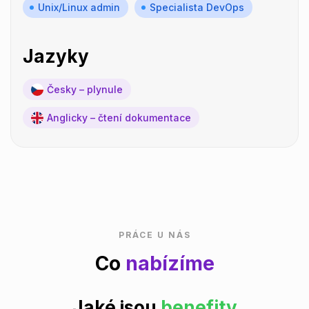
Unix/Linux admin
Specialista DevOps
Jazyky
Česky – plynule
Anglicky – čtení dokumentace
PRÁCE U NÁS
Co
nabízíme
Jaké jsou
benefity