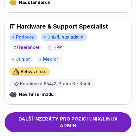
Nadstandardní
IT Hardware & Support Specialist
Podpora
Unix/Linux admin
Freelancer
HPP
Junior
Medior
Betsys s.r.o.
Karolinská 654/2, Praha 8 - Karlín
Navrhni si mzdu
DALŠÍ INZERÁTY PRO POZICI
UNIX/LINUX
ADMIN