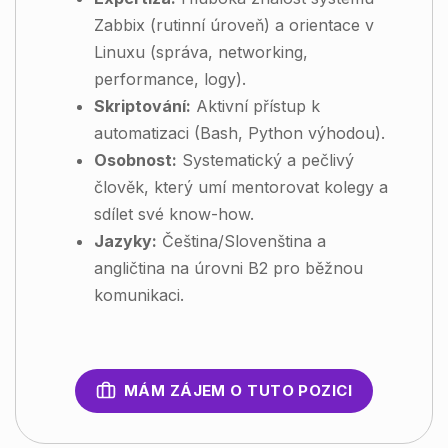
Zabbix (rutinní úroveň) a orientace v
Linuxu (správa, networking,
performance, logy).
Skriptování:
Aktivní přístup k
automatizaci (Bash, Python výhodou).
Osobnost:
Systematický a pečlivý
člověk, který umí mentorovat kolegy a
sdílet své know-how.
Jazyky:
Čeština/Slovenština a
angličtina na úrovni B2 pro běžnou
komunikaci.
MÁM ZÁJEM O TUTO POZICI