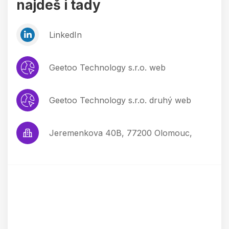
najdeš i tady
LinkedIn
Geetoo Technology s.r.o. web
Geetoo Technology s.r.o. druhý web
Jeremenkova 40B, 77200 Olomouc,