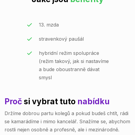
13. mzda
stravenkový paušál
hybridní režim spolupráce
(režim takový, jak si nastavíme
a bude oboustranně dávat
smysl
Proč
si vybrat tuto
nabídku
Držíme dobrou partu kolegů a pokud budeš chtít, rádi
se kamarádíme i mimo kancelář. Snažíme se, abychom
rostli nejen osobně a profesně, ale i mezinárodně.