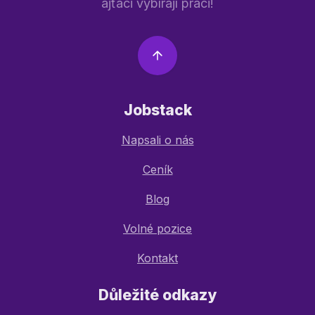
ajťáci vybírají práci!
Jobstack
Napsali o nás
Ceník
Blog
Volné pozice
Kontakt
Důležité odkazy