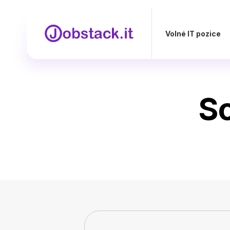
Volné IT pozice
So