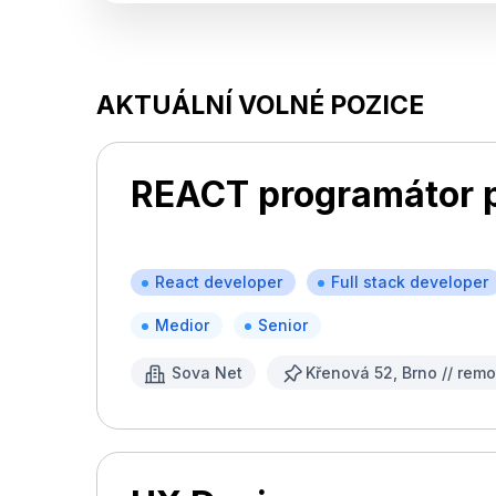
AKTUÁLNÍ VOLNÉ POZICE
REACT programátor 
React developer
Full stack developer
Medior
Senior
Sova Net
Křenová 52, Brno // remo