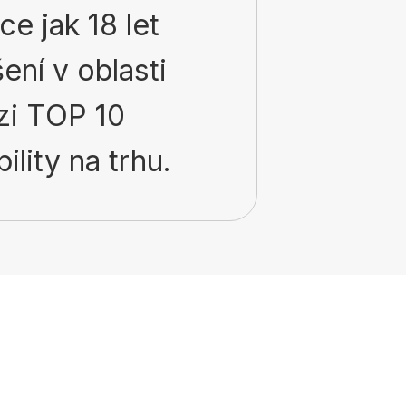
e jak 18 let
ní v oblasti
zi TOP 10
ility na trhu.