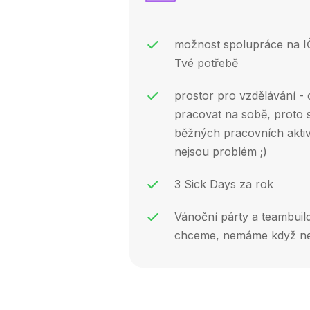
možnost spolupráce na I
Tvé potřebě
prostor pro vzdělávání -
pracovat na sobě, proto s
běžných pracovních aktiv
nejsou problém ;)
3 Sick Days za rok
Vánoční párty a teambuil
chceme, nemáme když ne