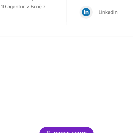
 10 agentur v Brně z
LinkedIn