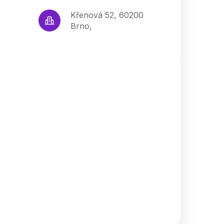
Křenová 52, 60200
Brno,