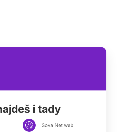
ajdeš i tady
Sova Net web