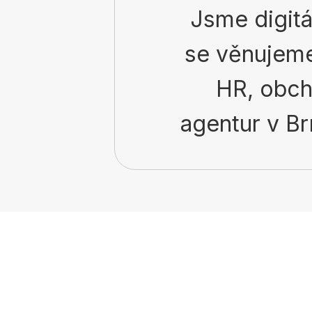
Jsme digitá
se věnujeme
HR, obch
agentur v Brn