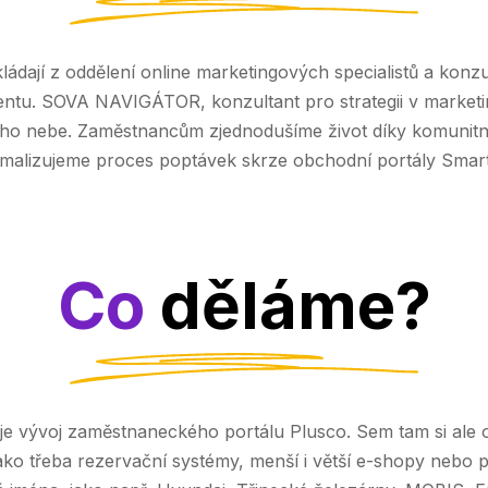
skládají z oddělení online marketingových specialistů a konz
tu. SOVA NAVIGÁTOR, konzultant pro strategii v marketi
ého nebe. Zaměstnancům zjednodušíme život díky komunit
imalizujeme proces poptávek skrze obchodní portály Smart
Co
děláme?
je vývoj zaměstnaneckého portálu Plusco. Sem tam si ale o
 jako třeba rezervační systémy, menší i větší e-shopy nebo