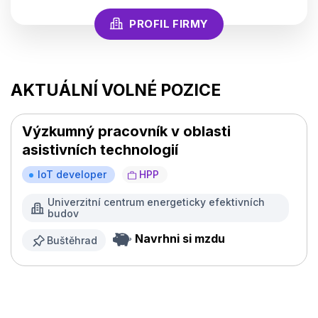
PROFIL FIRMY
AKTUÁLNÍ VOLNÉ POZICE
Výzkumný pracovník v oblasti
asistivních technologií
IoT developer
HPP
Univerzitní centrum energeticky efektivních
budov
Navrhni si mzdu
Buštěhrad