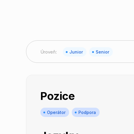
Úroveň:
Junior
Senior
Pozice
Operátor
Podpora