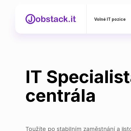
Volné IT pozice
IT Specialis
centrála
Toužíte po stabilním zaměstnání a jist