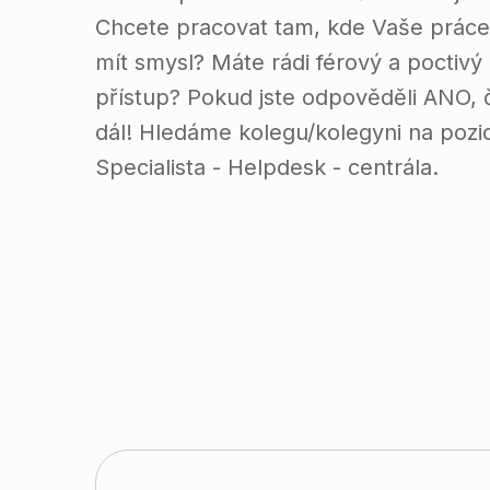
Chcete pracovat tam, kde Vaše prác
mít smysl? Máte rádi férový a poctivý
přístup? Pokud jste odpověděli ANO, 
dál! Hledáme kolegu/kolegyni na pozic
Specialista - Helpdesk - centrála.