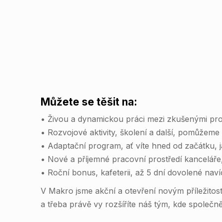
Můžete se těšit na:
• Živou a dynamickou práci mezi zkušenými prof
• Rozvojové aktivity, školení a další, pomůžeme
• Adaptační program, ať víte hned od začátku,
• Nové a příjemné pracovní prostředí kancelář
• Roční bonus, kafeterii, až 5 dní dovolené naví
V Makro jsme akční a otevření novým příležito
a třeba právě vy rozšíříte náš tým, kde společ