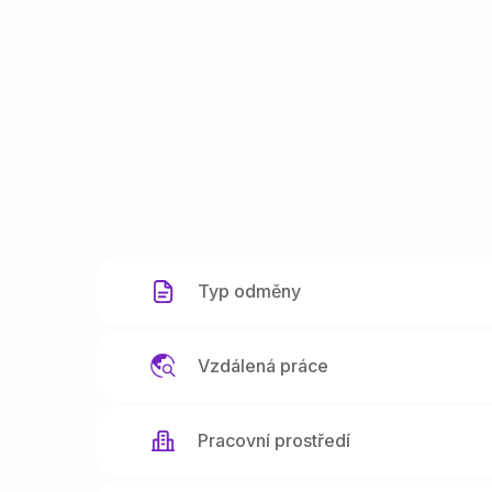
Typ odměny
Vzdálená práce
Pracovní prostředí