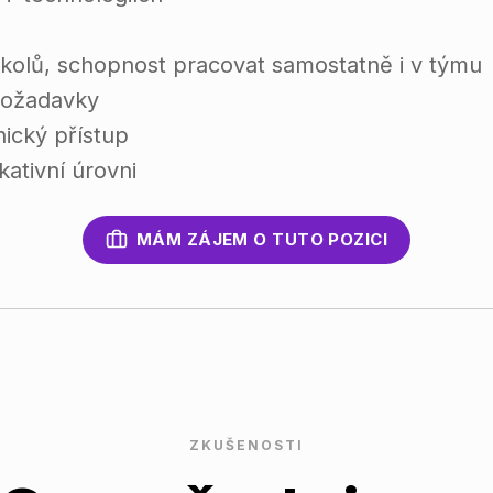
 úkolů, schopnost pracovat samostatně i v týmu
 požadavky
ický přístup
kativní úrovni
MÁM ZÁJEM O TUTO POZICI
ZKUŠENOSTI