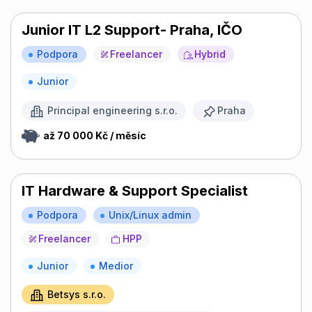
Junior IT L2 Support- Praha, IČO
Podpora
Freelancer
Hybrid
Junior
Principal engineering s.r.o.
Praha
až 70 000 Kč / měsíc
IT Hardware & Support Specialist
Podpora
Unix/Linux admin
Freelancer
HPP
Junior
Medior
Betsys s.r.o.