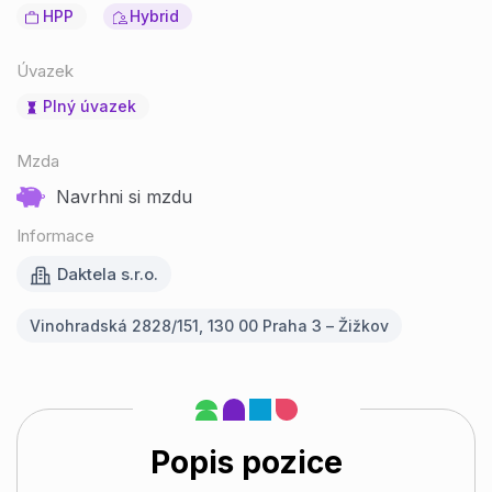
HPP
Hybrid
Úvazek
Plný úvazek
Mzda
Navrhni si mzdu
Informace
Daktela s.r.o.
Vinohradská 2828/151, 130 00 Praha 3 – Žižkov
Popis pozice