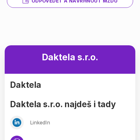
ODPOVĚDĚT A NAVRHNOUT MZDU
Daktela s.r.o.
Daktela
Daktela s.r.o. najdeš i tady
LinkedIn