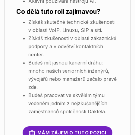
Aktivní používání nástrojů AI.
Co dělá tuto roli zajímavou?
Získáš skutečné technické zkušenosti
v oblasti VoIP, Linuxu, SIP a sítí.
Získáš zkušenosti v oblasti zákaznické
podpory a v odvětví kontaktních
center.
Budeš mít jasnou kariérní dráhu:
mnoho našich seniorních inženýrů,
vývojářů nebo manažerů začalo právě
zde.
Budeš pracovat ve skvělém týmu
vedeném jedním z nejzkušenějších
zaměstnanců společnosti Daktela.
MÁM ZÁJEM O TUTO POZICI