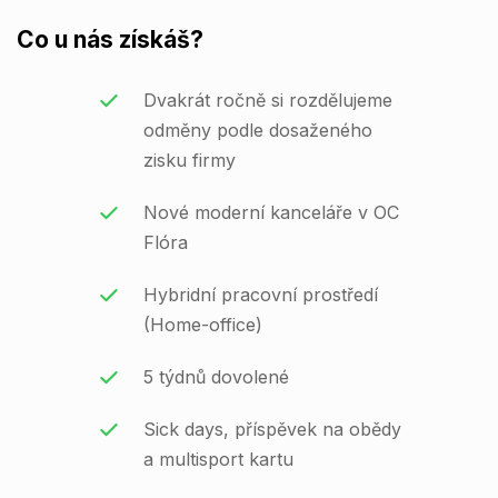
Co u nás získáš?
Dvakrát ročně si rozdělujeme
odměny podle dosaženého
zisku firmy
Nové moderní kanceláře v OC
Flóra
Hybridní pracovní prostředí
(Home-office)
5 týdnů dovolené
Sick days, příspěvek na obědy
a multisport kartu