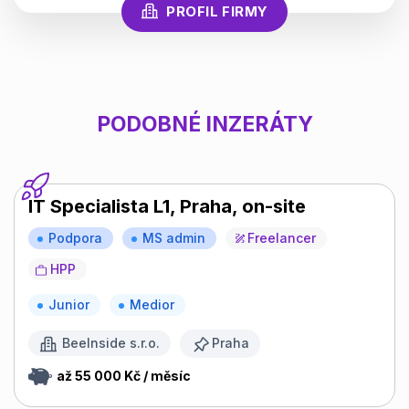
PROFIL FIRMY
PODOBNÉ INZERÁTY
IT Specialista L1, Praha, on-site
Podpora
MS admin
Freelancer
HPP
Junior
Medior
BeeInside s.r.o.
Praha
až 55 000 Kč / měsíc