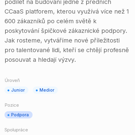
podílet na budování jedné z předních
CCaaS platforem, kterou využívá více než 1
600 zákazníků po celém světě k
poskytování špičkové zákaznické podpory.
Jak rosteme, vytváříme nové příležitosti
pro talentované lidi, kteří se chtějí profesně
posouvat a hledají výzvy.
Úroveň
Junior
Medior
Pozice
Podpora
Spolupráce