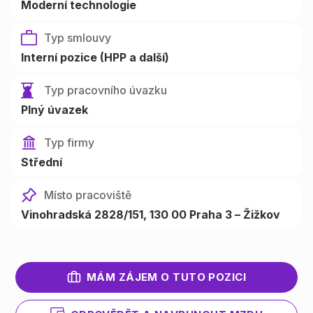
Moderní technologie
Typ smlouvy
Interní pozice (HPP a další)
Typ pracovního úvazku
Plný úvazek
Typ firmy
Střední
Místo pracoviště
Vinohradská 2828/151, 130 00 Praha 3 – Žižkov
MÁM ZÁJEM O TUTO POZICI