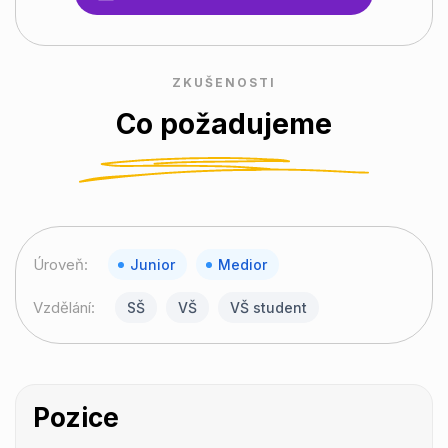
ZKUŠENOSTI
Co požadujeme
Úroveň:
Junior
Medior
Vzdělání:
SŠ
VŠ
VŠ student
Pozice