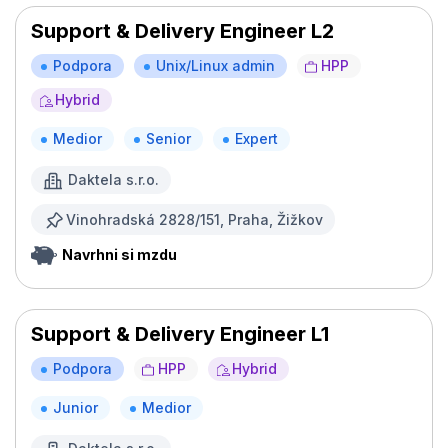
Support & Delivery Engineer L2
Podpora
Unix/Linux admin
HPP
Hybrid
Medior
Senior
Expert
Daktela s.r.o.
Vinohradská 2828/151, Praha, Žižkov
Navrhni si mzdu
Support & Delivery Engineer L1
Podpora
HPP
Hybrid
Junior
Medior