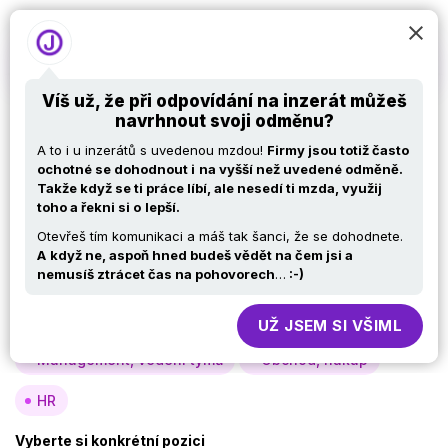
Víš už, že při odpovídání na inzerát můžeš
navrhnout svoji odměnu?
Nabídky práce v IT –
A to i u inzerátů s uvedenou mzdou!
Firmy jsou totiž často
Podpora
ochotné se dohodnout i
na vyšší než uvedené odměně.
Takže když se ti práce líbí, ale nesedí ti mzda, využij
toho a řekni si o
lepší.
Otevřeš tím komunikaci a máš tak šanci, že se dohodnete.
Vyberte si oblast
A
když ne, aspoň hned budeš vědět na čem jsi a
nemusíš ztrácet čas na pohovorech
…
:-)
Analýza, návrh
Vývoj
Testy
Specialisté, konzultanti
Provoz, infra
UŽ JSEM SI VŠIML
Management, vedení týmů
Obchod, nákup
HR
Vyberte si konkrétní pozici