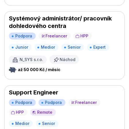
Systémový administrátor/ pracovník
dohledového centra
Podpora
Freelancer
HPP
Junior
Medior
Senior
Expert
N_SYS s.r.o.
Náchod
až 50 000 Kč / měsíc
Support Engineer
Podpora
Podpora
Freelancer
HPP
Remote
Medior
Senior