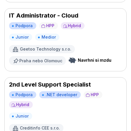
IT Administrator - Cloud
Podpora
HPP
Hybrid
Junior
Medior
Geetoo Technology s.r.o.
Navrhni si mzdu
Praha nebo Olomouc
2nd Level Support Specialist
Podpora
.NET developer
HPP
Hybrid
Junior
Creditinfo CEE s.r.o.