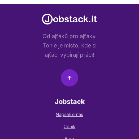
Od ajťáků pro ajťáky.
Tohle je místo, kde si
ajťáci vybírají práci!
Jobstack
Napsali o nás
Ceník
Blog