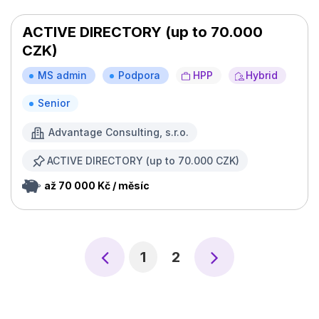
ACTIVE DIRECTORY (up to 70.000
CZK)
MS admin
Podpora
HPP
Hybrid
Senior
Advantage Consulting, s.r.o.
ACTIVE DIRECTORY (up to 70.000 CZK)
až 70 000 Kč / měsíc
1
2