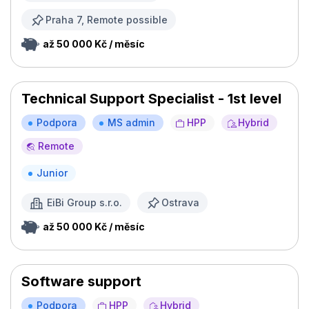
Praha 7, Remote possible
až 50 000 Kč / měsíc
Technical Support Specialist - 1st level
Podpora
MS admin
HPP
Hybrid
Remote
Junior
EiBi Group s.r.o.
Ostrava
až 50 000 Kč / měsíc
Software support
Podpora
HPP
Hybrid