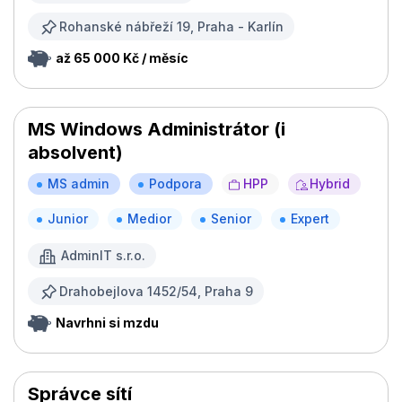
Rohanské nábřeží 19, Praha - Karlín
až 65 000 Kč / měsíc
MS Windows Administrátor (i
absolvent)
MS admin
Podpora
HPP
Hybrid
Junior
Medior
Senior
Expert
AdminIT s.r.o.
Drahobejlova 1452/54, Praha 9
Navrhni si mzdu
Správce sítí