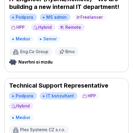
building a new internal IT department!
Podpora
MS admin
Freelancer
HPP
Hybrid
Remote
Medior
Senior
Eng.Co Group
Brno
Navrhni si mzdu
Technical Support Representative
Podpora
IT konzultant
HPP
Hybrid
Medior
Plex Systems CZ s.r.o.