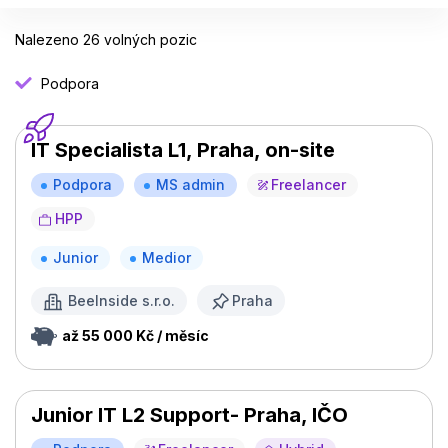
Nalezeno 26 volných pozic
Podpora
IT Specialista L1, Praha, on-site
Podpora
MS admin
Freelancer
HPP
Junior
Medior
BeeInside s.r.o.
Praha
až 55 000 Kč / měsíc
Junior IT L2 Support- Praha, IČO