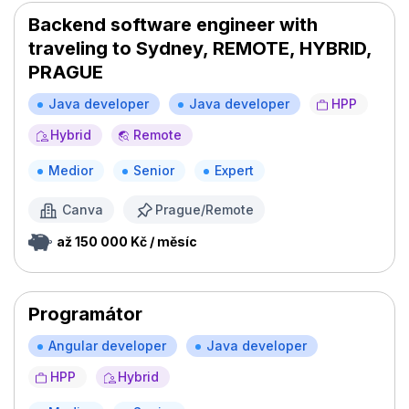
Backend software engineer with
traveling to Sydney, REMOTE, HYBRID,
PRAGUE
Java developer
Java developer
HPP
Hybrid
Remote
Medior
Senior
Expert
Canva
Prague/Remote
až 150 000 Kč / měsíc
Programátor
Angular developer
Java developer
HPP
Hybrid