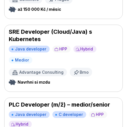
až 150 000 Kč / měsíc
SRE Developer (Cloud/Java) s
Kubernetes
Java developer
HPP
Hybrid
Medior
Advantage Consulting
Brno
Navrhni si mzdu
PLC Developer (m/ž) – medior/senior
Java developer
C developer
HPP
Hybrid