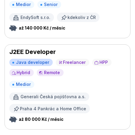
Medior
Senior
EndySoft s.r.o.
kdekoliv z ČR
až 140 000 Kč / měsíc
J2EE Developer
Java developer
Freelancer
HPP
Hybrid
Remote
Medior
Generali Česká pojišťovna a.s.
Praha 4 Pankrác a Home Office
až 80 000 Kč / měsíc