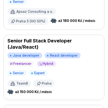
Senior
Apsaz Consulting a.s.
až 180 000 Kč / měsíc
Praha 5 (HO 50%)
Senior Full Stack Developer
(Java/React)
Java developer
React developer
Freelancer
Hybrid
Senior
Expert
Team8
Praha
až 150 000 Kč / měsíc