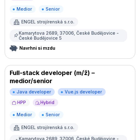
Medior
Senior
ENGEL strojírenská s.r.o.
Kamarytova 2689, 37006, České Budějovice -
České Budějovice 5
Navrhni si mzdu
Full-stack developer (m/ž) –
medior/senior
Java developer
Vue.js developer
HPP
Hybrid
Medior
Senior
ENGEL strojírenská s.r.o.
Kamarytova 2689, 37006, České Budějovice -