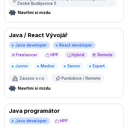
České Budějovice 5
Navrhni si mzdu
Java / React Vývojář
Java developer
React developer
Freelancer
HPP
Hybrid
Remote
Junior
Medior
Senior
Expert
Zauzoo s.r.o.
Pardubice / Remote
Navrhni si mzdu
Java programátor
Java developer
HPP