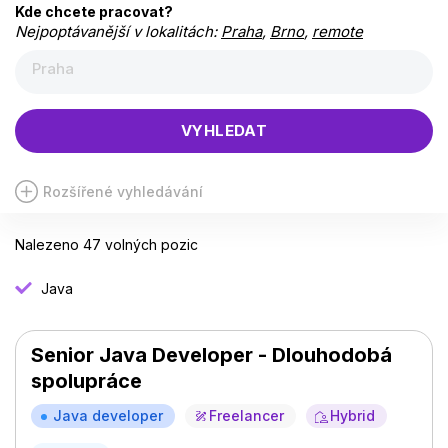
Kde chcete pracovat?
Nejpoptávanější v lokalitách:
Praha
,
Brno
,
remote
Praha
VYHLEDAT
Rozšířené vyhledávání
Nalezeno 47 volných pozic
Java
Senior Java Developer - Dlouhodobá
spolupráce
Java developer
Freelancer
Hybrid