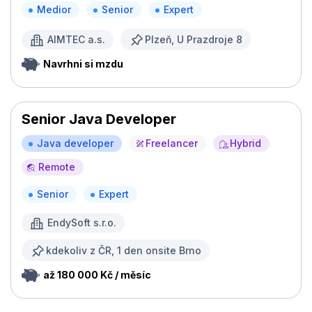
Medior
Senior
Expert
AIMTEC a.s.
Plzeň, U Prazdroje 8
Navrhni si mzdu
Senior Java Developer
Java developer
Freelancer
Hybrid
Remote
Senior
Expert
EndySoft s.r.o.
kdekoliv z ČR, 1 den onsite Brno
až 180 000 Kč / měsíc