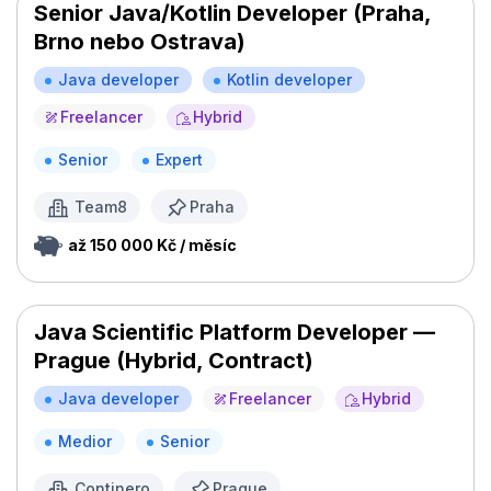
Senior Java/Kotlin Developer (Praha,
Brno nebo Ostrava)
Java developer
Kotlin developer
Freelancer
Hybrid
Senior
Expert
Team8
Praha
až 150 000 Kč / měsíc
Java Scientific Platform Developer —
Prague (Hybrid, Contract)
Java developer
Freelancer
Hybrid
Medior
Senior
Continero
Prague