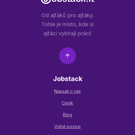
Od ajťáků pro ajťáky.
Tohle je místo, kde si
ajťáci vybírají práci!
Jobstack
Napsali o nás
Ceník
Blog
Volné pozice