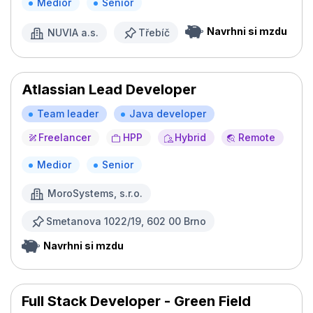
Medior
Senior
Navrhni si mzdu
NUVIA a.s.
Třebíč
Atlassian Lead Developer
Team leader
Java developer
Freelancer
HPP
Hybrid
Remote
Medior
Senior
MoroSystems, s.r.o.
Smetanova 1022/19, 602 00 Brno
Navrhni si mzdu
Full Stack Developer - Green Field