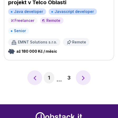
projekt v Telco Oblasti
Java developer
Javascript developer
Freelancer
Remote
Senior
EMNT Solutions s.r.o.
Remote
až 180 000 Kč / měsíc
1
3
…