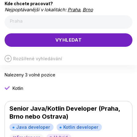
Kde chcete pracovat?
Nejpoptávanější v lokalitách:
Praha
,
Brno
Praha
VYHLEDAT
Rozšířené vyhledávání
Nalezeny 3 volné pozice
Kotlin
Senior Java/Kotlin Developer (Praha,
Brno nebo Ostrava)
Java developer
Kotlin developer