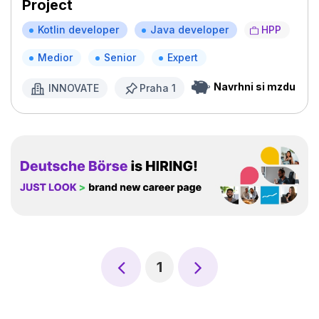
Project
Kotlin developer
Java developer
HPP
Medior
Senior
Expert
Navrhni si mzdu
INNOVATE
Praha 1
1