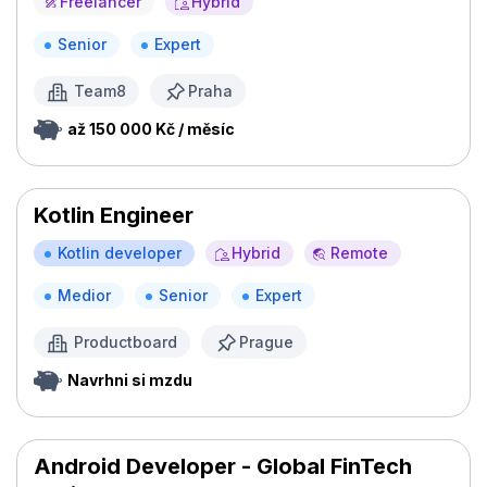
Freelancer
Hybrid
Senior
Expert
Team8
Praha
až 150 000 Kč / měsíc
Kotlin Engineer
Kotlin developer
Hybrid
Remote
Medior
Senior
Expert
Productboard
Prague
Navrhni si mzdu
Android Developer - Global FinTech