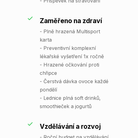
- Příspěvek na stravování
Zaměřeno na zdraví
- Plně hrazená Multisport
karta
- Preventivní komplexní
lékařské vyšetření 1x ročně
- Hrazené očkování proti
chřipce
- Čerstvá dávka ovoce každé
pondělí
- Lednice plná soft drinků,
smoothieček a jogurtů
Vzdělávání a rozvoj
- Roční budget na vzdělávání