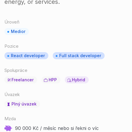
energy, or services.
Úroveň
Medior
Pozice
React developer
Full stack developer
Spolupráce
Freelancer
HPP
Hybrid
Úvazek
Plný úvazek
Mzda
90 000 Kč / měsíc nebo si řekni o víc