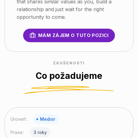
that shares similar values as you, build a
relationship and just wait for the right
opportunity to come.
MÁM ZÁJEM O TUTO POZICI
ZKUŠENOSTI
Co požadujeme
Úroveň:
Medior
Praxe:
3 roky