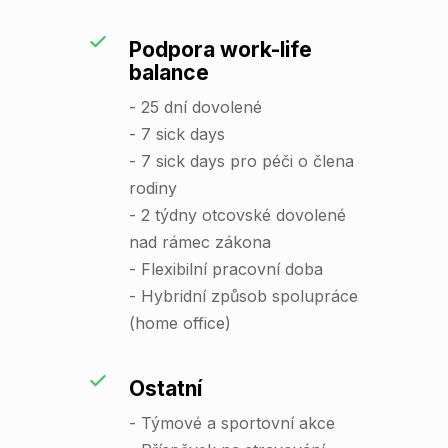
Podpora work-life
balance
- 25 dní dovolené
- 7 sick days
- 7 sick days pro péči o člena
rodiny
- 2 týdny otcovské dovolené
nad rámec zákona
- Flexibilní pracovní doba
- Hybridní způsob spolupráce
(home office)
Ostatní
- Týmové a sportovní akce