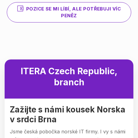
POZICE SE MI LÍBÍ, ALE POTŘEBUJI VÍC
PENĚZ
ITERA Czech Republic,
branch
Zažijte s námi kousek Norska
v srdci Brna
Jsme česká pobočka norské IT firmy. I vy s námi