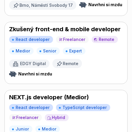
Navrhni si mzdu
Brno, Náměstí Svobody 17
Zkušený front-end & mobile developer
React developer
Freelancer
Remote
Medior
Senior
Expert
EDGY Digital
Remote
Navrhni si mzdu
NEXT.js developer (Medior)
React developer
TypeScript developer
Freelancer
Hybrid
Junior
Medior