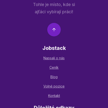
Tohle je místo, kde si
ajťáci vybírají práci!
Jobstack
Napsali o nás
Ceník
Blog
Volné pozice
Kontakt
Důležité odkazy