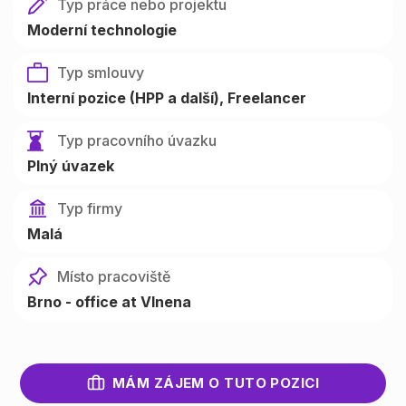
Typ práce nebo projektu
Moderní technologie
Typ smlouvy
Interní pozice (HPP a další)
Freelancer
Typ pracovního úvazku
Plný úvazek
Typ firmy
Malá
Místo pracoviště
Brno - office at Vlnena
MÁM ZÁJEM O TUTO POZICI