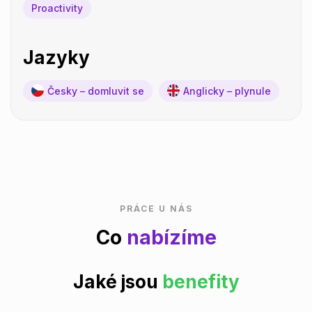
Proactivity
Jazyky
Česky – domluvit se
Anglicky – plynule
PRÁCE U NÁS
Co
nabízíme
Jaké jsou
benefity