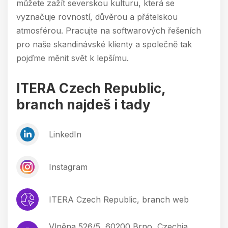
můžete zažít severskou kulturu, která se
vyznačuje rovností, důvěrou a přátelskou
atmosférou. Pracujte na softwarových řešeních
pro naše skandinávské klienty a společně tak
pojďme měnit svět k lepšímu.
ITERA Czech Republic,
branch najdeš i tady
LinkedIn
Instagram
ITERA Czech Republic, branch web
Vlněna 526/5, 60200 Brno, Czechia,